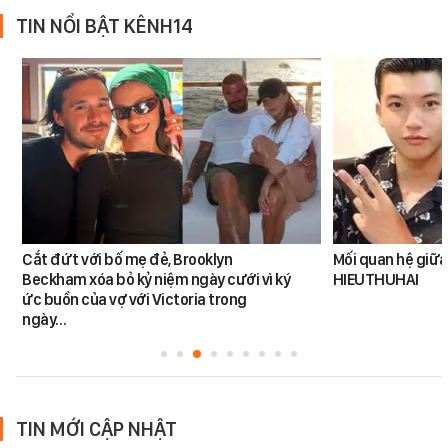
TIN NỔI BẬT KÊNH14
Cắt đứt với bố mẹ đẻ, Brooklyn
Mối quan hệ giữa
Beckham xóa bỏ kỷ niệm ngày cưới vì ký
HIEUTHUHAI
ức buồn của vợ với Victoria trong
ngày…
TIN MỚI CẬP NHẬT