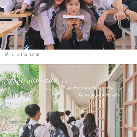
(Ảnh: Tô Thu Trang)