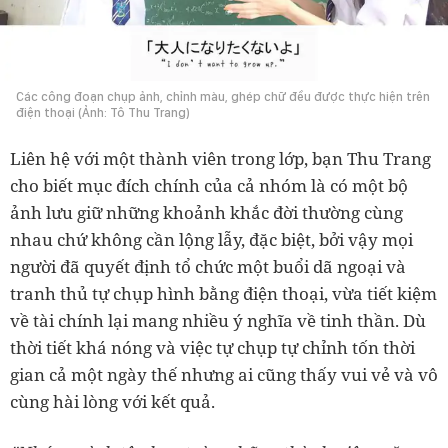
Các công đoạn chụp ảnh, chỉnh màu, ghép chữ đều được thực hiện trên
điện thoại (Ảnh: Tô Thu Trang)
Liên hệ với một thành viên trong lớp, bạn Thu Trang
cho biết mục đích chính của cả nhóm là có một bộ
ảnh lưu giữ những khoảnh khắc đời thường cùng
nhau chứ không cần lộng lẫy, đặc biệt, bởi vậy mọi
người đã quyết định tổ chức một buổi dã ngoại và
tranh thủ tự chụp hình bằng điện thoại, vừa tiết kiệm
về tài chính lại mang nhiều ý nghĩa về tinh thần. Dù
thời tiết khá nóng và việc tự chụp tự chỉnh tốn thời
gian cả một ngày thế nhưng ai cũng thấy vui vẻ và vô
cùng hài lòng với kết quả.