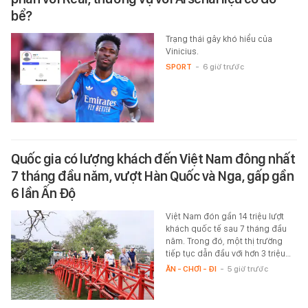
bể?
Trạng thái gây khó hiểu của
Vinicius.
SPORT
-
6 giờ trước
Quốc gia có lượng khách đến Việt Nam đông nhất
7 tháng đầu năm, vượt Hàn Quốc và Nga, gấp gần
6 lần Ấn Độ
Việt Nam đón gần 14 triệu lượt
khách quốc tế sau 7 tháng đầu
năm. Trong đó, một thị trường
tiếp tục dẫn đầu với hơn 3 triệu…
ĂN - CHƠI - ĐI
-
5 giờ trước