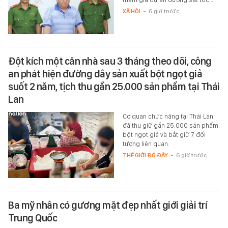
XÃ HỘI
-
6 giờ trước
Đột kích một căn nhà sau 3 tháng theo dõi, công
an phát hiện đường dây sản xuất bột ngọt giả
suốt 2 năm, tịch thu gần 25.000 sản phẩm tại Thái
Lan
Cơ quan chức năng tại Thái Lan
đã thu giữ gần 25.000 sản phẩm
bột ngọt giả và bắt giữ 7 đối
tượng liên quan.
THẾ GIỚI ĐÓ ĐÂY
-
6 giờ trước
Ba mỹ nhân có gương mặt đẹp nhất giới giải trí
Trung Quốc