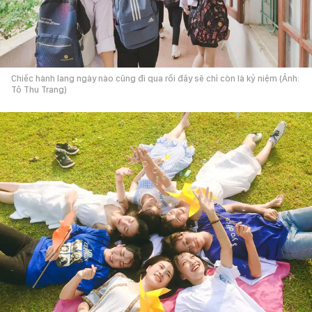
Chiếc hành lang ngày nào cũng đi qua rồi đây sẽ chỉ còn là kỷ niệm (Ảnh:
Tô Thu Trang)