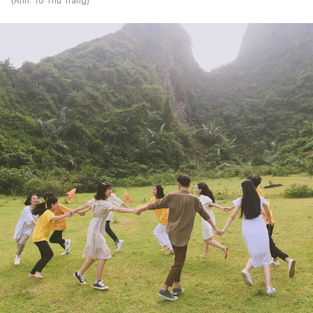
(Ảnh: Tô Thu Trang)