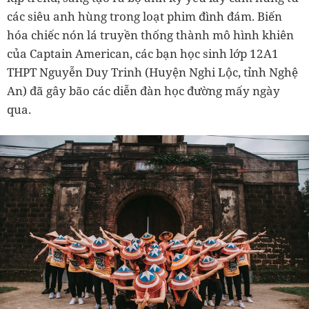
các siêu anh hùng trong loạt phim đình đám. Biến
hóa chiếc nón lá truyền thống thành mô hình khiên
của Captain American, các bạn học sinh lớp 12A1
THPT Nguyễn Duy Trinh (Huyện Nghi Lộc, tỉnh Nghệ
An) đã gây bão các diễn đàn học đường mấy ngày
qua.