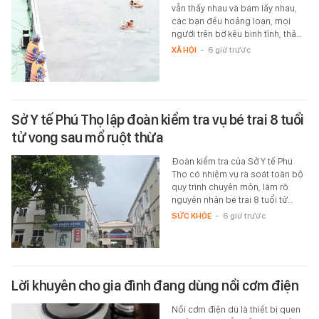
vẫn thấy nhau và bám lấy nhau,
các bạn đều hoảng loạn, mọi
người trên bờ kêu bình tĩnh, thả…
XÃ HỘI
-
6 giờ trước
Sở Y tế Phú Thọ lập đoàn kiểm tra vụ bé trai 8 tuổi
tử vong sau mổ ruột thừa
Đoàn kiểm tra của Sở Y tế Phú
Thọ có nhiệm vụ rà soát toàn bộ
quy trình chuyên môn, làm rõ
nguyên nhân bé trai 8 tuổi tử…
SỨC KHỎE
-
6 giờ trước
Lời khuyên cho gia đình đang dùng nồi cơm điện
Nồi cơm điện dù là thiết bị quen