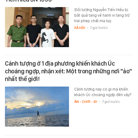
Đối tượng Nguyễn Tiến Hiếu bị
bắt quả tang về hành vi tàng trữ
trái phép chất ma túy.
XÃ HỘI
-
7 giờ trước
Cảnh tượng ở 1 địa phương khiến khách Úc
choáng ngợp, nhận xét: Một trong những nơi "ảo"
nhất thế giới!
Cảnh tượng này có gì mà khiến
khách Úc choáng ngợp đến vậy?
ĂN - CHƠI - ĐI
-
7 giờ trước