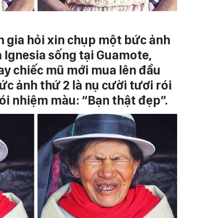
h gia hỏi xin chụp một bức ảnh
 Ignesia sống tại Guamote,
ay chiếc mũ mới mua lên đầu
ức ảnh thứ 2 là nụ cười tươi rói
ói nhiệm màu: “Bạn thật đẹp”.