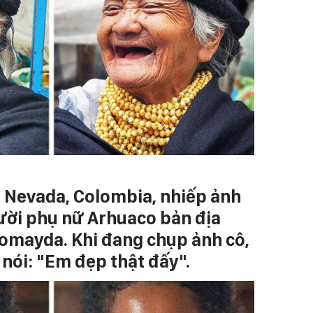
a Nevada, Colombia, nhiếp ảnh
ười phụ nữ Arhuaco bản địa
iomayda. Khi đang chụp ảnh cô,
nói: "Em đẹp thật đấy".