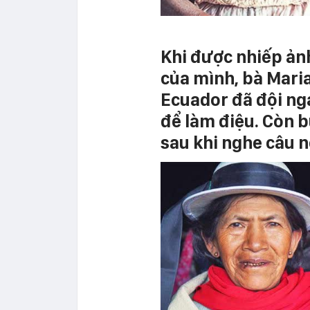
Khi được nhiếp ản
của mình, bà Maria
Ecuador đã đội ng
để làm điệu. Còn b
sau khi nghe câu n