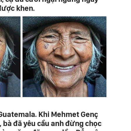
được khen.
 Guatemala. Khi Mehmet Genç
, bà đã yêu cầu anh đừng chọc