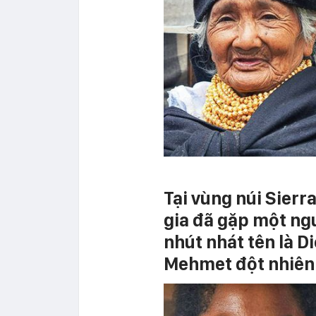
Tại vùng núi Sierr
gia đã gặp một ng
nhút nhát tên là D
Mehmet đột nhiên 