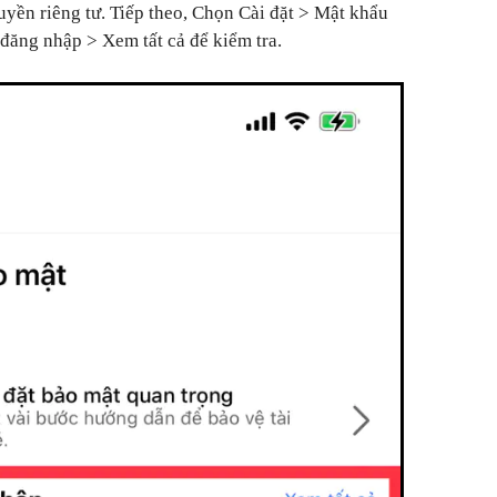
uyền riêng tư. Tiếp theo, Chọn Cài đặt > Mật khẩu
đăng nhập > Xem tất cả để kiểm tra.