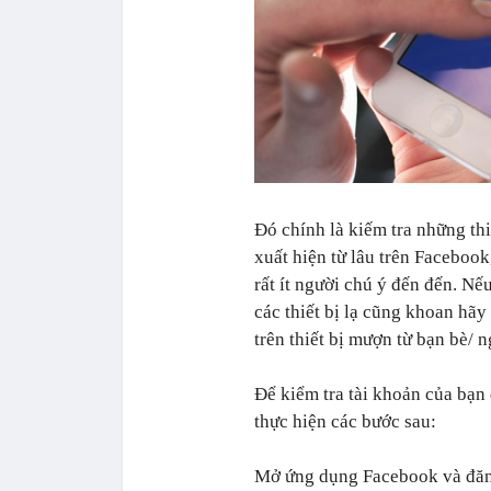
Đó chính là kiếm tra những th
xuất hiện từ lâu trên Faceboo
rất ít người chú ý đến đến. Nế
các thiết bị lạ cũng khoan hãy
trên thiết bị mượn từ bạn bè/ n
Để kiểm tra tài khoản của bạn 
thực hiện các bước sau:
Mở ứng dụng Facebook và đăn