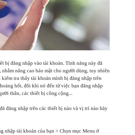
iết bị đăng nhập vào tài khoản. Tính năng này đã
k, nhằm nâng cao bảo mật cho người dùng, tuy nhiên
u kiểm tra thấy tài khoản mình bị đăng nhập trên
 hoảng hốt, đôi khi nó đến từ việc bạn đăng nhập
gười thân, các thiết bị công cộng...
đã đăng nhập trên các thiết bị nào và vị trí nào hãy
g nhập tài khoản của bạn > Chọn mục Menu ở