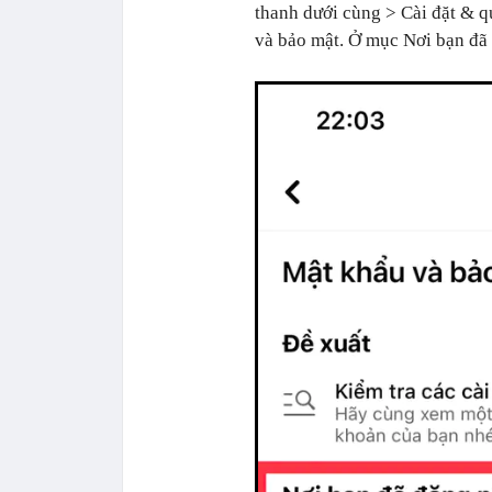
thanh dưới cùng > Cài đặt & q
và bảo mật. Ở mục Nơi bạn đã 