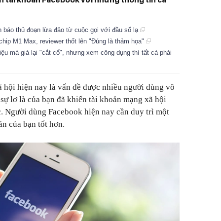
 báo thủ đoạn lừa đảo từ cuộc gọi với đầu số lạ
hip M1 Max, reviewer thốt lên "Đúng là thảm họa"
iệu mà giá lại "cắt cổ", nhưng xem công dụng thì tất cả phải
 hội hiện nay là vấn đề được nhiều người dùng vô
sự lơ là của bạn đã khiến tài khoản mạng xã hội
c. Người dùng Facebook hiện nay cần duy trì một
ản của bạn tốt hơn.