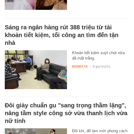
Sáng ra ngân hàng rút 388 triệu từ tài
khoản tiết kiệm, tối công an tìm đến tận
nhà
Khoản tiết kiệm suýt chút nữa
đã mất trắng.
MONEY.14
-
6 giờ trước
Đôi giày chuẩn gu "sang trọng thầm lặng",
nâng tầm style công sở vừa thanh lịch vừa
nữ tính
Đôi khi, để làm mới phong cách