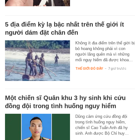
5 địa điểm kỳ lạ bậc nhất trên thế giới ít
người dám đặt chân đến
Không ít địa điểm trên thế giới bị
bỏ hoang không phải vì con
người lãng quên mà vì những
mối nguy hiểm đã được khoa…
THẾ GIỚI ĐÓ ĐÂY
-
7 giờ trước
Một chiến sĩ Quân khu 3 hy sinh khi cứu
đồng đội trong tình huống nguy hiểm
Dũng cảm ứng cứu đồng đội
trong tình huống nguy hiểm,
chiến sĩ Cao Tuấn Anh đã hy
sinh. Anh được Bộ Chỉ huy…