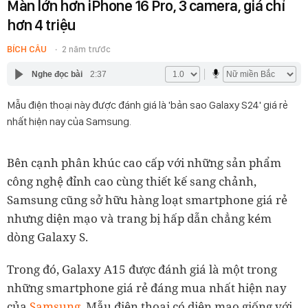
Màn lớn hơn iPhone 16 Pro, 3 camera, giá chỉ
hơn 4 triệu
BÍCH CÂU
2 năm trước
Nghe đọc bài
2:37
Mẫu điện thoại này được đánh giá là 'bản sao Galaxy S24' giá rẻ
nhất hiện nay của Samsung.
Bên cạnh phân khúc cao cấp với những sản phẩm
công nghệ đỉnh cao cùng thiết kế sang chảnh,
Samsung cũng sở hữu hàng loạt smartphone giá rẻ
nhưng diện mạo và trang bị hấp dẫn chẳng kém
dòng Galaxy S.
Trong đó, Galaxy A15 được đánh giá là một trong
những smartphone giá rẻ đáng mua nhất hiện nay
của
Samsung
. Mẫu điện thoại có diện mạo giống với