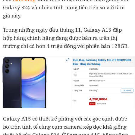
Galaxy S24 và nhiều tính năng tiên tiến so với tầm
giá này.
Trong những ngày đầu tháng 11, Galaxy A15 đập
hộp hàng chính hãng đang được bán ra trên thị
trường chỉ có hơn 4 triệu đồng với phiên bản 128GB.
Galaxy A15 có thiết kế phẳng với các góc cạnh được
bo tròn tinh tế cùng cụm camera xếp dọc khá giống
thiết kế của Galaxy S24. Ở Samsung A15, hãng cũng