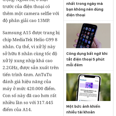
nhất trong ngày mà
trước của điện thoại có
bạn không nên dùng
thêm một camera selfie với
điện thoại
độ phân giải cao 13MP.
Samsung A15 được trang bị
chip MediaTek Helio G99 8
nhân. Cụ thể, vi xử lý này
sở hữu 8 nhân cùng tốc độ
Công dụng bất ngờ khi
tắt điện thoại 5 phút
xử lý xung nhịp khá cao
mỗi đêm
2.2GHz, được sản xuất trên
tiến trình 4nm. AnTuTu
đánh giá hiệu năng của
máy ở mức 420.000 điểm.
Con số này đã cao hơn rất
nhiều lần so với 317.445
Một bức ảnh khiến
điểm của A14.
nhiều tài khoản