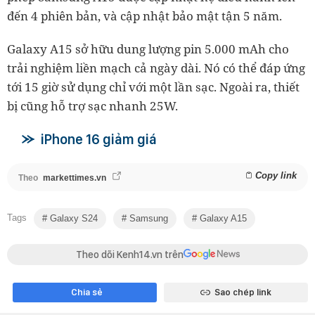
đến 4 phiên bản, và cập nhật bảo mật tận 5 năm.
Galaxy A15 sở hữu dung lượng pin 5.000 mAh cho
trải nghiệm liền mạch cả ngày dài. Nó có thể đáp ứng
tới 15 giờ sử dụng chỉ với một lần sạc. Ngoài ra, thiết
bị cũng hỗ trợ sạc nhanh 25W.
iPhone 16 giảm giá
Copy link
Theo
markettimes.vn
Tags
Galaxy S24
Samsung
Galaxy A15
Theo dõi Kenh14.vn trên
Chia sẻ
Sao chép link