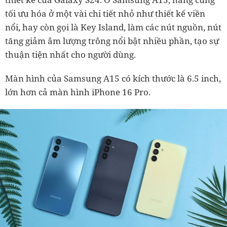
tối ưu hóa ở một vài chi tiết nhỏ như thiết kế viền
nổi, hay còn gọi là Key Island, làm các nút nguồn, nút
tăng giảm âm lượng trông nổi bật nhiều phần, tạo sự
thuận tiện nhất cho người dùng.
Màn hình của Samsung A15 có kích thước là 6.5 inch,
lớn hơn cả màn hình iPhone 16 Pro.