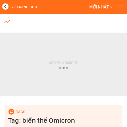
MỚI NHẤT
VỀ TRANG CHỦ
MỚI NHẤT
Xem thêm
Tag: biến thể Omicron