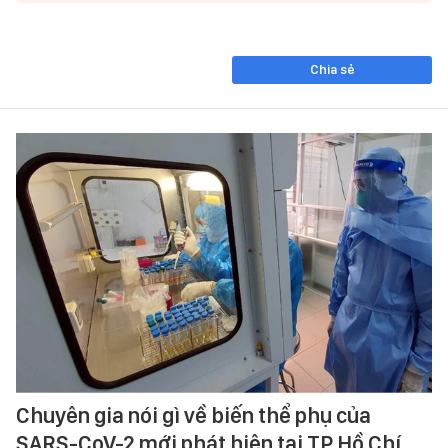
Chia sẻ
Chuyên gia nói gì về biến thể phụ của
SARS-CoV-2 mới phát hiện tại TP Hồ Chí