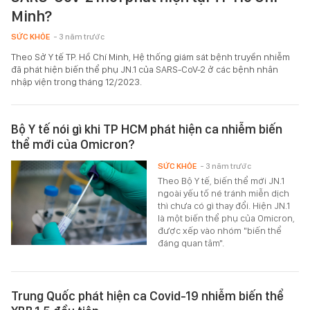
Minh?
SỨC KHỎE
- 3 năm trước
Theo Sở Y tế TP. Hồ Chí Minh, Hệ thống giám sát bệnh truyền nhiễm
đã phát hiện biến thể phụ JN.1 của SARS-CoV-2 ở các bệnh nhân
nhập viện trong tháng 12/2023.
Bộ Y tế nói gì khi TP HCM phát hiện ca nhiễm biến
thể mới của Omicron?
SỨC KHỎE
- 3 năm trước
Theo Bộ Y tế, biến thể mới JN.1
ngoài yếu tố né tránh miễn dịch
thì chưa có gì thay đổi. Hiện JN.1
là một biến thể phụ của Omicron,
được xếp vào nhóm "biến thể
đáng quan tâm".
Trung Quốc phát hiện ca Covid-19 nhiễm biến thể