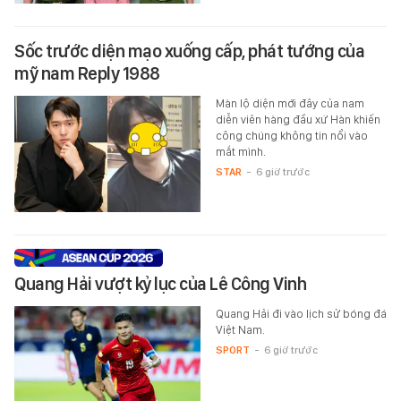
Sốc trước diện mạo xuống cấp, phát tướng của
mỹ nam Reply 1988
Màn lộ diện mới đây của nam
diễn viên hàng đầu xứ Hàn khiến
công chúng không tin nổi vào
mắt mình.
STAR
-
6 giờ trước
Quang Hải vượt kỷ lục của Lê Công Vinh
Quang Hải đi vào lịch sử bóng đá
Việt Nam.
SPORT
-
6 giờ trước