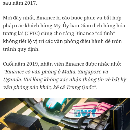
sau năm 2017.
Mới đây nhất, Binance bị cáo buộc phục vụ bất hợp
pháp các khách hàng Mỹ. Ủy ban Giao dịch hàng hóa
tương lai (CFTC) cũng cho rằng Binance "cố tình"
không tiết lộ vị trí các văn phòng điều hành để trốn
tránh quy định.
Cuối năm 2019, nhân viên Binance được nhắc nhở:
"Binance có văn phòng ở Malta, Singapore và
Uganda. Vui lòng không xác nhận thông tin về bất kỳ
văn phòng nào khác, kể cả Trung Quốc".