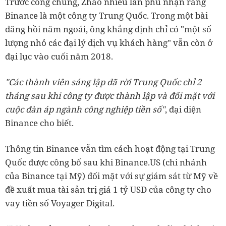
Trước công chúng, Zhao nhiều lần phủ nhận rằng
Binance là một công ty Trung Quốc. Trong một bài
đăng hồi năm ngoái, ông khẳng định chỉ có "một số
lượng nhỏ các đại lý dịch vụ khách hàng" vẫn còn ở
đại lục vào cuối năm 2018.
"Các thành viên sáng lập đã rời Trung Quốc chỉ 2
tháng sau khi công ty được thành lập và đối mặt với
cuộc đàn áp ngành công nghiệp tiền số"
, đại diện
Binance cho biết.
Thông tin Binance vẫn tìm cách hoạt động tại Trung
Quốc được công bố sau khi Binance.US (chi nhánh
của Binance tại Mỹ) đối mặt với sự giám sát từ Mỹ về
đề xuất mua tài sản trị giá 1 tỷ USD của công ty cho
vay tiền số Voyager Digital.