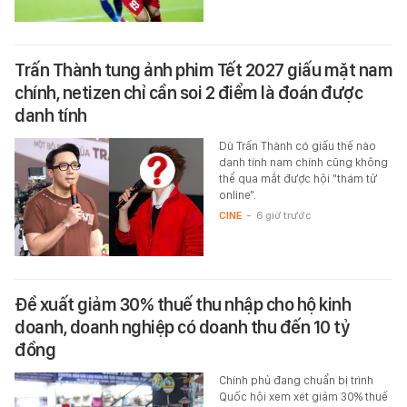
Trấn Thành tung ảnh phim Tết 2027 giấu mặt nam
chính, netizen chỉ cần soi 2 điểm là đoán được
danh tính
Dù Trấn Thành có giấu thế nào
danh tính nam chính cũng không
thể qua mắt được hội "thám tử
online".
CINE
-
6 giờ trước
Đề xuất giảm 30% thuế thu nhập cho hộ kinh
doanh, doanh nghiệp có doanh thu đến 10 tỷ
đồng
Chính phủ đang chuẩn bị trình
Quốc hội xem xét giảm 30% thuế