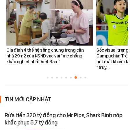
Gia đình 4 thế hệ sống chung trong căn
Sốc visual trọng 
nhà 29m2 của NSND vào vai “mẹ chồng
Campuchia: Trẻ nh
khắc nghiệt nhất Việt Nam”
hút mắt khiến dâ
"truy…
TIN MỚI CẬP NHẬT
Rửa tiền 320 tỷ đồng cho Mr Pips, Shark Bình nộp
khắc phục 5,7 tỷ đồng