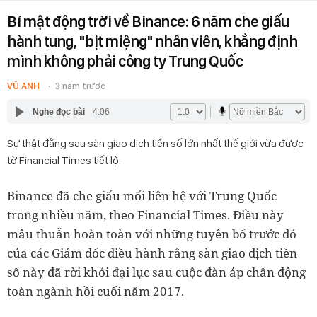
Bí mật động trời về Binance: 6 năm che giấu
hành tung, "bịt miệng" nhân viên, khẳng định
mình không phải công ty Trung Quốc
VŨ ANH
3 năm trước
Nghe đọc bài
4:06
Sự thật đằng sau sàn giao dịch tiền số lớn nhất thế giới vừa được
tờ Financial Times tiết lộ.
Binance đã che giấu mối liên hệ với Trung Quốc
trong nhiều năm, theo Financial Times. Điều này
mâu thuẫn hoàn toàn với những tuyên bố trước đó
của các Giám đốc điều hành rằng sàn giao dịch tiền
số này đã rời khỏi đại lục sau cuộc đàn áp chấn động
toàn ngành hồi cuối năm 2017.