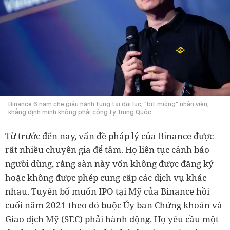
Binance 6 năm che giấu hành tung tại đại lục, "bịt miệng" nhân viên,
khẳng định mình không phải công ty Trung Quốc
Từ trước đến nay, vấn đề pháp lý của Binance được
rất nhiều chuyên gia để tâm. Họ liên tục cảnh báo
người dùng, rằng sàn này vốn không được đăng ký
hoặc không được phép cung cấp các dịch vụ khác
nhau. Tuyên bố muốn IPO tại Mỹ của Binance hồi
cuối năm 2021 theo đó buộc Ủy ban Chứng khoán và
Giao dịch Mỹ (SEC) phải hành động. Họ yêu cầu một