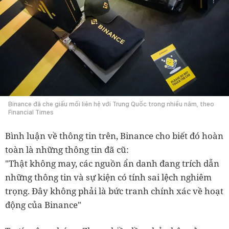
Binance đã che giấu mối liên hệ với Trung Quốc trong nhiều năm, theo
Financial Times
Bình luận về thông tin trên, Binance cho biết đó hoàn
toàn là những thông tin đã cũ:
"Thật không may, các nguồn ẩn danh đang trích dẫn
những thông tin và sự kiện có tính sai lệch nghiêm
trọng. Đây không phải là bức tranh chính xác về hoạt
động của Binance"