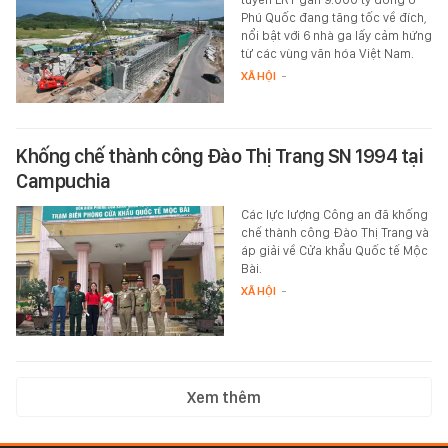
Phú Quốc đang tăng tốc về đích,
nổi bật với 6 nhà ga lấy cảm hứng
từ các vùng văn hóa Việt Nam.
XÃ HỘI
-
Khống chế thành công Đào Thị Trang SN 1994 tại
Campuchia
Các lực lượng Công an đã khống
chế thành công Đào Thị Trang và
áp giải về Cửa khẩu Quốc tế Mộc
Bài.
XÃ HỘI
-
Xem thêm