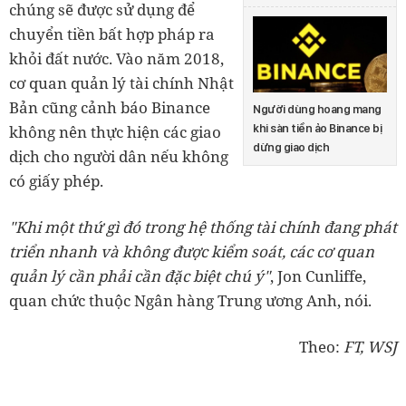
chúng sẽ được sử dụng để
chuyển tiền bất hợp pháp ra
khỏi đất nước. Vào năm 2018,
cơ quan quản lý tài chính Nhật
Bản cũng cảnh báo Binance
Người dùng hoang mang
khi sàn tiền ảo Binance bị
không nên thực hiện các giao
dừng giao dịch
dịch cho người dân nếu không
có giấy phép.
"Khi một thứ gì đó trong hệ thống tài chính đang phát
triển nhanh và không được kiểm soát, các cơ quan
quản lý cần phải cần đặc biệt chú ý"
, Jon Cunliffe,
quan chức thuộc Ngân hàng Trung ương Anh, nói.
Theo:
FT, WSJ