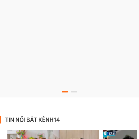
TIN NỔI BẬT KÊNH14