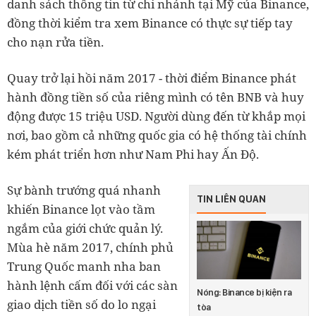
danh sách thông tin từ chi nhánh tại Mỹ của Binance,
đồng thời kiểm tra xem Binance có thực sự tiếp tay
cho nạn rửa tiền.
Quay trở lại hồi năm 2017 - thời điểm Binance phát
hành đồng tiền số của riêng mình có tên BNB và huy
động được 15 triệu USD. Người dùng đến từ khắp mọi
nơi, bao gồm cả những quốc gia có hệ thống tài chính
kém phát triển hơn như Nam Phi hay Ấn Độ.
Sự bành trướng quá nhanh
TIN LIÊN QUAN
khiến Binance lọt vào tầm
ngắm của giới chức quản lý.
Mùa hè năm 2017, chính phủ
Trung Quốc manh nha ban
hành lệnh cấm đối với các sàn
Nóng: Binance bị kiện ra
giao dịch tiền số do lo ngại
tòa