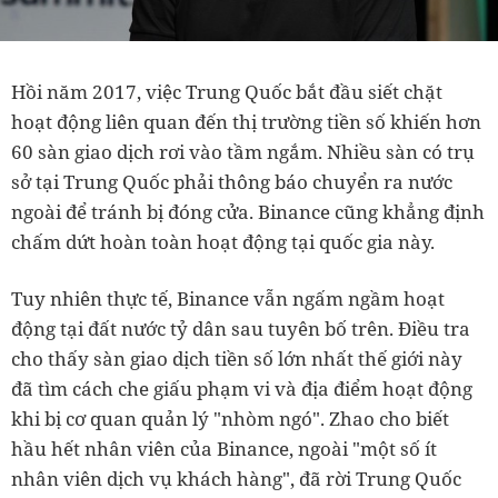
Hồi năm 2017, việc Trung Quốc bắt đầu siết chặt
hoạt động liên quan đến thị trường tiền số khiến hơn
60 sàn giao dịch rơi vào tầm ngắm. Nhiều sàn có trụ
sở tại Trung Quốc phải thông báo chuyển ra nước
ngoài để tránh bị đóng cửa. Binance cũng khẳng định
chấm dứt hoàn toàn hoạt động tại quốc gia này.
Tuy nhiên thực tế, Binance vẫn ngấm ngầm hoạt
động tại đất nước tỷ dân sau tuyên bố trên. Điều tra
cho thấy sàn giao dịch tiền số lớn nhất thế giới này
đã tìm cách che giấu phạm vi và địa điểm hoạt động
khi bị cơ quan quản lý "nhòm ngó". Zhao cho biết
hầu hết nhân viên của Binance, ngoài "một số ít
nhân viên dịch vụ khách hàng", đã rời Trung Quốc