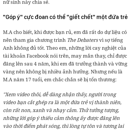
nữ sinh này chia sẻ.
"Góp ý" cực đoan có thể "giết chết" một đứa trẻ
M.A cho biết, khi được bạn rủ, em đã rất do dự liệu có
nên tham gia chương trình
The Debaters
vì sợ tiếng
Anh không đủ tốt. Theo em, những lời cay nghiệt của
tài khoản Facebook nói trên, may mắn thay, chỉ được
đăng lên sau 4 năm, khi em đã trưởng thành và vững
vàng nên không bị nhiều ảnh hưởng. Nhưng nếu là
M.A năm 17 tuổi, em chắc chắn sẽ bị tổn thương:
"Xem video thôi, dễ dàng nhận thấy, người trong
video bạn cắt ghép ra là một đứa trẻ vị thành niên,
còn rất non, xanh và nhạy cảm. Thử tưởng tượng,
những lời góp ý thiếu cảm thông ấy được đăng lên
vào thời điểm phát sóng, thì lòng tự tôn và tương lai