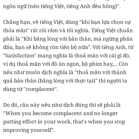
ngôn ngữ (nên tiếng Việt, tiếng Anh đều hỏng)".
Chẳng hạn, về tiếng Việt, dùng "khi bạn lựa chọn sự
thỏa mãn" rất rối rắm và tối nghĩa. Tiếng Việt chuẩn
phải là "Khi bằng lòng với bản thân, mà ngừng phấn
đấu, bạn sẽ không còn tiến bộ nữa". Với tiếng Anh, từ
"Satisfaction" mang nghĩa là thoả mãn với cái gì đó,
ví dụ thoả mãn với đồ ăn ngon, bộ phim hay,... Còn
nếu như muốn dịch nghĩa là "thoả mãn với thành
quả bản thân (bằng lòng với thực tại)" thì người ta
dùng từ "complacent".
Do đó, câu này nếu như dịch đúng thì sẽ phải là
"When you become complacent and no longer
putting effort in your work, that's when you stop
improving yourself".