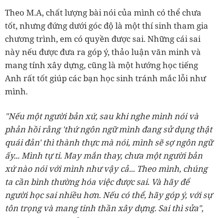
Theo M.A, chất lượng bài nói của mình có thể chưa
tốt, nhưng đứng dưới góc độ là một thí sinh tham gia
chương trình, em có quyền được sai. Những cái sai
này nếu được đưa ra góp ý, thảo luận văn minh và
mang tính xây dựng, cũng là một hướng học tiếng
Anh rất tốt giúp các bạn học sinh tránh mắc lỗi như
mình.
"Nếu một người bản xứ, sau khi nghe mình nói và
phản hồi rằng 'thứ ngôn ngữ mình đang sử dụng thật
quái đản' thì thành thực mà nói, mình sẽ sợ ngôn ngữ
ấy... Mình tự ti. May mắn thay, chưa một người bản
xứ nào nói với mình như vậy cả... Theo mình, chúng
ta cần bình thường hóa việc được sai. Và hãy để
người học sai nhiều hơn. Nếu có thể, hãy góp ý, với sự
tôn trọng và mang tinh thần xây dựng. Sai thì sửa"
,