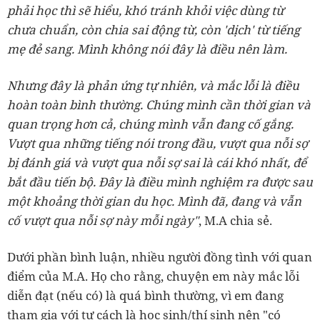
phải học thì sẽ hiểu, khó tránh khỏi việc dùng từ
chưa chuẩn, còn chia sai động từ, còn 'dịch' từ tiếng
mẹ đẻ sang. Mình không nói đây là điều nên làm.
Nhưng đây là phản ứng tự nhiên, và mắc lỗi là điều
hoàn toàn bình thường. Chúng mình cần thời gian và
quan trọng hơn cả, chúng mình vẫn đang cố gắng.
Vượt qua những tiếng nói trong đầu, vượt qua nỗi sợ
bị đánh giá và vượt qua nỗi sợ sai là cái khó nhất, để
bắt đầu tiến bộ. Đây là điều mình nghiệm ra được sau
một khoảng thời gian du học. Mình đã, đang và vẫn
cố vượt qua nỗi sợ này mỗi ngày"
, M.A chia sẻ.
Dưới phần bình luận, nhiều người đồng tình với quan
điểm của M.A. Họ cho rằng, chuyện em này mắc lỗi
diễn đạt (nếu có) là quá bình thường, vì em đang
tham gia với tư cách là học sinh/thí sinh nên "có