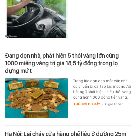
Đang dọn nhà, phát hiện 5 thỏi vàng lớn cùng
1000 miếng vàng trị giá 18,5 tỷ đồng trong lọ
đựng mứt
Trong lúc dọn dẹp một căn nhà
cũ chuẩn bị cải tạo tại, một người
bất ngờ phát hiện nhiều thỏi vàng
cùng hơn 1.000 đồng tiền vàng…
THẾ GIỚI ĐÓ ĐÂY
-
6 giờ trước
Hà Nội: Lại cháy cửa hàng phế liệu ở đường 25m