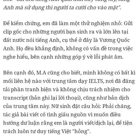
Anh mà sử dụng thì người ta cười cho vào mặt".
Để kiểm chứng, em đã làm một thử nghiệm nhỏ: Gửi
clip gốc cho những người bạn sinh ra và lớn lên tại
đất nước nói tiếng Anh, cụ thể ở đây là Vương Quốc
Anh. Họ đều khẳng định, không có vấn đề trong việc
nghe hiểu, bên cạnh những góp ý về lỗi phát âm.
Bên cạnh đó, M.A cũng cho biết, mình không có bất kì
mối liên hệ nào với trung tâm dạy IELTS, nơi đã đăng
tải phần tranh biện và không chịu trách nhiệm cho
transcript (bản ghi lại lời thoại), cũng như bản dịch
của trung tâm này. Nữ sinh đặt câu hỏi: Phải chăng,
tác giả bài viết cố tình giấu nguồn vì muốn điều
hướng dư luận rằng em là người viết/dịch lại, để tiện
trách luôn tư duy tiếng Việt "hỏng".