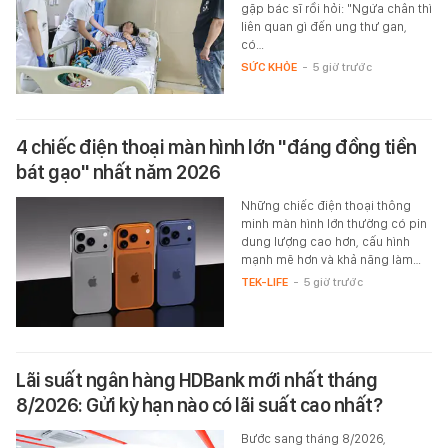
gặp bác sĩ rồi hỏi: "Ngứa chân thì
liên quan gì đến ung thư gan,
có…
SỨC KHỎE
-
5 giờ trước
4 chiếc điện thoại màn hình lớn "đáng đồng tiền
bát gạo" nhất năm 2026
Những chiếc điện thoại thông
minh màn hình lớn thường có pin
dung lượng cao hơn, cấu hình
mạnh mẽ hơn và khả năng làm…
TEK-LIFE
-
5 giờ trước
Lãi suất ngân hàng HDBank mới nhất tháng
8/2026: Gửi kỳ hạn nào có lãi suất cao nhất?
Bước sang tháng 8/2026,