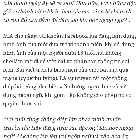
của mình ngày ấy sẽ ra sao? Hơn nữa, với những độc
giả vị thành niên khác, liệu các em, vì sợ bị chỉ trích,
có còn đủ can đảm để dám sai khi học ngoại ngữ?".
M.A cho rằng, tài khoản Facebook kia đang lạm dụng
hình ảnh của một đứa trẻ vị thành niên, khi sử dụng
hình ảnh của một người dưới 18 tuổi mà không
che/làm mờ đi để viết bài và phân tán thông tin sai
lệch. Bài viết trên là biểu hiện của việc bắt nạt qua
mạng (cyberbullying). Là sự truyền tải một thông
điệp bất công, đặc biệt với những người học và sử
dụng ngoại ngữ, khi gián tiếp không cho phép họ có
quyền được sai.
"Tới cuối cùng, thông điệp lớn nhất mình muốn
truyền tải: Hãy đừng ngại sai, đặc biệt khi học ngoại
ngữ! Ai không lớn lên với ngôn ngữ và văn hóa ấy,