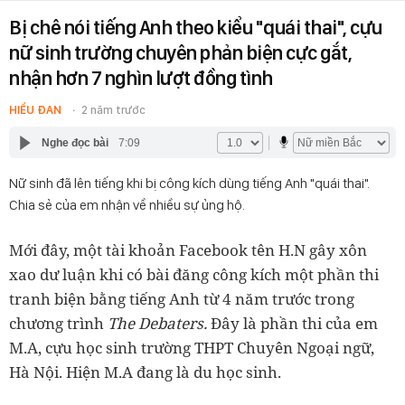
Bị chê nói tiếng Anh theo kiểu "quái thai", cựu
nữ sinh trường chuyên phản biện cực gắt,
nhận hơn 7 nghìn lượt đồng tình
HIỂU ĐAN
2 năm trước
Nghe đọc bài
7:09
Nữ sinh đã lên tiếng khi bị công kích dùng tiếng Anh "quái thai".
Chia sẻ của em nhận về nhiều sự ủng hộ.
Mới đây, một tài khoản Facebook tên H.N gây xôn
xao dư luận khi có bài đăng công kích một phần thi
tranh biện bằng tiếng Anh từ 4 năm trước trong
chương trình
The Debaters.
Đây là phần thi của em
M.A, cựu học sinh trường THPT Chuyên Ngoại ngữ,
Hà Nội. Hiện M.A đang là du học sinh.