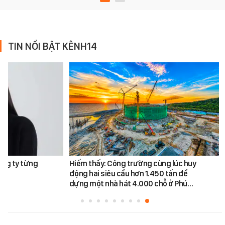
TIN NỔI BẬT KÊNH14
ông ty từng
Hiếm thấy: Công trường cùng lúc huy
động hai siêu cẩu hơn 1.450 tấn để
dựng một nhà hát 4.000 chỗ ở Phú…