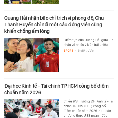
Quang Hải nhận bão chỉ trích vì phong độ, Chu
Thanh Huyền chỉ nói một câu động viên cũng
khiến chồng ấm lòng
Điểm tựa của Quang Hải giữa lúc
nhận về nhiều ý kiến trái chiều.
SPORT
-
6 giờ trước
Đại học Kinh tế - Tài chính TP.HCM công bố điểm
chuẩn năm 2026
Chiều 9/8, Trường ĐH Kinh tế - Tài
chính TP.HCM (UEF) công bố
điểm chuẩn năm 2026 theo các
phương thức ở 38 ngành đào