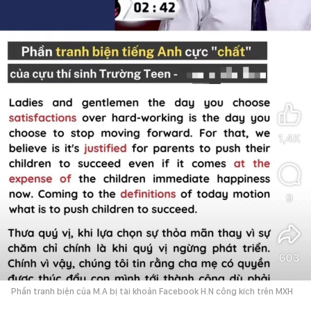
Phần tranh biện của M.A bị tài khoản Facebook H.N công kích trên MXH