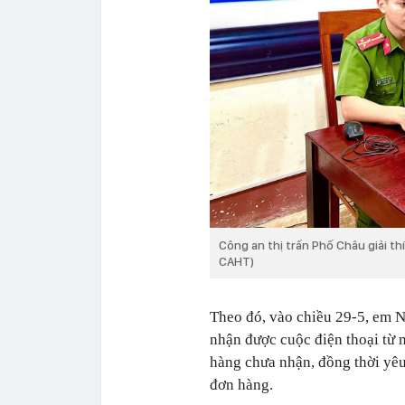
Công an thị trấn Phố Châu giải th
CAHT)
Theo đó, vào chiều 29-5, em N
nhận được cuộc điện thoại từ 
hàng chưa nhận, đồng thời yêu
đơn hàng.