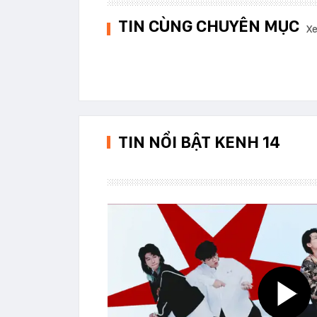
TIN CÙNG CHUYÊN MỤC
Xe
TIN NỔI BẬT KENH 14