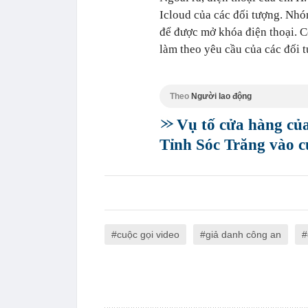
Icloud của các đối tượng. Nhó
để được mở khóa điện thoại. 
làm theo yêu cầu của các đối 
Theo
Người lao động
Vụ tố cửa hàng của
Tỉnh Sóc Trăng vào c
cuộc gọi video
giả danh công an