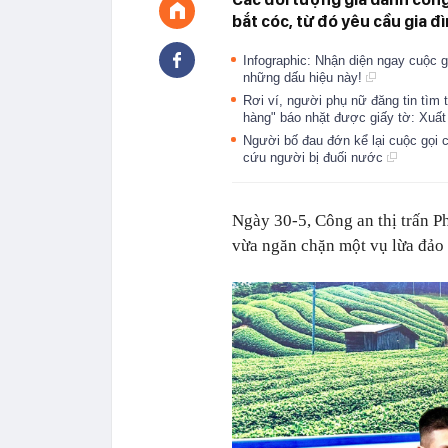
bắt cóc, từ đó yêu cầu gia đ
Infographic: Nhận diện ngay cuộc g
những dấu hiệu này!
Rơi ví, người phụ nữ đăng tin tìm 
hàng" báo nhặt được giấy tờ: Xuất 
Người bố đau đớn kể lại cuộc gọi cu
cứu người bị đuối nước
Ngày 30-5, Công an thị trấn P
vừa ngăn chặn một vụ lừa đảo 