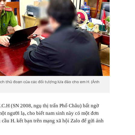
ích thủ đoạn của các đối tượng lừa đảo cho em H. (Ảnh
.C.H (SN 2008, ngụ thị trấn Phố Châu) bất ngờ
một người lạ, cho biết nam sinh này có một đơn
 cầu H. kết bạn trên mạng xã hội Zalo để gửi ảnh