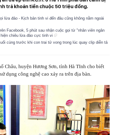
ình trả khoản tiền chuộc 50 triệu đồng.
ọi lừa đảo - Kịch bản tinh vi đến đâu cũng không nằm ngoài
trên Facebook, 5 phút sau nhận cuộc gọi từ "nhân viên ngân
hiện chiêu lừa đảo cực tinh vi
ối cùng trước khi con trai tử vong trong lúc quay clip diễn tả
hố Châu, huyện Hương Sơn, tỉnh Hà Tĩnh cho biết
sử dụng công nghệ cao xảy ra trên địa bàn.