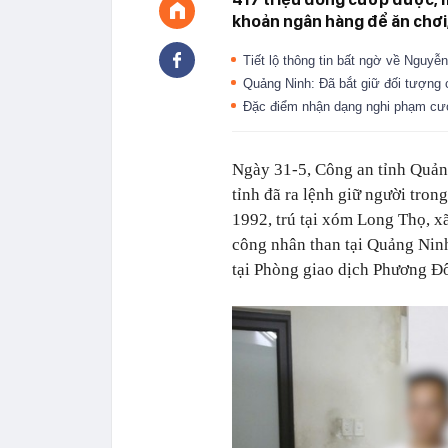
khoản ngân hàng để ăn chơi,
Tiết lộ thông tin bất ngờ về Ngu
Quảng Ninh: Đã bắt giữ đối tượng
Đặc điểm nhận dạng nghi phạm c
Ngày 31-5, Công an tỉnh Quản
tỉnh đã ra lệnh giữ người tro
1992, trú tại xóm Long Thọ, x
công nhân than tại Quảng Ninh
tại Phòng giao dịch Phương 