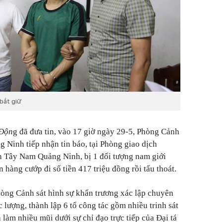
bắt giữ
 Độn
g đã đưa tin, vào 17 giờ ngày 29-5, Phòng Cảnh
g Ninh tiếp nhận tin báo, tại Phòng giao dịch
 Tây Nam Quảng Ninh, bị 1 đối tượng nam giới
hàng cướp đi số tiền 417 triệu đồng rồi tẩu thoát.
Phòng Cảnh sát hình sự khẩn trương xác lập chuyên
c lượng, thành lập 6 tổ công tác gồm nhiều trinh sát
làm nhiều mũi dưới sự chỉ đạo trực tiếp của Đại tá