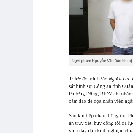
Nghi phạm Nguyễn Văn Báo khi bị 
Trước đó, như Báo
Người Lao
sát hình sự, Công an tỉnh Quản
Phương Đông, BIDV chi nhánh
cầm dao đe dọa nhân viên ngân 
Sau khi tiếp nhận thông tin, 
án truy xét, huy động tối đa lự
viên dày dạn kinh nghiệm chia 