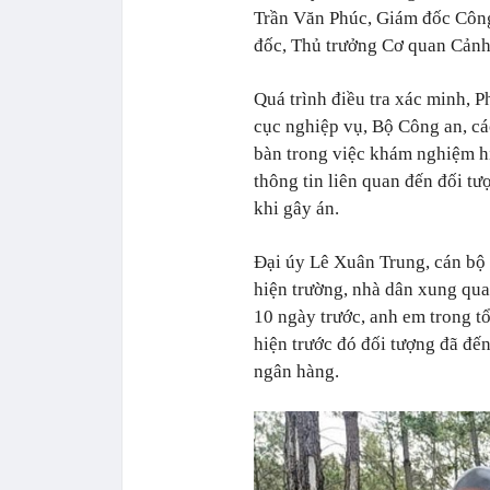
Trần Văn Phúc, Giám đốc Công
đốc, Thủ trưởng Cơ quan Cảnh 
Quá trình điều tra xác minh, P
cục nghiệp vụ, Bộ Công an, cá
bàn trong việc khám nghiệm hi
thông tin liên quan đến đối t
khi gây án.
Đại úy Lê Xuân Trung, cán bộ P
hiện trường, nhà dân xung qua
10 ngày trước, anh em trong t
hiện trước đó đối tượng đã đến
ngân hàng.