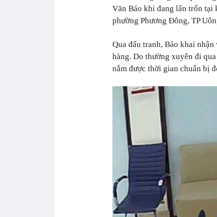
Văn Báo khi đang lẩn trốn tại
phường Phương Đông, TP Uông
Qua đấu tranh, Báo khai nhận v
hàng. Do thường xuyên đi qu
nắm được thời gian chuẩn bị đó