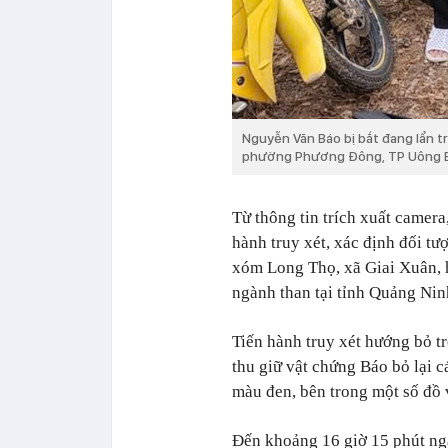
Nguyễn Văn Báo bị bắt đang lẩn t
phường Phương Đông, TP Uông B
Từ thông tin trích xuất camera,
hành truy xét, xác định đối t
xóm Long Thọ, xã Giai Xuân, 
ngành than tại tỉnh Quảng Nin
Tiến hành truy xét hướng bỏ tr
thu giữ vật chứng Báo bỏ lại c
màu đen, bên trong một số đồ v
Đến khoảng 16 giờ 15 phút ng