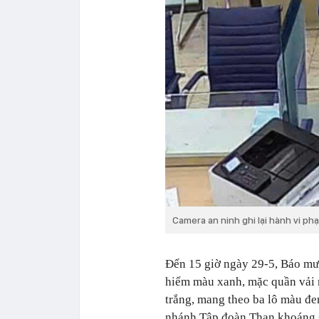
Camera an ninh ghi lại hành vi p
Đến 15 giờ ngày 29-5, Báo mư
hiểm màu xanh, mặc quần vải 
trắng, mang theo ba lô màu đe
nhánh Tập đoàn Than khoáng s