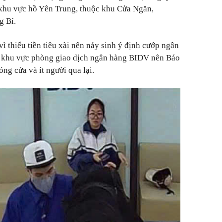
 khu vực hồ Yên Trung, thuộc khu Cửa Ngăn,
 Bí.
ì thiếu tiền tiêu xài nên nảy sinh ý định cướp ngân
a khu vực phòng giao dịch ngân hàng BIDV nên Báo
ng cửa và ít người qua lại.