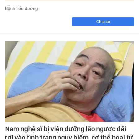
Bệnh tiểu đường
Chia sẻ
Nam nghệ sĩ bị viện dưỡng lão ngược đãi
rơi vào tình trạng nguy hiểm, cơ thể hoại tử