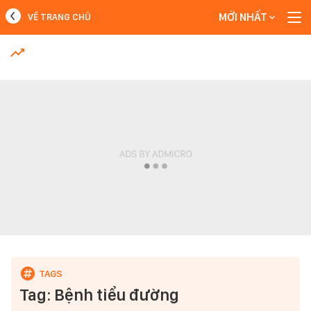
MỚI NHẤT
VỀ TRANG CHỦ
MỚI NHẤT
Xem thêm
Tag: Bệnh tiểu đường