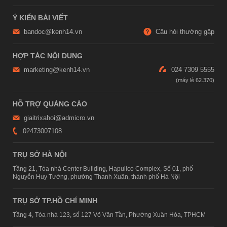
Ý KIẾN BÀI VIẾT
bandoc@kenh14.vn
Câu hỏi thường gặp
HỢP TÁC NỘI DUNG
marketing@kenh14.vn
024 7309 5555
HỖ TRỢ QUẢNG CÁO
giaitrixahoi@admicro.vn
02473007108
TRỤ SỞ HÀ NỘI
Tầng 21, Tòa nhà Center Building, Hapulico Complex, Số 01, phố
Nguyễn Huy Tưởng, phường Thanh Xuân, thành phố Hà Nội
TRỤ SỞ TP.HỒ CHÍ MINH
Tầng 4, Tòa nhà 123, số 127 Võ Văn Tần, Phường Xuân Hòa, TPHCM