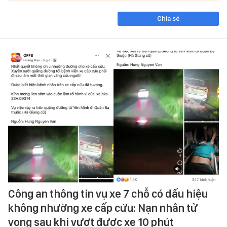
Chia sẻ
Công an thông tin vụ xe 7 chỗ có dấu hiệu
không nhường xe cấp cứu: Nạn nhân tử
vong sau khi vượt được xe 10 phút