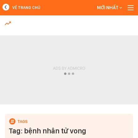
MỚI NHẤT
VỀ TRANG CHỦ
MỚI NHẤT
Xem thêm
Tag: bệnh nhân tử vong