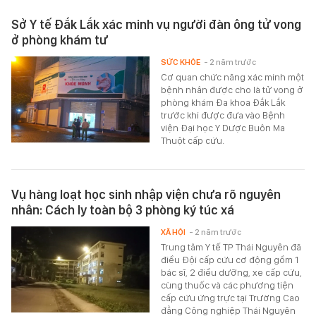
Sở Y tế Đắk Lắk xác minh vụ người đàn ông tử vong
ở phòng khám tư
SỨC KHỎE
- 2 năm trước
Cơ quan chức năng xác minh một
bệnh nhân được cho là tử vong ở
phòng khám Đa khoa Đắk Lắk
trước khi được đưa vào Bệnh
viện Đại học Y Dược Buôn Ma
Thuột cấp cứu.
Vụ hàng loạt học sinh nhập viện chưa rõ nguyên
nhân: Cách ly toàn bộ 3 phòng ký túc xá
XÃ HỘI
- 2 năm trước
Trung tâm Y tế TP Thái Nguyên đã
điều Đội cấp cứu cơ động gồm 1
bác sĩ, 2 điều dưỡng, xe cấp cứu,
cùng thuốc và các phương tiện
cấp cứu ứng trực tại Trường Cao
đẳng Công nghiệp Thái Nguyên