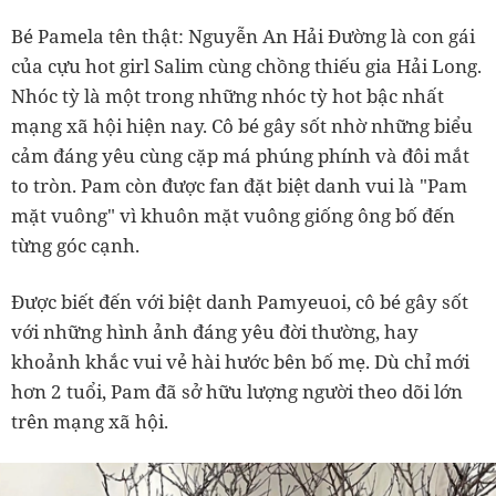
Bé Pamela tên thật: Nguyễn An Hải Đường là con gái
của cựu hot girl Salim cùng chồng thiếu gia Hải Long.
Nhóc tỳ là một trong những nhóc tỳ hot bậc nhất
mạng xã hội hiện nay. Cô bé gây sốt nhờ những biểu
cảm đáng yêu cùng cặp má phúng phính và đôi mắt
to tròn. Pam còn được fan đặt biệt danh vui là "Pam
mặt vuông" vì khuôn mặt vuông giống ông bố đến
từng góc cạnh.
Được biết đến với biệt danh Pamyeuoi, cô bé gây sốt
với những hình ảnh đáng yêu đời thường, hay
khoảnh khắc vui vẻ hài hước bên bố mẹ. Dù chỉ mới
hơn 2 tuổi, Pam đã sở hữu lượng người theo dõi lớn
trên mạng xã hội.