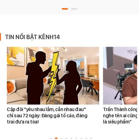
TIN NỔI BẬT KÊNH14
Cặp đôi "yêu nhau lắm, cắn nhau đau"
Trấn Thành công 
chỉ sau 72 ngày: Đàng gái tố cáo, đàng
nghe tên ai cũng
trai đưa ra tòa!
là siêu phẩm”