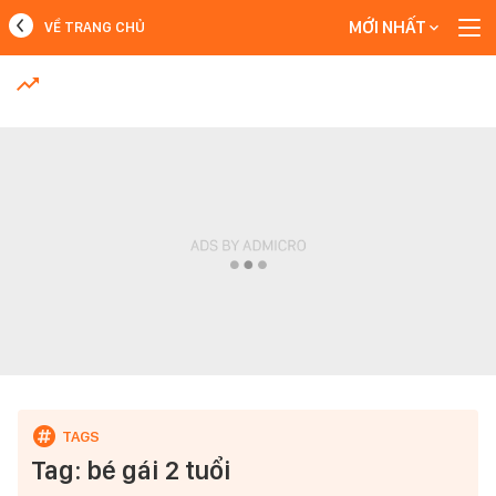
MỚI NHẤT
VỀ TRANG CHỦ
MỚI NHẤT
Xem thêm
Tag: bé gái 2 tuổi