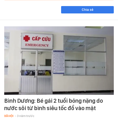
Chia sẻ
Bình Dương: Bé gái 2 tuổi bỏng nặng do
nước sôi từ bình siêu tốc đổ vào mặt
XÃ HỘI
- 3 năm trước