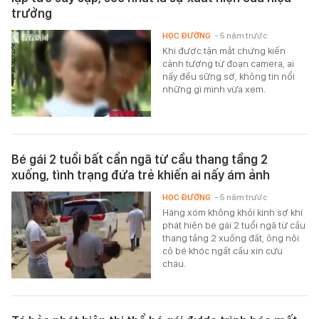
trưởng
HỌC ĐƯỜNG
- 5 năm trước
Khi được tận mắt chứng kiến
cảnh tượng từ đoạn camera, ai
nấy đều sững sờ, không tin nổi
những gì mình vừa xem.
Bé gái 2 tuổi bất cẩn ngã từ cầu thang tầng 2
xuống, tình trạng đứa trẻ khiến ai nấy ám ảnh
HỌC ĐƯỜNG
- 5 năm trước
Hàng xóm không khỏi kinh sợ khi
phát hiện bé gái 2 tuổi ngã từ cầu
thang tầng 2 xuống đất, ông nội
cô bé khóc ngất cầu xin cứu
cháu.