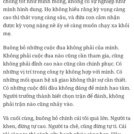
chồng tốt như mình mong, không có sự nghiệp như
mình hình dung. Họ không hiểu rằng kỳ vọng càng
cao thì thất vọng càng sâu, và đứa con cảm nhận
được kỳ vọng nặng nề ấy sẽ càng muốn chạy xa khỏi
mẹ.
Buông bỏ những cuộc đua không phải của mình.
Không phải cuộc đua nào cũng cần tham gia, cũng
không phải đỉnh cao nào cũng cần chinh phục. Có
những vị trí trong công ty không hợp với mình. Có
những mối quan hệ xã giao không thật sự cần thiết.
Có những cuộc đối đầu không đáng để mình hao tâm.
Người trưởng thành biết chọn trận để đánh, không
phải trận nào cũng nhảy vào.
Và cuối cùng, buông bỏ chính cái tôi quá lớn. Người ta
khen, đừng tự cao. Người ta chê, cũng đừng tự ti. Cái