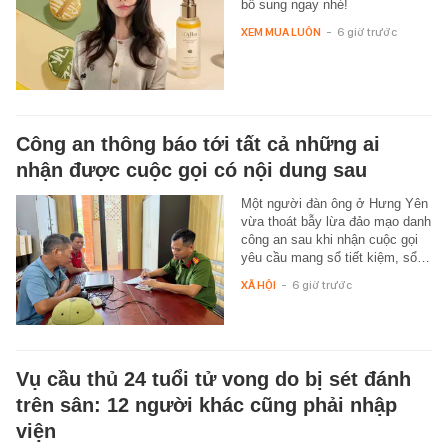
bổ sung ngay nhé!
XEM MUA LUÔN
-
6 giờ trước
Công an thông báo tới tất cả những ai
nhận được cuộc gọi có nội dung sau
Một người đàn ông ở Hưng Yên
vừa thoát bẫy lừa đảo mạo danh
công an sau khi nhận cuộc gọi
yêu cầu mang sổ tiết kiệm, sổ…
XÃ HỘI
-
6 giờ trước
Vụ cầu thủ 24 tuổi tử vong do bị sét đánh
trên sân: 12 người khác cũng phải nhập
viện