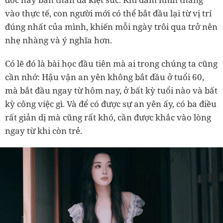
vào thực tế, con người mới có thể bắt đầu lại từ vị trí
đúng nhất của mình, khiến mỗi ngày trôi qua trở nên
nhẹ nhàng và ý nghĩa hơn.
Có lẽ đó là bài học đầu tiên mà ai trong chúng ta cũng
cần nhớ: Hậu vận an yên không bắt đầu ở tuổi 60,
mà bắt đầu ngay từ hôm nay, ở bất kỳ tuổi nào và bất
kỳ công việc gì. Và để có được sự an yên ấy, có ba điều
rất giản dị mà cũng rất khó, cần được khắc vào lòng
ngay từ khi còn trẻ.