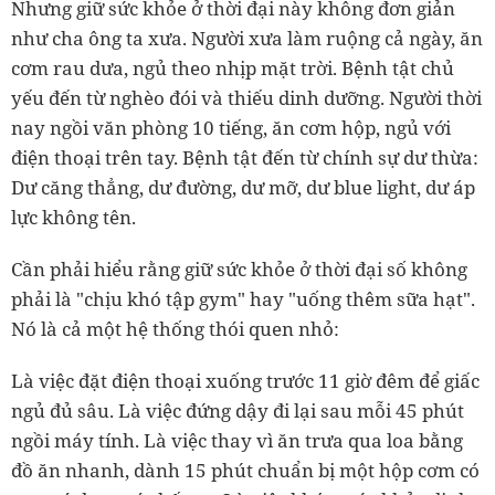
Nhưng giữ sức khỏe ở thời đại này không đơn giản
như cha ông ta xưa. Người xưa làm ruộng cả ngày, ăn
cơm rau dưa, ngủ theo nhịp mặt trời. Bệnh tật chủ
yếu đến từ nghèo đói và thiếu dinh dưỡng. Người thời
nay ngồi văn phòng 10 tiếng, ăn cơm hộp, ngủ với
điện thoại trên tay. Bệnh tật đến từ chính sự dư thừa:
Dư căng thẳng, dư đường, dư mỡ, dư blue light, dư áp
lực không tên.
Cần phải hiểu rằng giữ sức khỏe ở thời đại số không
phải là "chịu khó tập gym" hay "uống thêm sữa hạt".
Nó là cả một hệ thống thói quen nhỏ:
Là việc đặt điện thoại xuống trước 11 giờ đêm để giấc
ngủ đủ sâu. Là việc đứng dậy đi lại sau mỗi 45 phút
ngồi máy tính. Là việc thay vì ăn trưa qua loa bằng
đồ ăn nhanh, dành 15 phút chuẩn bị một hộp cơm có