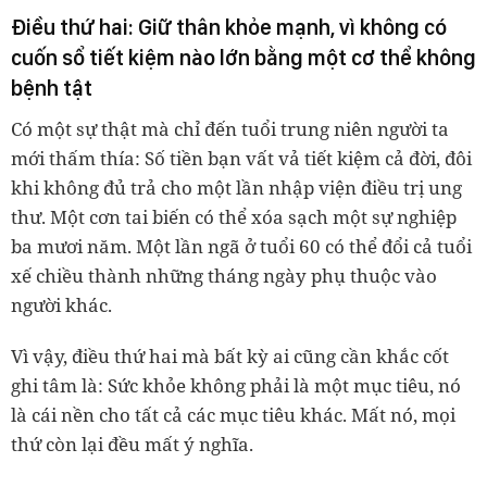
Điều thứ hai: Giữ thân khỏe mạnh, vì không có
cuốn sổ tiết kiệm nào lớn bằng một cơ thể không
bệnh tật
Có một sự thật mà chỉ đến tuổi trung niên người ta
mới thấm thía: Số tiền bạn vất vả tiết kiệm cả đời, đôi
khi không đủ trả cho một lần nhập viện điều trị ung
thư. Một cơn tai biến có thể xóa sạch một sự nghiệp
ba mươi năm. Một lần ngã ở tuổi 60 có thể đổi cả tuổi
xế chiều thành những tháng ngày phụ thuộc vào
người khác.
Vì vậy, điều thứ hai mà bất kỳ ai cũng cần khắc cốt
ghi tâm là: Sức khỏe không phải là một mục tiêu, nó
là cái nền cho tất cả các mục tiêu khác. Mất nó, mọi
thứ còn lại đều mất ý nghĩa.