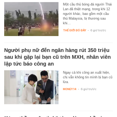
Một cầu thủ bóng đá người Thái
Lan đã thiệt mạng, trong khi 12
người khác, bao gồm một cầu
thủ Malaysia, bị thương sau
khi…
THẾ GIỚI ĐÓ ĐÂY
-
6 giờ trước
Người phụ nữ đến ngân hàng rút 350 triệu
sau khi gặp lại bạn cũ trên MXH, nhân viên
lập tức báo công an
Ngay cả khi công an xuất hiện,
chị vẫn không tin mình bị bạn cũ
lừa.
MONEY.14
-
6 giờ trước