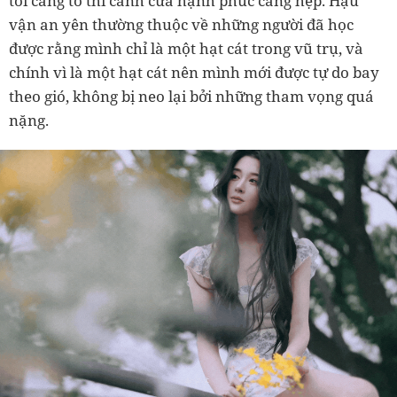
tôi càng to thì cánh cửa hạnh phúc càng hẹp. Hậu
vận an yên thường thuộc về những người đã học
được rằng mình chỉ là một hạt cát trong vũ trụ, và
chính vì là một hạt cát nên mình mới được tự do bay
theo gió, không bị neo lại bởi những tham vọng quá
nặng.