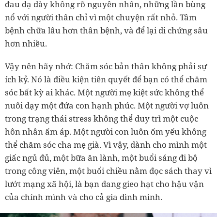
đau dạ dày không rõ nguyên nhân, những lần bùng
nổ với người thân chỉ vì một chuyện rất nhỏ. Tâm
bệnh chữa lâu hơn thân bệnh, và để lại di chứng sâu
hơn nhiều.
Vậy nên hãy nhớ: Chăm sóc bản thân không phải sự
ích kỷ. Nó là điều kiện tiên quyết để bạn có thể chăm
sóc bất kỳ ai khác. Một người mẹ kiệt sức không thể
nuôi dạy một đứa con hạnh phúc. Một người vợ luôn
trong trạng thái stress không thể duy trì một cuộc
hôn nhân ấm áp. Một người con luôn ốm yếu không
thể chăm sóc cha mẹ già. Vì vậy, dành cho mình một
giấc ngủ đủ, một bữa ăn lành, một buổi sáng đi bộ
trong công viên, một buổi chiều nằm đọc sách thay vì
lướt mạng xã hội, là bạn đang gieo hạt cho hậu vận
của chính mình và cho cả gia đình mình.