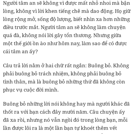
Người tâm an sẽ không vì được mất nhỏ nhoi mà bận
lòng, không vì lời khen tiếng chê mà dao động. Họ giữ
lòng rộng mở, sống độ lượng, biết nhìn xa hơn những
điều trước mắt. Người tâm an sẽ không làm chuyện
quá đà, không nói lời gây tổn thương. Nhưng giữa
một thế giới ồn ào như hôm nay, làm sao để có được
cái tâm an ấy?
Câu trả lời nằm ở hai chữ rất ngắn: Buông bỏ. Không
phải buông bỏ trách nhiệm, không phải buông bỏ
tình thân, mà là buông bỏ những thứ đã không còn
phục vụ cuộc đời mình.
Buông bỏ những lời nói không hay mà người khác đã
thốt ra với bạn cách đây mười năm. Câu chuyện ấy
đã xa rồi, nhưng nó vẫn ngồi đó trong lòng bạn, mỗi
lần được lôi ra là một lần bạn tự khoét thêm vết