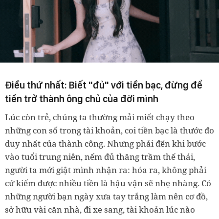
Điều thứ nhất: Biết "đủ" với tiền bạc, đừng để
tiền trở thành ông chủ của đời mình
Lúc còn trẻ, chúng ta thường mải miết chạy theo
những con số trong tài khoản, coi tiền bạc là thước đo
duy nhất của thành công. Nhưng phải đến khi bước
vào tuổi trung niên, nếm đủ thăng trầm thế thái,
người ta mới giật mình nhận ra: hóa ra, không phải
cứ kiếm được nhiều tiền là hậu vận sẽ nhẹ nhàng. Có
những người bạn ngày xưa tay trắng làm nên cơ đồ,
sở hữu vài căn nhà, đi xe sang, tài khoản lúc nào