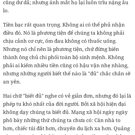
cũng dư dả; nhưng ánh mắt họ lại luôn trĩu nặng âu
lo.
Tiền bạc rất quan trọng. Không ai có thể phủ nhận
điều đó. Nó là phương tiện để chúng ta không phải
chịu cảnh cơ cực, ốm đau không có thuốc uống.
Nhưng nó chỉ nên là phương tiện, chứ đừng biến
thành ông chủ chi phối toàn bộ sinh mệnh. Không
phải ai kiếm nhiều tiền cũng có hậu vận nhẹ nhàng,
nhưng những người biết thế nào là "đủ" chắc chắn sẽ
an yên.
Hai chữ "biết đủ" nghe có vẻ giản đơn, nhưng đó lại là
phép tu khó nhất của đời người. Bởi xã hội hiện đại
không dạy chúng ta biết đủ. Mạng xã hội ngày ngày
phô bày những thứ chúng ta chưa có: Căn nhà to
hơn, chiếc túi đắt hơn, chuyến du lịch xa hơn. Quảng