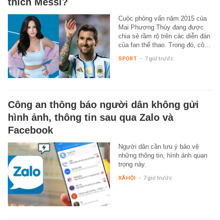
thích Messi?
Cuộc phỏng vấn năm 2015 của
Mai Phương Thúy đang được
chia sẻ rầm rộ trên các diễn đàn
của fan thể thao. Trong đó, cô…
SPORT
-
7 giờ trước
Công an thông báo người dân không gửi
hình ảnh, thông tin sau qua Zalo và
Facebook
Người dân cần lưu ý bảo vệ
những thông tin, hình ảnh quan
trọng này.
XÃ HỘI
-
7 giờ trước