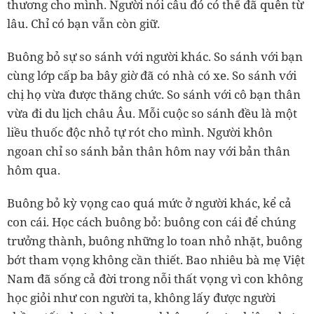
thương cho mình. Người nói câu đó có thể đã quên từ
lâu. Chỉ có bạn vẫn còn giữ.
Buông bỏ sự so sánh với người khác. So sánh với bạn
cùng lớp cấp ba bây giờ đã có nhà có xe. So sánh với
chị họ vừa được thăng chức. So sánh với cô bạn thân
vừa đi du lịch châu Âu. Mỗi cuộc so sánh đều là một
liều thuốc độc nhỏ tự rót cho mình. Người khôn
ngoan chỉ so sánh bản thân hôm nay với bản thân
hôm qua.
Buông bỏ kỳ vọng cao quá mức ở người khác, kể cả
con cái. Học cách buông bỏ: buông con cái để chúng
trưởng thành, buông những lo toan nhỏ nhặt, buông
bớt tham vọng không cần thiết. Bao nhiêu bà mẹ Việt
Nam đã sống cả đời trong nỗi thất vọng vì con không
học giỏi như con người ta, không lấy được người