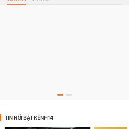
TIN NỔI BẬT KÊNH14