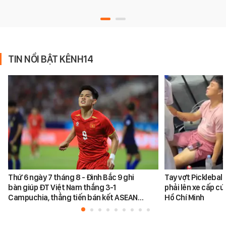
TIN NỔI BẬT KÊNH14
Thứ 6 ngày 7 tháng 8 - Đình Bắc 9 ghi
Tay vợt Picklebal
bàn giúp ĐT Việt Nam thắng 3-1
phải lên xe cấp cứ
Campuchia, thẳng tiến bán kết ASEAN…
Hồ Chí Minh