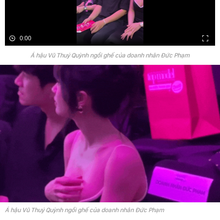
0:00
Á hậu Vũ Thuý Quỳnh ngồi ghế của doanh nhân Đức Phạm
Á hậu Vũ Thuý Quỳnh ngồi ghế của doanh nhân Đức Phạm