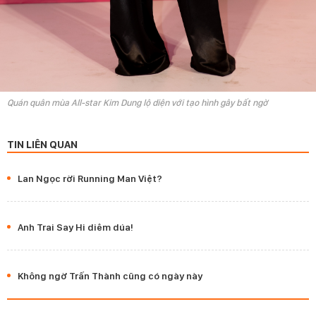
Quán quân mùa All-star Kim Dung lộ diện với tạo hình gây bất ngờ
TIN LIÊN QUAN
Lan Ngọc rời Running Man Việt?
Anh Trai Say Hi diêm dúa!
Không ngờ Trấn Thành cũng có ngày này