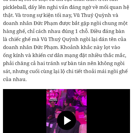
pickleball, dấy lên nghi vấn đáng ngờ về mối quan hệ
thật. Và trong sự kiện tối nay, Vũ Thuý Quỳnh và
doanh nhân Đức Phạm được bắt gặp ngồi chung một
hàng ghế, chỉ cách nhau đúng 1 chỗ. Điều đáng bàn
là chiếc ghế mà Vũ Thuý Quỳnh ngồi lại dán tên của
doanh nhân Đức Phạm. Khoảnh khắc này lọt vào
ống kính và khiến cư dân mạng đặt nhiều thắc mắc,
phải chăng cả hai tránh sự bàn tán nên không ngồi
sát, nhưng cuối cùng lại lộ chi tiết thoải mái ngồi ghế
của nhau.