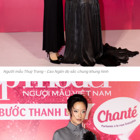
Người mẫu Thuỳ Trang - Cao Ngân đọ sắc chung khung hình