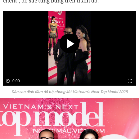
chém", đọ sắc tưng bừng trên thảm đỏ.
0:00
Dàn sao đình đám đổ bộ chung kết Vietnam's Next Top Model 2025