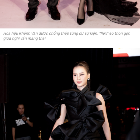
Hoa hậu Khánh Vân được chồng tháp tùng dự sự kiện, "flex" eo thon gọn
giữa nghi vấn mang thai