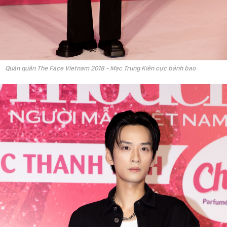
Quán quân The Face Vietnam 2018 - Mạc Trung Kiên cực bảnh bao