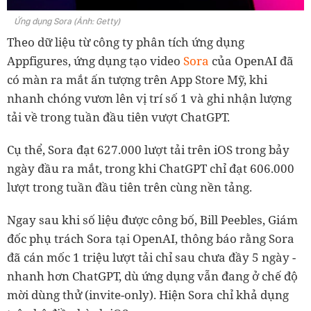
Ứng dụng Sora (Ảnh: Getty)
Theo dữ liệu từ công ty phân tích ứng dụng
Appfigures, ứng dụng tạo video
Sora
của OpenAI đã
có màn ra mắt ấn tượng trên App Store Mỹ, khi
nhanh chóng vươn lên vị trí số 1 và ghi nhận lượng
tải về trong tuần đầu tiên vượt ChatGPT.
Cụ thể, Sora đạt 627.000 lượt tải trên iOS trong bảy
ngày đầu ra mắt, trong khi ChatGPT chỉ đạt 606.000
lượt trong tuần đầu tiên trên cùng nền tảng.
Ngay sau khi số liệu được công bố, Bill Peebles, Giám
đốc phụ trách Sora tại OpenAI, thông báo rằng Sora
đã cán mốc 1 triệu lượt tải chỉ sau chưa đầy 5 ngày -
nhanh hơn ChatGPT, dù ứng dụng vẫn đang ở chế độ
mời dùng thử (invite-only). Hiện Sora chỉ khả dụng