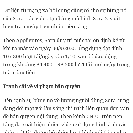
Dữ liệu từ mạng xã hội cũng củng cố cho sự bùng nổ
của Sora: các video tạo bằng mô hình Sora 2 xuất
hiện tràn ngập trên nhiều nền tảng.
Theo Appfigures, Sora duy trì mức tải ổn định kể từ
khi ra mắt vào ngày 30/9/2025. Ứng dụng đạt đỉnh
107.800 lượt tải/ngày vào 1/10, sau đó dao động
trong khoảng 84.400 – 98.500 lượt tải mỗi ngày trong
tuần đầu tiên.
Tranh cãi về vi phạm bản quyền
Bên cạnh sự bùng nổ về lượng người dùng, Sora cũng
đang đối mặt với làn sóng chỉ trích liên quan đến vấn
đề bản quyền nội dung. Theo kênh CNBC, trên nền
tảng đã xuất hiện nhiều video sử dụng hình ảnh các
nhân vật từ những bộ phim hoạt hình nổi tiếng như