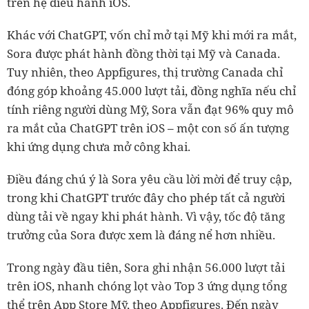
trên hệ điều hành iOS.
Khác với ChatGPT, vốn chỉ mở tại Mỹ khi mới ra mắt,
Sora được phát hành đồng thời tại Mỹ và Canada.
Tuy nhiên, theo Appfigures, thị trường Canada chỉ
đóng góp khoảng 45.000 lượt tải, đồng nghĩa nếu chỉ
tính riêng người dùng Mỹ, Sora vẫn đạt 96% quy mô
ra mắt của ChatGPT trên iOS – một con số ấn tượng
khi ứng dụng chưa mở công khai.
Điều đáng chú ý là Sora yêu cầu lời mời để truy cập,
trong khi ChatGPT trước đây cho phép tất cả người
dùng tải về ngay khi phát hành. Vì vậy, tốc độ tăng
trưởng của Sora được xem là đáng nể hơn nhiều.
Trong ngày đầu tiên, Sora ghi nhận 56.000 lượt tải
trên iOS, nhanh chóng lọt vào Top 3 ứng dụng tổng
thể trên App Store Mỹ, theo Appfigures. Đến ngày