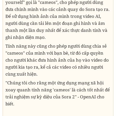
yourself" gọi là "cameos", cho phép người dùng
đưa chính mình vào các cảnh quay do Sora tạo ra.
Để sử dụng hình ảnh của mình trong video AI,
người dùng cần tải lên một đoạn ghi hình và âm
thanh một lần duy nhất để xác thực danh tính và
ghi nhận diện mạo.
Tính năng này cũng cho phép người dùng chia sẻ
"cameos" của mình với bạn bè, từ đó cấp quyền
cho người khác đưa hình ảnh của họ vào video do
người kia tạo ra, kể cả các video có nhiều người
cùng xuất hiện.
"Chúng tôi cho rằng một ứng dụng mạng xã hội
xoay quanh tính năng 'cameos' là cách tốt nhất để
trải nghiệm sự kỳ diệu của Sora 2" - OpenAI cho
biết.