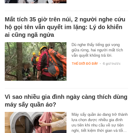
Mất tích 35 giờ trên núi, 2 người nghe cứu
hộ gọi tên vẫn quyết im lặng: Lý do khiến
ai cũng ngã ngửa
Dù nghe thấy tiếng gọi vọng
giữa rừng, hai người mất tích
vẫn quyết không trả lời.
THẾ GIỚI ĐÓ ĐÂY
-
6 giờ trước
Vì sao nhiều gia đình ngày càng thích dùng
máy sấy quần áo?
Máy sấy quần áo đang trở thành
lựa chọn được nhiều gia đình
ưu tiên khi nhu cầu về sự tiện
nghi, tiết kiệm thời gian và tối…