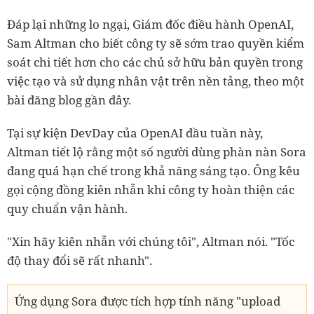
Đáp lại những lo ngại, Giám đốc điều hành OpenAI,
Sam Altman cho biết công ty sẽ sớm trao quyền kiểm
soát chi tiết hơn cho các chủ sở hữu bản quyền trong
việc tạo và sử dụng nhân vật trên nền tảng, theo một
bài đăng blog gần đây.
Tại sự kiện DevDay của OpenAI đầu tuần này,
Altman tiết lộ rằng một số người dùng phàn nàn Sora
đang quá hạn chế trong khả năng sáng tạo. Ông kêu
gọi cộng đồng kiên nhẫn khi công ty hoàn thiện các
quy chuẩn vận hành.
"Xin hãy kiên nhẫn với chúng tôi", Altman nói. "Tốc
độ thay đổi sẽ rất nhanh".
Ứng dụng Sora được tích hợp tính năng "upload