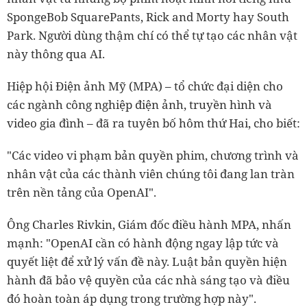
SpongeBob SquarePants, Rick and Morty hay South
Park. Người dùng thậm chí có thể tự tạo các nhân vật
này thông qua AI.
Hiệp hội Điện ảnh Mỹ (MPA) – tổ chức đại diện cho
các ngành công nghiệp điện ảnh, truyền hình và
video gia đình – đã ra tuyên bố hôm thứ Hai, cho biết:
"Các video vi phạm bản quyền phim, chương trình và
nhân vật của các thành viên chúng tôi đang lan tràn
trên nền tảng của OpenAI".
Ông Charles Rivkin, Giám đốc điều hành MPA, nhấn
mạnh: "OpenAI cần có hành động ngay lập tức và
quyết liệt để xử lý vấn đề này. Luật bản quyền hiện
hành đã bảo vệ quyền của các nhà sáng tạo và điều
đó hoàn toàn áp dụng trong trường hợp này".