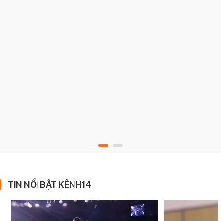
TIN NỔI BẬT KÊNH14