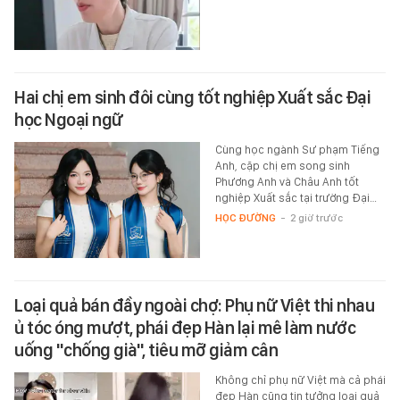
Hai chị em sinh đôi cùng tốt nghiệp Xuất sắc Đại
học Ngoại ngữ
Cùng học ngành Sư phạm Tiếng
Anh, cặp chị em song sinh
Phương Anh và Châu Anh tốt
nghiệp Xuất sắc tại trường Đại…
HỌC ĐƯỜNG
-
2 giờ trước
Loại quả bán đầy ngoài chợ: Phụ nữ Việt thi nhau
ủ tóc óng mượt, phái đẹp Hàn lại mê làm nước
uống "chống già", tiêu mỡ giảm cân
Không chỉ phụ nữ Việt mà cả phái
đẹp Hàn cũng tin tưởng loại quả