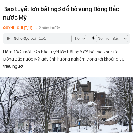
Bão tuyết lớn bất ngờ đổ bộ vùng Đông Bắc
nước Mỹ
QUỲNH CHI (T/H)
2 năm trước
Nghe đọc bài
1:51
Hôm 13/2, một trận bão tuyết lớn bất ngờ đổ bộ vào khu vực
Đông Bắc nước Mỹ, gây ảnh hưởng nghiêm trọng tới khoảng 30
triệu người.