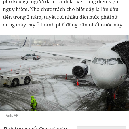
phố kêu gọi người dân tránh lái xe trong điều kiện
nguy hiểm. Nhà chức trách cho biết đây là lần đầu
tiên trong 2 năm, tuyết rơi nhiều đến mức phải sử
dụng máy cày ở thành phố đông dân nhất nước này.
(Ảnh: AP)
Tình trạng mất điện và gián