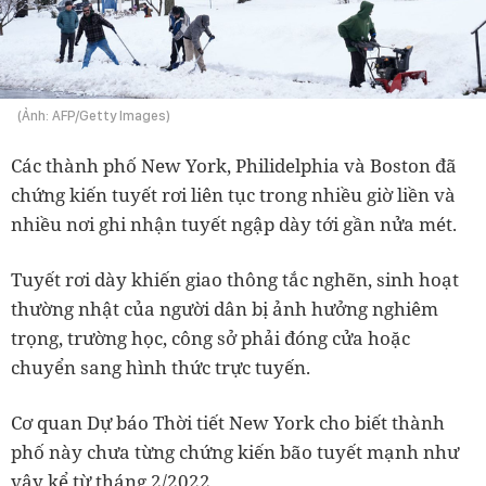
(Ảnh: AFP/Getty Images)
Các thành phố New York, Philidelphia và Boston đã
chứng kiến tuyết rơi liên tục trong nhiều giờ liền và
nhiều nơi ghi nhận tuyết ngập dày tới gần nửa mét.
Tuyết rơi dày khiến giao thông tắc nghẽn, sinh hoạt
thường nhật của người dân bị ảnh hưởng nghiêm
trọng, trường học, công sở phải đóng cửa hoặc
chuyển sang hình thức trực tuyến.
Cơ quan Dự báo Thời tiết New York cho biết thành
phố này chưa từng chứng kiến bão tuyết mạnh như
vậy kể từ tháng 2/2022.