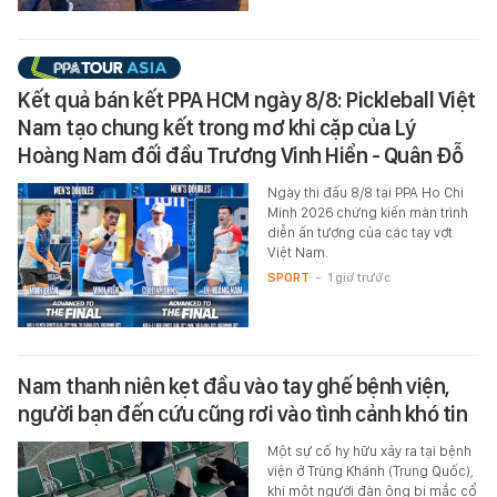
Kết quả bán kết PPA HCM ngày 8/8: Pickleball Việt
Nam tạo chung kết trong mơ khi cặp của Lý
Hoàng Nam đối đầu Trương Vinh Hiển - Quân Đỗ
Ngày thi đấu 8/8 tại PPA Ho Chi
Minh 2026 chứng kiến màn trình
diễn ấn tượng của các tay vợt
Việt Nam.
SPORT
-
1 giờ trước
Nam thanh niên kẹt đầu vào tay ghế bệnh viện,
người bạn đến cứu cũng rơi vào tình cảnh khó tin
Một sự cố hy hữu xảy ra tại bệnh
viện ở Trùng Khánh (Trung Quốc),
khi một người đàn ông bị mắc cổ