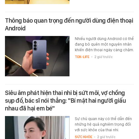
Thông báo quan trọng đến người dùng điện thoại
Android
Nhiều người dùng Android có thể
đang bỏ quên một nguyên nhân
khiến điện thoại ngày càng chậm.
TEK-LIFE
-
2 giờ trước
Siêu âm phát hiện thai nhi bị sứt môi, vợ chồng
sụp đổ, bác sĩ nói thẳng: "Bí mật hai người giấu
nhau đã hại em bé"
Sự chủ quan này có thể dẫn đến
những hệ quả nghiêm trọng đối
với sức khỏe của thai nhi.
SỨC KHỎE
-
2 giờ trước