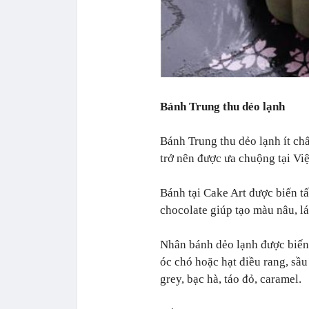
Bánh Trung thu dẻo lạnh
Bánh Trung thu dẻo lạnh ít ch
trở nên được ưa chuộng tại Vi
Bánh tại Cake Art được biến t
chocolate giúp tạo màu nâu, l
Nhân bánh dẻo lạnh được biến t
óc chó hoặc hạt điều rang, sầu 
grey, bạc hà, táo đỏ, caramel.