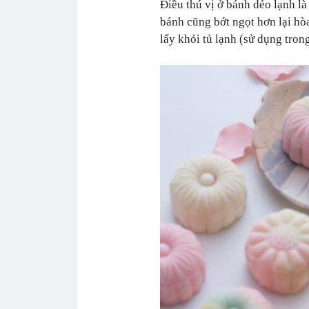
Điều thú vị ở bánh dẻo lạnh là
bánh cũng bớt ngọt hơn lại hò
lấy khỏi tủ lạnh (sử dụng tron