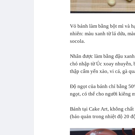
Vỏ bánh làm bằng bột mì và hạ
nhiên: màu xanh từ lá dứa, mà
socola.
Nhân được làm bằng đậu xanh, 
chó nhập từ Úc xoay nhuyễn, b
thập cẩm yến xào, vi cá, gà qu
Độ ngọt của bánh chỉ bằng 50% 
ngọt, có thể cho người kiêng 
Bánh tại Cake Art, không chất
(bảo quản trong nhiệt độ 20 độ