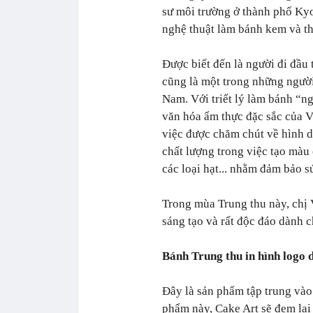
sư môi trường ở thành phố Ky
nghệ thuật làm bánh kem và th
Được biết đến là người đi đầu
cũng là một trong những người
Nam. Với triết lý làm bánh “ng
văn hóa ẩm thực đặc sắc của V
việc được chăm chút về hình 
chất lượng trong việc tạo màu 
các loại hạt... nhằm đảm bảo 
Trong mùa Trung thu này, chị
sáng tạo và rất độc đáo dành 
Bánh Trung thu in hình logo 
Đây là sản phẩm tập trung và
phẩm này, Cake Art sẽ đem lại