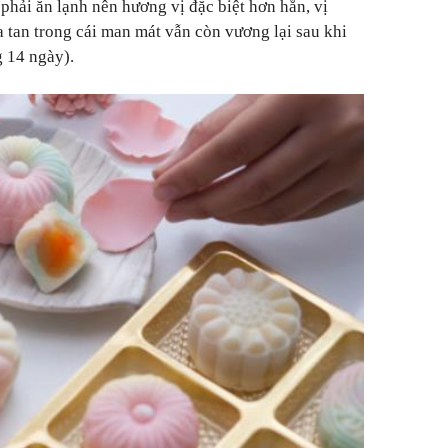
 phải ăn lạnh nên hương vị đặc biệt hơn hẳn, vị
a tan trong cái man mát vẫn còn vương lại sau khi
g 14 ngày).