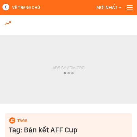
MỚI NHẤT
VỀ TRANG CHỦ
MỚI NHẤT
Xem thêm
Tag: Bán kết AFF Cup