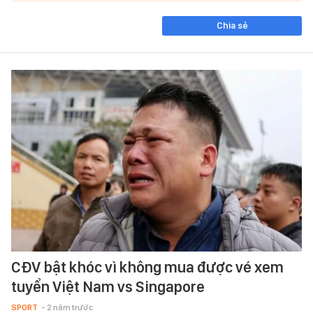
Chia sẻ
CĐV bật khóc vì không mua được vé xem
tuyển Việt Nam vs Singapore
SPORT
- 2 năm trước