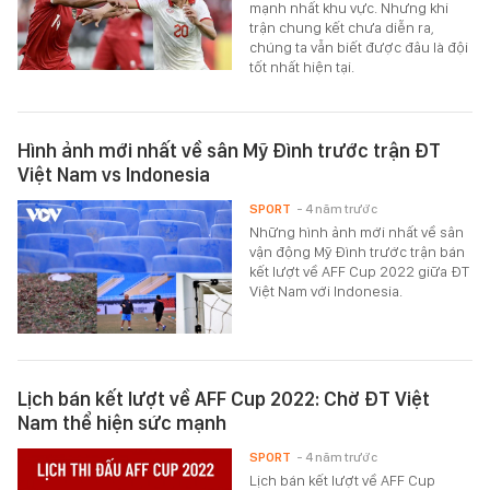
mạnh nhất khu vực. Nhưng khi
trận chung kết chưa diễn ra,
chúng ta vẫn biết được đâu là đội
tốt nhất hiện tại.
Hình ảnh mới nhất về sân Mỹ Đình trước trận ĐT
Việt Nam vs Indonesia
SPORT
- 4 năm trước
Những hình ảnh mới nhất về sân
vận động Mỹ Đình trước trận bán
kết lượt về AFF Cup 2022 giữa ĐT
Việt Nam với Indonesia.
Lịch bán kết lượt về AFF Cup 2022: Chờ ĐT Việt
Nam thể hiện sức mạnh
SPORT
- 4 năm trước
Lịch bán kết lượt về AFF Cup