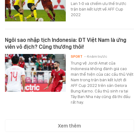
Lan 1-0 và chiếm ưu thế trước
trận bán kết lượt về AFF Cup
2022
Ngôi sao nhập tịch Indonesia: ĐT Việt Nam là ứng
viên vô địch? Cũng thường thôi!
SPORT
- 4 năm trước
Trung vệ Jordi Amat của
Indonesia không đánh giá cao
màn thể hiện của các cầu thủ Việt
Nam trong trận bán kết lượt đi
AFF Cup 2022 trên sân Gelora
Bung Karno. Cầu thủ sinh ra tại
Tây Ban Nha này cũng đã thi đấu
rất hay.
Xem thêm