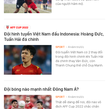
của người hâm mộ.
Đội hình tuyển Việt Nam đấu Indonesia: Hoàng Đức,
Tuấn Hải đá chính
SPORT
- 4 năm trước
Đội tuyển Việt Nam có 2 thay đổi
trong đội hình chính khi Tuấn Hải
đá chính thay Văn Đức, còn
Thành Chung thế chỗ Duy Mạnh.
Đội bóng nào mạnh nhất Đông Nam Á?
SPORT
- 4 năm trước
Thật dễ dàng để nói, đội nào vô
địch AFF Cup 2022 chắc chắn