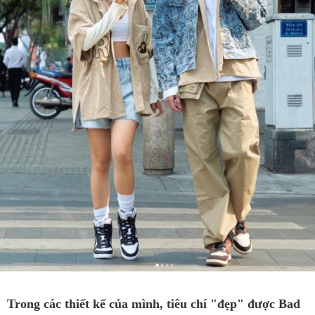
Trong các thiết kế của mình, tiêu chí "đẹp" được Bad