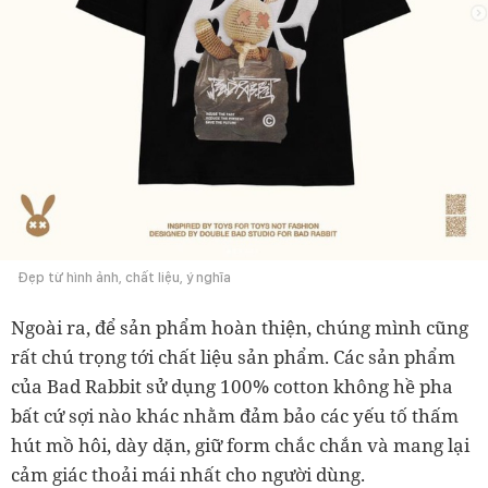
Đẹp từ hình ảnh, chất liệu, ý nghĩa
Ngoài ra, để sản phẩm hoàn thiện, chúng mình cũng
rất chú trọng tới chất liệu sản phẩm. Các sản phẩm
của Bad Rabbit sử dụng 100% cotton không hề pha
bất cứ sợi nào khác nhằm đảm bảo các yếu tố thấm
hút mồ hôi, dày dặn, giữ form chắc chắn và mang lại
cảm giác thoải mái nhất cho người dùng.