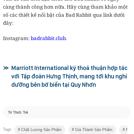
càng thành công hơn nữa. Hãy cùng tham khảo một
số các thiết kế nổi bật của Bad Rabbit qua link dưới
đây:
Instagram:
badrabbit.club
.
Marriott International ký thoả thuận hợp tác
với Tập đoàn Hưng Thịnh, mang tới khu nghỉ
dưỡng bên bờ biển tại Quy Nhơn
Trí Thức Trẻ
Tags
Chất Lượng Sản Phẩm
Giá Thành Sản Phẩm
Nguồ