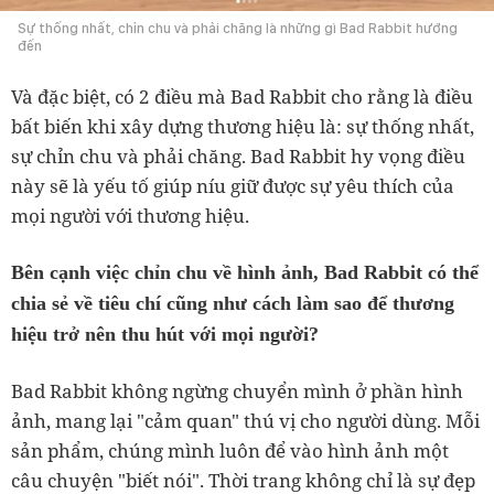
Sự thống nhất, chỉn chu và phải chăng là những gì Bad Rabbit hướng
đến
Và đặc biệt, có 2 điều mà Bad Rabbit cho rằng là điều
bất biến khi xây dựng thương hiệu là: sự thống nhất,
sự chỉn chu và phải chăng. Bad Rabbit hy vọng điều
này sẽ là yếu tố giúp níu giữ được sự yêu thích của
mọi người với thương hiệu.
Bên cạnh việc chỉn chu về hình ảnh, Bad Rabbit có thể
chia sẻ về tiêu chí cũng như cách làm sao để thương
hiệu trở nên thu hút với mọi người?
Bad Rabbit không ngừng chuyển mình ở phần hình
ảnh, mang lại "cảm quan" thú vị cho người dùng. Mỗi
sản phẩm, chúng mình luôn để vào hình ảnh một
câu chuyện "biết nói". Thời trang không chỉ là sự đẹp