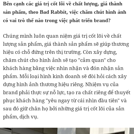
Bên cạnh các giá trị cốt lõi về chất lượng, giá thành
sản phẩm, theo Bad Rabbit, việc chăm chút hình ảnh
có vai trò thế nào trong việc phát triển brand?
Chúng mình luôn quan niệm giá trị cốt lõi về chất
lượng sản phẩm, giá thành sản phẩm sẽ giúp thương
hiệu có chỗ đứng trên thị trường. Còn xây dựng,
chăm chút cho hình ảnh sẽ tạo "cảm quan" cho
khách hàng bằng việc nhìn nhận và đón nhận sản
phẩm. Mỗi loại hình kinh doanh sẽ đòi hỏi cách xây
dựng hình ảnh thương hiệu riêng. Nhiệm vụ của
brand phải thực sự nỗ lực, tạo ra chất riêng để thuyết
phục khách hàng "yêu ngay từ cái nhìn đầu tiên" và
sau đó giữ chân họ bởi những giá trị cốt lõi của sản
phẩm, dịch vụ.