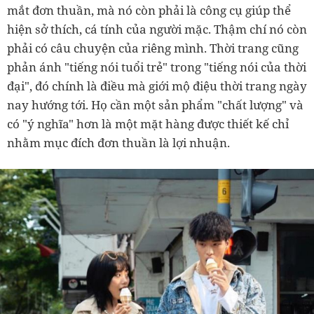
mắt đơn thuần, mà nó còn phải là công cụ giúp thể
hiện sở thích, cá tính của người mặc. Thậm chí nó còn
phải có câu chuyện của riêng mình. Thời trang cũng
phản ánh "tiếng nói tuổi trẻ" trong "tiếng nói của thời
đại", đó chính là điều mà giới mộ điệu thời trang ngày
nay hướng tới. Họ cần một sản phẩm "chất lượng" và
có "ý nghĩa" hơn là một mặt hàng được thiết kế chỉ
nhằm mục đích đơn thuần là lợi nhuận.