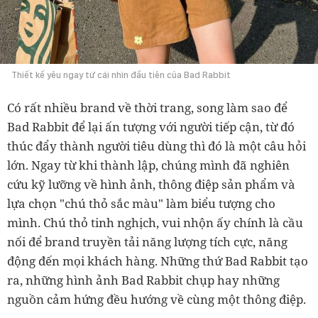
Thiết kế yêu ngay từ cái nhìn đầu tiên của Bad Rabbit
Có rất nhiều brand về thời trang, song làm sao để
Bad Rabbit để lại ấn tượng với người tiếp cận, từ đó
thúc đẩy thành người tiêu dùng thì đó là một câu hỏi
lớn. Ngay từ khi thành lập, chúng mình đã nghiên
cứu kỹ lưỡng về hình ảnh, thông điệp sản phẩm và
lựa chọn "chú thỏ sắc màu" làm biểu tượng cho
mình. Chú thỏ tinh nghịch, vui nhộn ấy chính là cầu
nối để brand truyền tải năng lượng tích cực, năng
động đến mọi khách hàng. Những thứ Bad Rabbit tạo
ra, những hình ảnh Bad Rabbit chụp hay những
nguồn cảm hứng đều hướng về cùng một thông điệp.