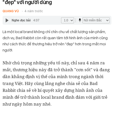
"đẹp" với người dùng
QUANG VŨ
4 năm trước
Nghe đọc bài
4:07
Là một local brand không chỉ chỉn chu về chất lượng sản phẩm,
dịch vụ, Bad Rabbit còn rất quan tâm tới hình ảnh của mình cũng
như cách thức để thương hiệu trở nên "đẹp" hơn trong mắt mọi
người.
Nhờ chú trọng những yếu tố này, chỉ sau 4 năm ra
mắt, thương hiệu này đã trở thành "cơn sốt" và đang
dần khẳng định vị thế của mình trong ngành thời
trang Việt. Hãy cùng lắng nghe chia sẻ của Bad
Rabbit chia sẻ về bí quyết xây dựng hình ảnh của
mình để trở thành local brand đình đám với giới trẻ
như ngày hôm nay nhé.