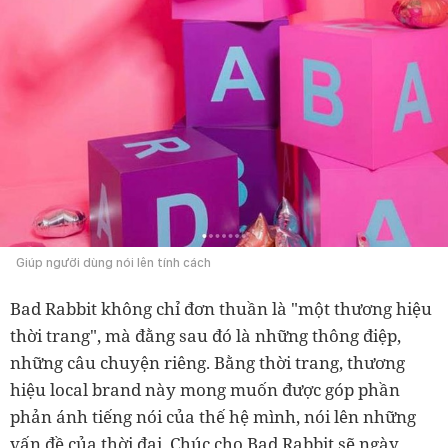
Giúp người dùng nói lên tính cách
Bad Rabbit không chỉ đơn thuần là "một thương hiệu
thời trang", mà đằng sau đó là những thông điệp,
những câu chuyện riêng. Bằng thời trang, thương
hiệu local brand này mong muốn được góp phần
phản ánh tiếng nói của thế hệ mình, nói lên những
vấn đề của thời đại. Chúc cho Bad Rabbit sẽ ngày