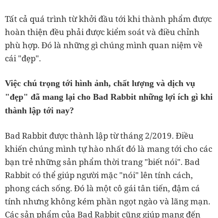
Tất cả quá trình từ khởi đầu tới khi thành phẩm được
hoàn thiện đều phải được kiểm soát và điều chỉnh
phù hợp. Đó là những gì chúng mình quan niệm về
cái "đẹp".
Việc chú trọng tới hình ảnh, chất lượng và dịch vụ
"đẹp" đã mang lại cho Bad Rabbit những lợi ích gì khi
thành lập tới nay?
Bad Rabbit được thành lập từ tháng 2/2019. Điều
khiến chúng mình tự hào nhất đó là mang tới cho các
bạn trẻ những sản phẩm thời trang "biết nói". Bad
Rabbit có thể giúp người mặc "nói" lên tính cách,
phong cách sống. Đó là một cô gái tân tiến, đậm cá
tính nhưng không kém phần ngọt ngào và lãng mạn.
Các sản phẩm của Bad Rabbit cũng giúp mang đến