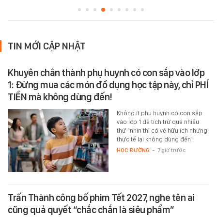
TIN MỚI CẬP NHẬT
Khuyên chân thành phụ huynh có con sắp vào lớp
1: Đừng mua các món đồ dụng học tập này, chỉ PHÍ
TIỀN mà không dùng đến!
Không ít phụ huynh có con sắp
vào lớp 1 đã tích trữ quá nhiều
thứ "nhìn thì có vẻ hữu ích nhưng
thực tế lại không dùng đến".
HỌC ĐƯỜNG
-
7 giờ trước
Trấn Thành công bố phim Tết 2027, nghe tên ai
cũng quả quyết “chắc chắn là siêu phẩm”