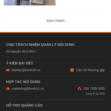
Xem thêm
CHỊU TRÁCH NHIỆM QUẢN LÝ NỘI DUNG
Bà Nguyễn Bích Minh
Ý KIẾN BÀI VIẾT
bandoc@kenh14.vn
Câu hỏi thường gặp
HỢP TÁC NỘI DUNG
marketing@kenh14.vn
024 7309 5555
HỖ TRỢ QUẢNG CÁO