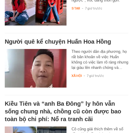
ngược", vóc dáng thon gọn.
STAR
-
7 giờ trước
Người quê kể chuyện Huấn Hoa Hồng
Theo người dân địa phương, họ
rất băn khoăn về việc Huấn
không có việc làm rõ ràng nhưng
lại giàu lên nhanh chóng và…
XÃ HỘI
-
7 giờ trước
Kiều Tiên và “anh Ba Đông” ly hôn vẫn
sống chung nhà, chồng cũ còn được bao
toàn bộ chi phí: Nổ ra tranh cãi
Cô cũng giải thích thêm về số