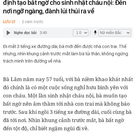
định tạo bất ngờ cho sinh nhật cháu nội: Đến
nơi ngỡ ngàng, đành lủi thủi ra về
LƯU LY
2 năm trước
Nghe đọc bài
3:40
Đi mất 3 tiếng xe đường dài, bà mới đến được nhà con trai. Thế
nhưng, nhìn khung cảnh trước mắt làm bà tủi thân, không ngừng
trách mình trên đường về nhà.
Bà Lâm năm nay 57 tuổi, với bà niềm khao khát nhất
đó chính là có một cuộc sống nghỉ hưu bình yên với
con cháu. Một lần sinh nhật cháu nội, bà muốn tạo
bất ngờ nên âm thầm tới nhà con trai mà không báo
trước. Sau khi ngồi 3 tiếng xe đường dài, cuối cùng bà
đã tới nơi. Nhìn khung cảnh trước mắt, bà bất ngờ
đến tột độ, chỉ biết ngậm ngùi đi về.