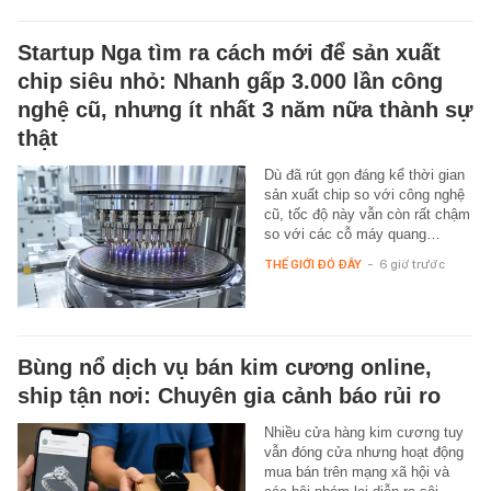
Startup Nga tìm ra cách mới để sản xuất
chip siêu nhỏ: Nhanh gấp 3.000 lần công
nghệ cũ, nhưng ít nhất 3 năm nữa thành sự
thật
Dù đã rút gọn đáng kể thời gian
sản xuất chip so với công nghệ
cũ, tốc độ này vẫn còn rất chậm
so với các cỗ máy quang…
THẾ GIỚI ĐÓ ĐÂY
-
6 giờ trước
Bùng nổ dịch vụ bán kim cương online,
ship tận nơi: Chuyên gia cảnh báo rủi ro
Nhiều cửa hàng kim cương tuy
vẫn đóng cửa nhưng hoạt động
mua bán trên mạng xã hội và