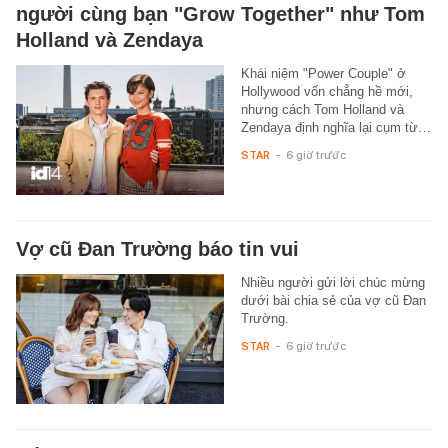
người cùng bạn "Grow Together" như Tom
Holland và Zendaya
Khái niệm "Power Couple" ở
Hollywood vốn chẳng hề mới,
nhưng cách Tom Holland và
Zendaya định nghĩa lại cụm từ…
STAR
-
6 giờ trước
Vợ cũ Đan Trường báo tin vui
Nhiều người gửi lời chúc mừng
dưới bài chia sẻ của vợ cũ Đan
Trường.
STAR
-
6 giờ trước