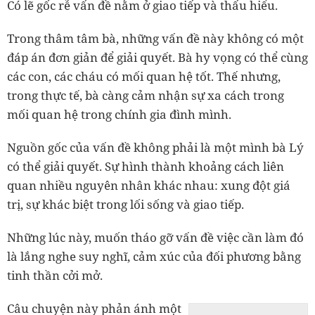
Có lẽ gốc rễ vấn đề nằm ở giao tiếp và thấu hiểu.
Trong thâm tâm bà, những vấn đề này không có một
đáp án đơn giản để giải quyết. Bà hy vọng có thể cùng
các con, các cháu có mối quan hệ tốt. Thế nhưng,
trong thực tế, bà càng cảm nhận sự xa cách trong
mối quan hệ trong chính gia đình mình.
Nguồn gốc của vấn đề không phải là một mình bà Lý
có thể giải quyết. Sự hình thành khoảng cách liên
quan nhiều nguyên nhân khác nhau: xung đột giá
trị, sự khác biệt trong lối sống và giao tiếp.
Những lúc này, muốn tháo gỡ vấn đề việc cần làm đó
là lắng nghe suy nghĩ, cảm xúc của đối phương bằng
tinh thần cởi mở.
Câu chuyện này phản ánh một