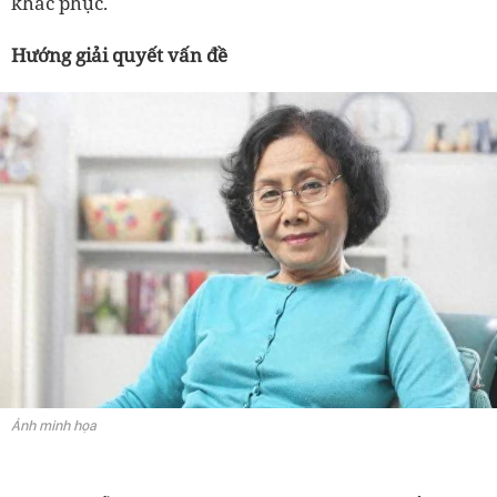
khắc phục.
Hướng giải quyết vấn đề
Ảnh minh họa