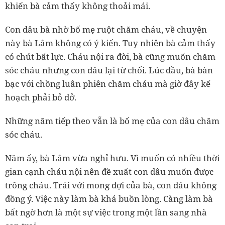
khiến bà cảm thấy không thoải mái.
Con dâu bà nhờ bố mẹ ruột chăm cháu, về chuyện
này bà Lâm không có ý kiến. Tuy nhiên bà cảm thấy
có chút bất lực. Cháu nội ra đời, bà cũng muốn chăm
sóc cháu nhưng con dâu lại từ chối. Lúc đầu, bà bàn
bạc với chồng luân phiên chăm cháu mà giờ đây kế
hoạch phải bỏ dở.
Những năm tiếp theo vẫn là bố mẹ của con dâu chăm
sóc cháu.
Năm ấy, bà Lâm vừa nghỉ hưu. Vì muốn có nhiều thời
gian cạnh cháu nội nên đề xuất con dâu muốn được
trông cháu. Trái với mong đợi của bà, con dâu không
đồng ý. Việc này làm bà khá buồn lòng. Càng làm bà
bất ngờ hơn là một sự việc trong một lần sang nhà