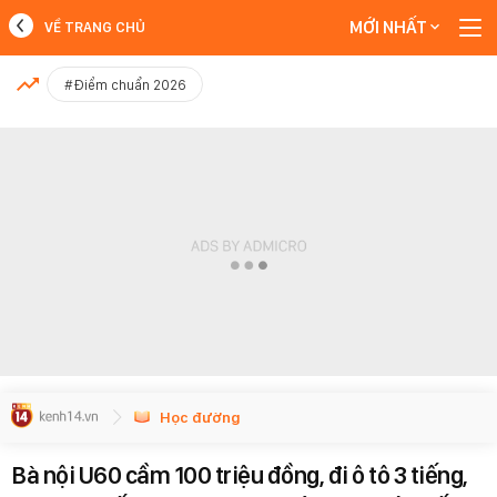
MỚI NHẤT
VỀ TRANG CHỦ
MỚI NHẤT
#Điểm chuẩn 2026
Xem thêm
Học đường
Bà nội U60 cầm 100 triệu đồng, đi ô tô 3 tiếng,