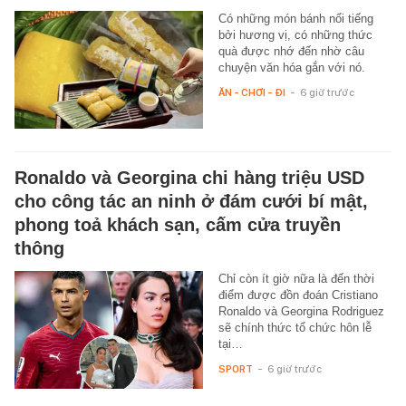
Có những món bánh nổi tiếng
bởi hương vị, có những thức
quà được nhớ đến nhờ câu
chuyện văn hóa gắn với nó.
ĂN - CHƠI - ĐI
-
6 giờ trước
Ronaldo và Georgina chi hàng triệu USD
cho công tác an ninh ở đám cưới bí mật,
phong toả khách sạn, cấm cửa truyền
thông
Chỉ còn ít giờ nữa là đến thời
điểm được đồn đoán Cristiano
Ronaldo và Georgina Rodriguez
sẽ chính thức tổ chức hôn lễ
tại…
SPORT
-
6 giờ trước