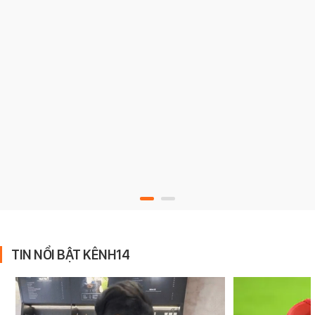
TIN NỔI BẬT KÊNH14