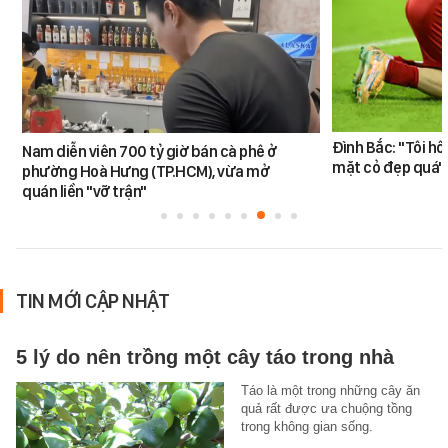
Đình Bắc: "Tôi hô
Nam diễn viên 700 tỷ giờ bán cà phê ở
mặt cỏ đẹp quá"
phường Hoà Hưng (TP.HCM), vừa mở
quán liền "vỡ trận"
TIN MỚI CẬP NHẬT
5 lý do nên trồng một cây táo trong nhà
Táo là một trong những cây ăn
quả rất được ưa chuộng tồng
trong không gian sống.