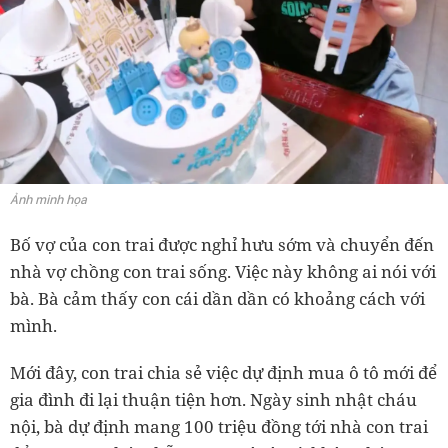
Ảnh minh họa
Bố vợ của con trai được nghỉ hưu sớm và chuyển đến
nhà vợ chồng con trai sống. Việc này không ai nói với
bà. Bà cảm thấy con cái dần dần có khoảng cách với
mình.
Mới đây, con trai chia sẻ việc dự định mua ô tô mới để
gia đình đi lại thuận tiện hơn. Ngày sinh nhật cháu
nội, bà dự định mang 100 triệu đồng tới nhà con trai