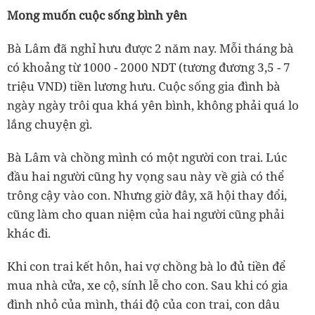
Mong muốn cuộc sống bình yên
Bà Lâm đã nghỉ hưu được 2 năm nay. Mỗi tháng bà
có khoảng từ 1000 - 2000 NDT (tương đương 3,5 - 7
triệu VND) tiền lương hưu. Cuộc sống gia đình bà
ngày ngày trôi qua khá yên bình, không phải quá lo
lắng chuyện gì.
Bà Lâm và chồng mình có một người con trai. Lúc
đầu hai người cũng hy vọng sau này về già có thể
trông cậy vào con. Nhưng giờ đây, xã hội thay đổi,
cũng làm cho quan niệm của hai người cũng phải
khác đi.
Khi con trai kết hôn, hai vợ chồng bà lo đủ tiền để
mua nhà cửa, xe cộ, sính lễ cho con. Sau khi có gia
đình nhỏ của mình, thái độ của con trai, con dâu