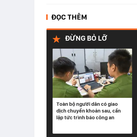
ĐỌC THÊM
ĐỪNG BỎ LỠ
Toàn bộ người dân có giao
dịch chuyển khoản sau, cần
lập tức trình báo công an