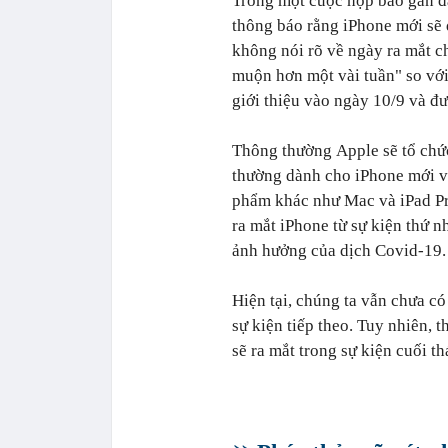
Trong một cuộc họp báo gần đ
thông báo rằng iPhone mới sẽ
không nói rõ về ngày ra mắt ch
muộn hơn một vài tuần" so vớ
giới thiệu vào ngày 10/9 và đ
Thông thường
Apple sẽ tổ chứ
thường dành cho iPhone mới v
phẩm khác như Mac và iPad Pro
ra mắt iPhone từ sự kiện thứ n
ảnh hưởng của dịch Covid-19.
Hiện tại, chúng ta vẫn chưa có
sự kiện tiếp theo. Tuy nhiên, t
sẽ ra mắt trong sự kiện cuối t