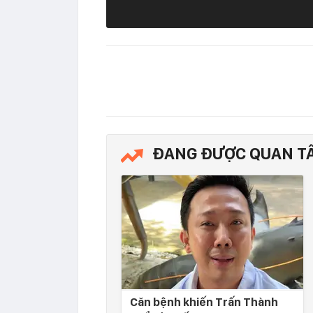
ĐANG ĐƯỢC QUAN T
Căn bệnh khiến Trấn Thành