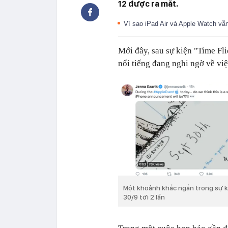
12 được ra mắt.
Vì sao iPad Air và Apple Watch v
Mới đây, sau sự kiện "Time Fli
nổi tiếng đang nghi ngờ về việ
Một khoảnh khắc ngắn trong sự kiệ
30/9 tới 2 lần