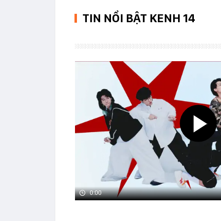
TIN NỔI BẬT KENH 14
0:00