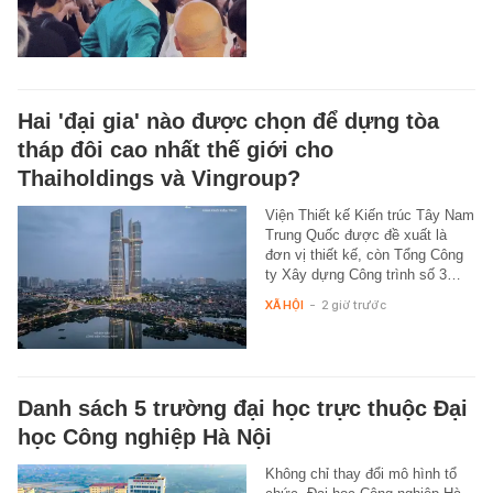
Hai 'đại gia' nào được chọn để dựng tòa
tháp đôi cao nhất thế giới cho
Thaiholdings và Vingroup?
Viện Thiết kế Kiến trúc Tây Nam
Trung Quốc được đề xuất là
đơn vị thiết kế, còn Tổng Công
ty Xây dựng Công trình số 3…
XÃ HỘI
-
2 giờ trước
Danh sách 5 trường đại học trực thuộc Đại
học Công nghiệp Hà Nội
Không chỉ thay đổi mô hình tổ