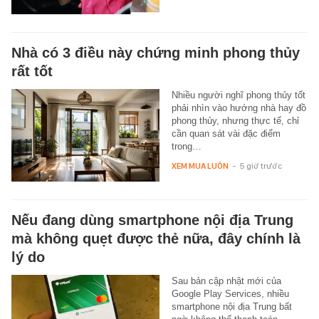
Nhà có 3 điều này chứng minh phong thủy
rất tốt
Nhiều người nghĩ phong thủy tốt
phải nhìn vào hướng nhà hay đồ
phong thủy, nhưng thực tế, chỉ
cần quan sát vài đặc điểm
trong…
XEM MUA LUÔN
-
5 giờ trước
Nếu đang dùng smartphone nội địa Trung
mà không quẹt được thẻ nữa, đây chính là
lý do
Sau bản cập nhật mới của
Google Play Services, nhiều
smartphone nội địa Trung bất