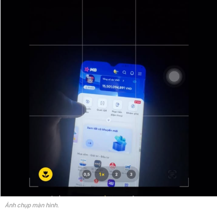
Ảnh chụp màn hình.