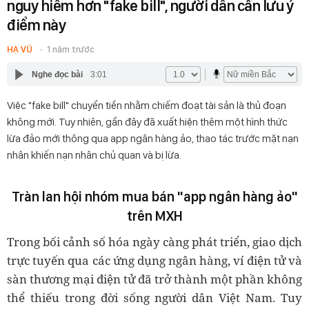
nguy hiểm hơn "fake bill", người dân cần lưu ý
điểm này
HẠ VŨ
1 năm trước
Nghe đọc bài
3:01
Việc "fake bill" chuyển tiền nhằm chiếm đoạt tài sản là thủ đoạn
không mới. Tuy nhiên, gần đây đã xuất hiện thêm một hình thức
lừa đảo mới thông qua app ngân hàng ảo, thao tác trước mặt nạn
nhân khiến nạn nhân chủ quan và bị lừa.
Tràn lan hội nhóm mua bán "app ngân hàng ảo"
trên MXH
Trong bối cảnh số hóa ngày càng phát triển, giao dịch
trực tuyến qua các ứng dụng ngân hàng, ví điện tử và
sàn thương mại điện tử đã trở thành một phần không
thể thiếu trong đời sống người dân Việt Nam. Tuy