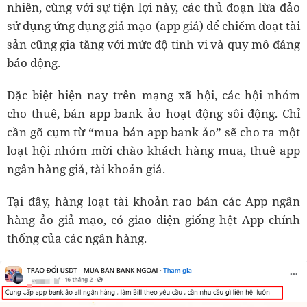
nhiên, cùng với sự tiện lợi này, các thủ đoạn lừa đảo
sử dụng ứng dụng giả mạo (app giả) để chiếm đoạt tài
sản cũng gia tăng với mức độ tinh vi và quy mô đáng
báo động.
Đặc biệt hiện nay trên mạng xã hội, các hội nhóm
cho thuê, bán app bank ảo hoạt động sôi động. Chỉ
cần gõ cụm từ “mua bán app bank ảo” sẽ cho ra một
loạt hội nhóm mời chào khách hàng mua, thuê app
ngân hàng giả, tài khoản giả.
Tại đây, hàng loạt tài khoản rao bán các App ngân
hàng ảo giả mạo, có giao diện giống hệt App chính
thống của các ngân hàng.