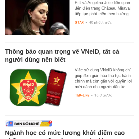
Pitt và Angelina Jolie liên quan
đến điền trang Château Miraval
tiếp tục phát triển theo hướng…
STAR
-
40 phút trước
Thông báo quan trọng về VNeID, tất cả
người dùng nên biết
Việc sử dụng VNeID không chỉ
giúp đơn giản hóa thủ tục hành
chính mà còn gắn với quyền lợi
mới dành cho người dân từ…
TEK-LIFE
-
1 giờ trước
Ngành học có mức lương khởi điểm cao