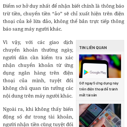
Điểm sơ hở duy nhất để nhận biết chính là thông báo
trừ tiền, chuyển tiền “ảo” sẽ chỉ xuất hiện trên điện
thoại của kẻ lừa đảo, không thể bắn trực tiếp thông
báo sang máy người khác.
Vì vậy, với các giao dịch
TIN LIÊN QUAN
chuyển khoản thường ngày,
người dân cần kiểm tra xác
nhận chuyển khoản từ ứng
dụng ngân hàng trên điện
thoại của mình, tuyệt đối
Gỡ ngay 5 ứng dụng này
không chủ quan tin tưởng các
trên điện thoại để tránh
nội dung trên máy người khác.
mất tài sản
Ngoài ra, khi không thấy biến
động số dư trong tài khoản,
người nhận tiền cũng tuyệt đối