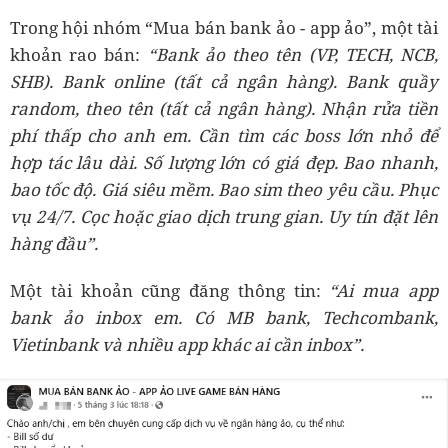
Trong hội nhóm “Mua bán bank ảo - app ảo”, một tài
khoản rao bán:
“Bank ảo theo tên (VP, TECH, NCB,
SHB). Bank online (tất cả ngân hàng). Bank quầy
random, theo tên (tất cả ngân hàng). Nhận rửa tiền
phí thấp cho anh em. Cần tìm các boss lớn nhỏ để
hợp tác lâu dài. Số lượng lớn có giá đẹp. Bao nhanh,
bao tốc độ. Giá siêu mềm. Bao sim theo yêu cầu. Phục
vụ 24/7. Cọc hoặc giao dịch trung gian. Uy tín đặt lên
hàng đầu”.
Một tài khoản cũng đăng thông tin:
“Ai mua app
bank ảo inbox em. Có MB bank, Techcombank,
Vietinbank và nhiều app khác ai cần inbox”.