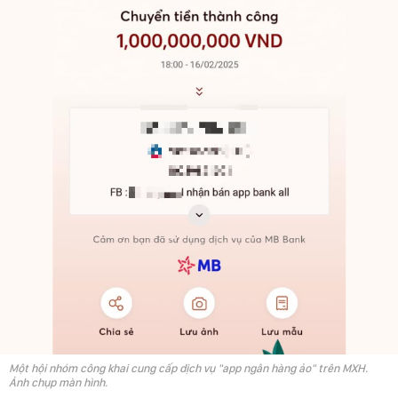
Một hội nhóm công khai cung cấp dịch vụ "app ngân hàng ảo" trên MXH.
Ảnh chụp màn hình.