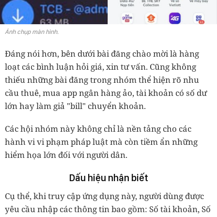
Ảnh chụp màn hình.
Đáng nói hơn, bên dưới bài đăng chào mời là hàng
loạt các bình luận hỏi giá, xin tư vấn. Cũng không
thiếu những bài đăng trong nhóm thể hiện rõ nhu
cầu thuê, mua app ngân hàng ảo, tài khoản có số dư
lớn hay làm giả "bill" chuyển khoản.
Các hội nhóm này không chỉ là nền tảng cho các
hành vi vi phạm pháp luật mà còn tiềm ẩn những
hiểm họa lớn đối với người dân.
Dấu hiệu nhận biết
Cụ thể, khi truy cập ứng dụng này, người dùng được
yêu cầu nhập các thông tin bao gồm: Số tài khoản, Số