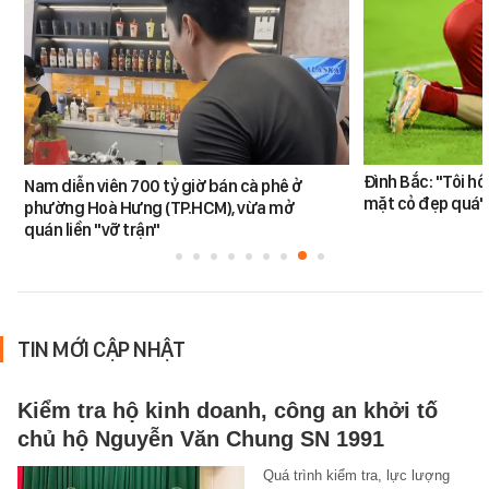
Đình Bắc: "Tôi hô
Nam diễn viên 700 tỷ giờ bán cà phê ở
mặt cỏ đẹp quá"
phường Hoà Hưng (TP.HCM), vừa mở
quán liền "vỡ trận"
TIN MỚI CẬP NHẬT
Kiểm tra hộ kinh doanh, công an khởi tố
chủ hộ Nguyễn Văn Chung SN 1991
Quá trình kiểm tra, lực lượng