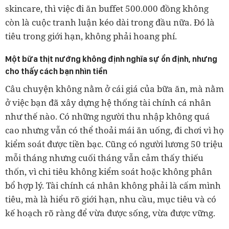
skincare, thì việc đi ăn buffet 500.000 đồng không
còn là cuộc tranh luận kéo dài trong đầu nữa. Đó là
tiêu trong giới hạn, không phải hoang phí.
Một bữa thịt nướng không định nghĩa sự ổn định, nhưng
cho thấy cách bạn nhìn tiền
Câu chuyện không nằm ở cái giá của bữa ăn, mà nằm
ở việc bạn đã xây dựng hệ thống tài chính cá nhân
như thế nào. Có những người thu nhập không quá
cao nhưng vẫn có thể thoải mái ăn uống, đi chơi vì họ
kiểm soát được tiền bạc. Cũng có người lương 50 triệu
mỗi tháng nhưng cuối tháng vẫn cảm thấy thiếu
thốn, vì chi tiêu không kiểm soát hoặc không phân
bổ hợp lý. Tài chính cá nhân không phải là cấm mình
tiêu, mà là hiểu rõ giới hạn, nhu cầu, mục tiêu và có
kế hoạch rõ ràng để vừa được sống, vừa được vững.