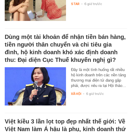
STAR
-
6 giờ trước
Dùng một tài khoản để nhận tiền bán hàng,
tiền người thân chuyển và chi tiêu gia
đình, hộ kinh doanh khó xác định doanh
thu: Đại diện Cục Thuế khuyến nghị gì?
Đây là một tình huống rất nhiều
hộ kinh doanh trên các nền tảng
thương mại điện tử đang gặp
phải, được nêu ra tại Hội thảo…
XÃ HỘI
-
6 giờ trước
Việt kiều 3 lần lọt top đẹp nhất thế giới: Về
Việt Nam làm Á hậu là phụ, kinh doanh thứ