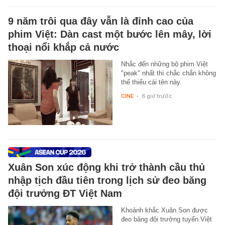
9 năm trôi qua đây vẫn là đỉnh cao của
phim Việt: Dàn cast một bước lên mây, lời
thoại nổi khắp cả nước
Nhắc đến những bộ phim Việt
"peak" nhất thì chắc chắn không
thể thiếu cái tên này.
CINE
-
6 giờ trước
Xuân Son xúc động khi trở thành cầu thủ
nhập tịch đầu tiên trong lịch sử đeo băng
đội trưởng ĐT Việt Nam
Khoảnh khắc Xuân Son được
đeo băng đội trưởng tuyển Việt