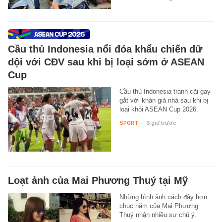
Cầu thủ Indonesia nổi đóa khẩu chiến dữ
dội với CĐV sau khi bị loại sớm ở ASEAN
Cup
Cầu thủ Indonesia tranh cãi gay
gắt với khán giả nhà sau khi bị
loại khỏi ASEAN Cup 2026.
SPORT
-
6 giờ trước
Loạt ảnh của Mai Phương Thuý tại Mỹ
Những hình ảnh cách đây hơn
chục năm của Mai Phương
Thuý nhận nhiều sự chú ý.