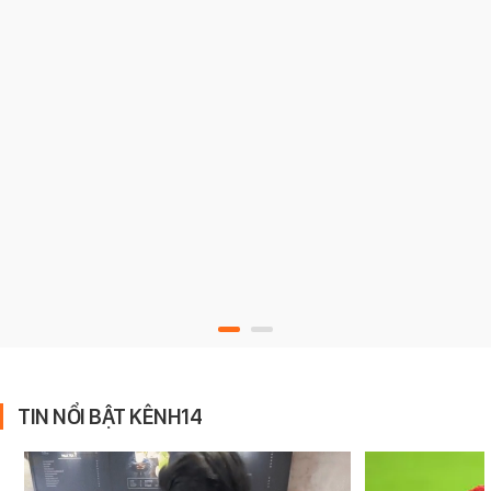
TIN NỔI BẬT KÊNH14