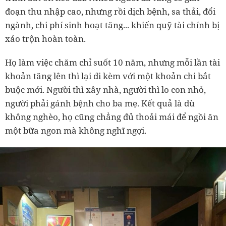
đoạn thu nhập cao, nhưng rồi dịch bệnh, sa thải, đổi
ngành, chi phí sinh hoạt tăng... khiến quỹ tài chính bị
xáo trộn hoàn toàn.
Họ làm việc chăm chỉ suốt 10 năm, nhưng mỗi lần tài
khoản tăng lên thì lại đi kèm với một khoản chi bắt
buộc mới. Người thì xây nhà, người thì lo con nhỏ,
người phải gánh bệnh cho ba mẹ. Kết quả là dù
không nghèo, họ cũng chẳng đủ thoải mái để ngồi ăn
một bữa ngon mà không nghĩ ngợi.