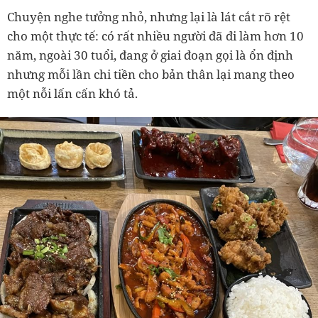
Chuyện nghe tưởng nhỏ, nhưng lại là lát cắt rõ rệt
cho một thực tế: có rất nhiều người đã đi làm hơn 10
năm, ngoài 30 tuổi, đang ở giai đoạn gọi là ổn định
nhưng mỗi lần chi tiền cho bản thân lại mang theo
một nỗi lấn cấn khó tả.