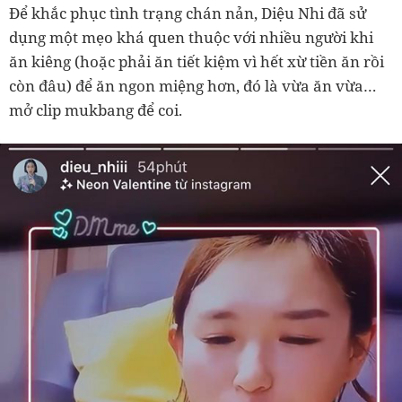
Để khắc phục tình trạng chán nản, Diệu Nhi đã sử
dụng một mẹo khá quen thuộc với nhiều người khi
ăn kiêng (hoặc phải ăn tiết kiệm vì hết xừ tiền ăn rồi
còn đâu) để ăn ngon miệng hơn, đó là vừa ăn vừa…
mở clip mukbang để coi.