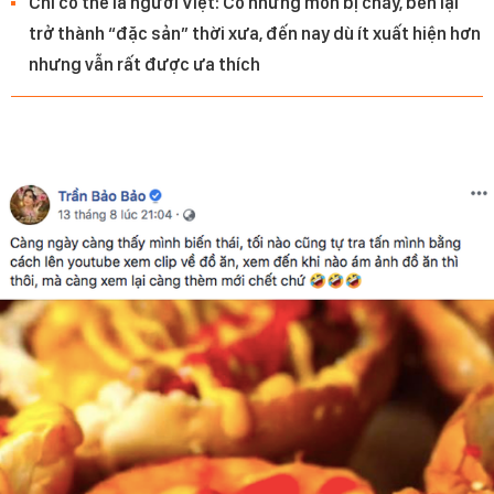
Chỉ có thể là người Việt: Có những món bị cháy, bén lại
trở thành “đặc sản” thời xưa, đến nay dù ít xuất hiện hơn
nhưng vẫn rất được ưa thích