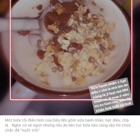
Một bữa tối điển hình của Diệu Nhi gồm sữa hạnh nhân, hạt điều, chà
là… Nghe có vẻ ngon nhưng nếu ăn liên tục bữa nào cũng vậy thì chưa
chắc đã “nuốt trôi”.