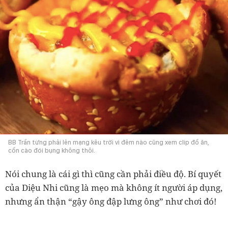
BB Trần từng phải lên mạng kêu trời vì đêm nào cũng xem clip đồ ăn,
cồn cào đói bụng không thôi.
Nói chung là cái gì thì cũng cần phải điều độ. Bí quyết
của Diệu Nhi cũng là mẹo mà không ít người áp dụng,
nhưng ẩn thận “gậy ông đập lưng ông” như chơi đó!