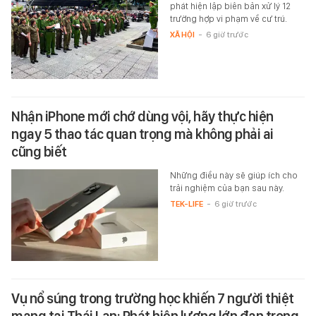
phát hiện lập biên bản xử lý 12
trường hợp vi phạm về cư trú.
XÃ HỘI
-
6 giờ trước
Nhận iPhone mới chớ dùng vội, hãy thực hiện
ngay 5 thao tác quan trọng mà không phải ai
cũng biết
Những điều này sẽ giúp ích cho
trải nghiệm của bạn sau này.
TEK-LIFE
-
6 giờ trước
Vụ nổ súng trong trường học khiến 7 người thiệt
mạng tại Thái Lan: Phát hiện lượng lớn đạn trong