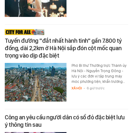
Tuyến đường "đắt nhất hành tinh" gần 7.800 tỷ
đồng, dài 2,2km ở Hà Nội sắp đón cột mốc quan
trọng vào dịp đặc biệt
Phó Bí thư Thường trực Thành ủy
Hà Nội - Nguyễn Trọng Đông -
lưu ý các đơn vị tập trung máy
móc phương tiện, khẩn trương…
XÃ HỘI
-
6 giờ trước
Công an yêu cầu người dân có sổ đỏ đặc biệt lưu
ý thông tin sau