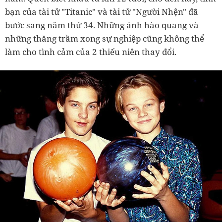
bạn của tài tử "Titanic" và tài tử "Người Nhện" đã
bước sang năm thứ 34. Những ánh hào quang và
những thăng trầm xong sự nghiệp cũng không thể
làm cho tình cảm của 2 thiếu niên thay đổi.