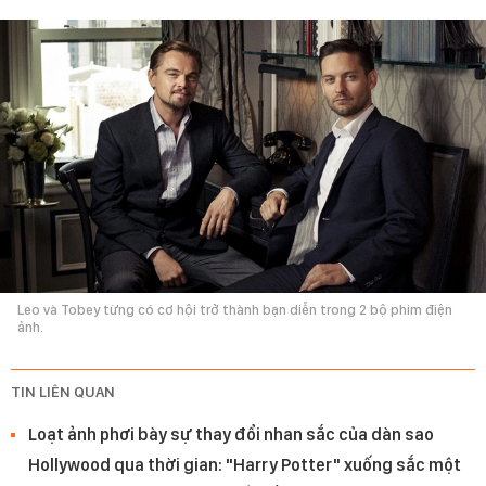
Leo và Tobey từng có cơ hội trở thành bạn diễn trong 2 bộ phim điện
ảnh.
TIN LIÊN QUAN
Loạt ảnh phơi bày sự thay đổi nhan sắc của dàn sao
Hollywood qua thời gian: "Harry Potter" xuống sắc một