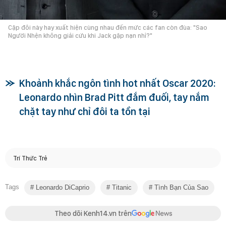
Cặp đôi này hay xuất hiện cùng nhau đến mức các fan còn đùa: "Sao
Người Nhện không giải cứu khi Jack gặp nạn nhỉ?"
Khoảnh khắc ngôn tình hot nhất Oscar 2020:
Leonardo nhìn Brad Pitt đắm đuối, tay nắm
chặt tay như chỉ đôi ta tồn tại
Trí Thức Trẻ
Tags
Leonardo DiCaprio
Titanic
Tình Bạn Của Sao
Theo dõi Kenh14.vn trên