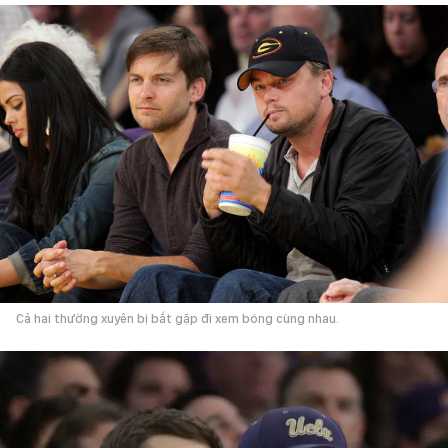
Cả hai thường xuyên bị bắt gặp đi xem bóng cùng nhau.