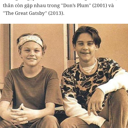
thân còn gặp nhau trong ''Don’s Plum'' (2001) và
''The Great Gatsby'' (2013).