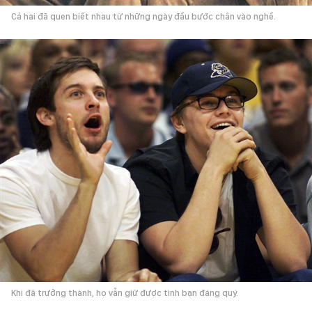
Cả hai đã quen biết nhau từ những ngày đầu bước chân vào nghề.
Khi đã trưởng thành, họ vẫn giữ được tình bạn đáng quý.