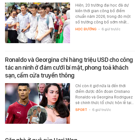
Hiện, 20 trường đại học đã dự
kiến thời gian công bố điểm
chuẩn năm 2026, trong đó một
số trường công bố sớm nhất…
HỌC ĐƯỜNG
-
6 giờ trước
Ronaldo và Georgina chi hàng triệu USD cho công
tác an ninh ở đám cưới bí mật, phong toả khách
sạn, cấm cửa truyền thông
Chỉ còn ít giờ nữa là đến thời
điểm được đồn đoán Cristiano
Ronaldo và Georgina Rodriguez
sẽ chính thức tổ chức hôn lễ tại…
SPORT
-
6 giờ trước