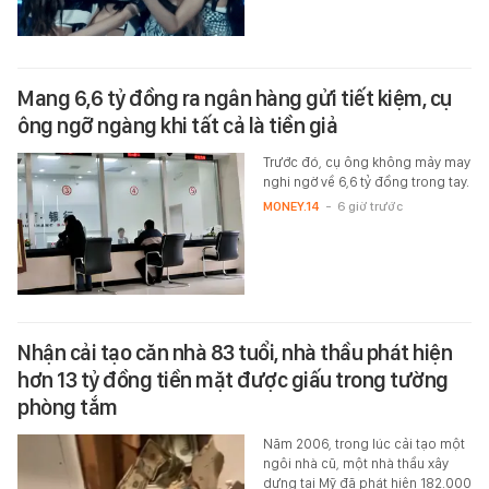
Mang 6,6 tỷ đồng ra ngân hàng gửi tiết kiệm, cụ
ông ngỡ ngàng khi tất cả là tiền giả
Trước đó, cụ ông không mảy may
nghi ngờ về 6,6 tỷ đồng trong tay.
MONEY.14
-
6 giờ trước
Nhận cải tạo căn nhà 83 tuổi, nhà thầu phát hiện
hơn 13 tỷ đồng tiền mặt được giấu trong tường
phòng tắm
Năm 2006, trong lúc cải tạo một
ngôi nhà cũ, một nhà thầu xây
dựng tại Mỹ đã phát hiện 182.000