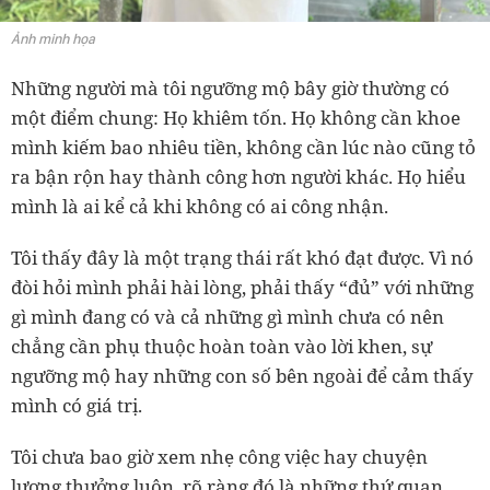
Ảnh minh họa
Những người mà tôi ngưỡng mộ bây giờ thường có
một điểm chung: Họ khiêm tốn. Họ không cần khoe
mình kiếm bao nhiêu tiền, không cần lúc nào cũng tỏ
ra bận rộn hay thành công hơn người khác. Họ hiểu
mình là ai kể cả khi không có ai công nhận.
Tôi thấy đây là một trạng thái rất khó đạt được. Vì nó
đòi hỏi mình phải hài lòng, phải thấy “đủ” với những
gì mình đang có và cả những gì mình chưa có nên
chẳng cần phụ thuộc hoàn toàn vào lời khen, sự
ngưỡng mộ hay những con số bên ngoài để cảm thấy
mình có giá trị.
Tôi chưa bao giờ xem nhẹ công việc hay chuyện
lương thưởng luôn, rõ ràng đó là những thứ quan