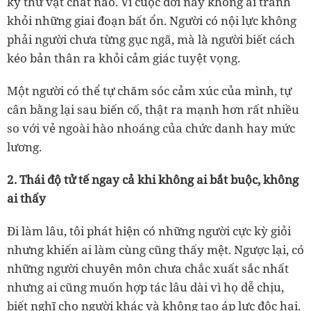
kỳ thứ vật chất nào. Vì cuộc đời này không ai tránh
khỏi những giai đoạn bất ổn. Người có nội lực không
phải người chưa từng gục ngã, mà là người biết cách
kéo bản thân ra khỏi cảm giác tuyệt vọng.
Một người có thể tự chăm sóc cảm xúc của mình, tự
cân bằng lại sau biến cố, thật ra mạnh hơn rất nhiều
so với vẻ ngoài hào nhoáng của chức danh hay mức
lương.
2. Thái độ tử tế ngay cả khi không ai bắt buộc, không
ai thấy
Đi làm lâu, tôi phát hiện có những người cực kỳ giỏi
nhưng khiến ai làm cùng cũng thấy mệt. Ngược lại, có
những người chuyên môn chưa chắc xuất sắc nhất
nhưng ai cũng muốn hợp tác lâu dài vì họ dễ chịu,
biết nghĩ cho người khác và không tạo áp lực độc hại.