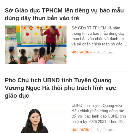
Sở Giáo dục TPHCM lên tiếng vụ bảo mẫu
dùng dây thun bắn vào trẻ
Sở GD&ĐT TPHCM đã nắm
thông tin vụ bảo mẫu dùng dây
thun bắn vào chân và đánh trẻ
và sẽ chấn chỉnh toàn bộ các…
HỌC ĐƯỜNG
-
6 giờ trước
Phó Chủ tịch UBND tỉnh Tuyên Quang
Vương Ngọc Hà thôi phụ trách lĩnh vực
giáo dục
UBND tỉnh Tuyên Quang vừa
điều chỉnh phân công công tác
đối với các lãnh đạo UBND tỉnh
nhiệm kỳ 2026-2031. Theo đó,…
HỌC ĐƯỜNG
-
6 giờ trước