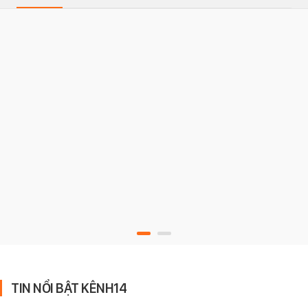
TIN NỔI BẬT KÊNH14