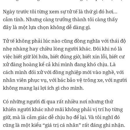
Ngày trước tôi từng xem sự tử tế là thứ gì đó hơi…
cảm tính. Nhưng càng trưởng thành tôi càng thấy
đây là một lựa chọn không dễ dàng gì.
Tử tế không phải lúc nào cũng đồng nghĩa với thái độ
nhẹ nhàng hay chiều lòng người khác. Đôi khi nó là
việc biết giữ lời hứa, biết đúng giờ, biết xin lỗi, biết cư
xử đàng hoàng kể cả khi mình đang khó chịu. Là
cách mình đối xử với đồng nghiệp mới vào nghề, với
nhân viên phục vụ, với bác bảo vệ trông xe, với người
không mang lại lợi ích gì cho mình.
Có những người đi qua rất nhiều nơi nhưng thứ
khiến người khác nhớ mãi không phải vị trí họ từng
giữ, mà là cảm giác dễ chịu họ để lại. Và tôi nghĩ đó
cũng là một kiểu “giá trị cá nhân” rất đáng ghi nhận.