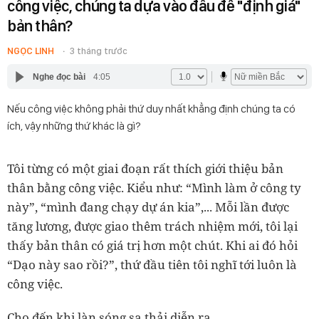
công việc, chúng ta dựa vào đâu để "định giá"
bản thân?
NGỌC LINH
3 tháng trước
Nghe đọc bài
4:05
Nếu công việc không phải thứ duy nhất khẳng định chúng ta có
ích, vậy những thứ khác là gì?
Tôi từng có một giai đoạn rất thích giới thiệu bản
thân bằng công việc. Kiểu như: “Mình làm ở công ty
này”, “mình đang chạy dự án kia”,... Mỗi lần được
tăng lương, được giao thêm trách nhiệm mới, tôi lại
thấy bản thân có giá trị hơn một chút. Khi ai đó hỏi
“Dạo này sao rồi?”, thứ đầu tiên tôi nghĩ tới luôn là
công việc.
Cho đến khi làn sóng sa thải diễn ra.