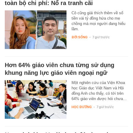
toàn bộ chi phí: Nổ ra tranh cãi
Cô cũng giải thích thêm về số
tiền vài tỷ đồng hứa cho mẹ
chồng mà mọi người đang hiểu
lầm.
ĐỜI SỐNG
-
7 giờ trước
Hơn 64% giáo viên chưa từng sử dụng
khung năng lực giáo viên ngoại ngữ
Một nghiên cứu của Viện Khoa
học Giáo dục Việt Nam và Hội
đồng Anh cho thấy, có tới trên
64% giáo viên được hỏi chưa…
HỌC ĐƯỜNG
-
7 giờ trước