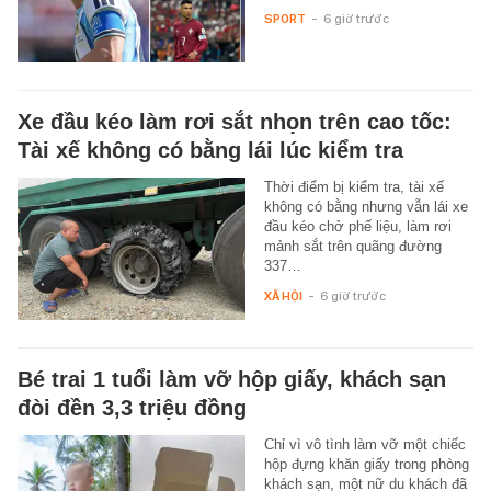
SPORT
-
6 giờ trước
Xe đầu kéo làm rơi sắt nhọn trên cao tốc:
Tài xế không có bằng lái lúc kiểm tra
Thời điểm bị kiểm tra, tài xế
không có bằng nhưng vẫn lái xe
đầu kéo chở phế liệu, làm rơi
mảnh sắt trên quãng đường
337…
XÃ HỘI
-
6 giờ trước
Bé trai 1 tuổi làm vỡ hộp giấy, khách sạn
đòi đền 3,3 triệu đồng
Chỉ vì vô tình làm vỡ một chiếc
hộp đựng khăn giấy trong phòng
khách sạn, một nữ du khách đã