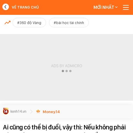
MỚI NHẤT
VỀ TRANG CHỦ
MỚI NHẤT
#360 độ Vàng
#bài học tài chính
Xem thêm
Money.14
Ai cũng có thể bị đuổi, vậy thì: Nếu không phải