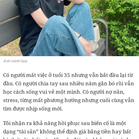
Ảnh minh họa
Có người mất việc ở tuổi 35 nhưng vẫn bắt đầu lại từ
đầu. Có người chia tay sau nhiều năm gắn bó rồi vẫn
học cách sống vui vẻ một mình. Có người nợ nần,
stress, từng mất phương hướng nhưng cuối cùng vẫn
tìm được nhịp sống mới.
Tôi nhận ra khả năng hồi phục sau biến cố là một
dạng “tài sản” không thể định giá bằng tiền hay bất