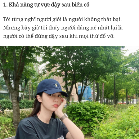
1. Khả năng tự vực dậy sau biến cố
Tôi từng nghĩ người giỏi là người không thất bại.
Nhưng bây giờ tôi thấy người đáng nể nhất lại là
người có thể đứng dậy sau khi mọi thứ đổ vỡ.