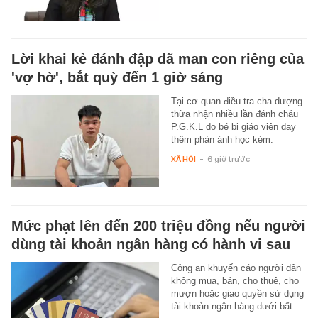
Lời khai kẻ đánh đập dã man con riêng của
'vợ hờ', bắt quỳ đến 1 giờ sáng
Tại cơ quan điều tra cha dượng
thừa nhận nhiều lần đánh cháu
P.G.K.L do bé bị giáo viên dạy
thêm phản ánh học kém.
XÃ HỘI
-
6 giờ trước
Mức phạt lên đến 200 triệu đồng nếu người
dùng tài khoản ngân hàng có hành vi sau
Công an khuyến cáo người dân
không mua, bán, cho thuê, cho
mượn hoặc giao quyền sử dụng
tài khoản ngân hàng dưới bất…