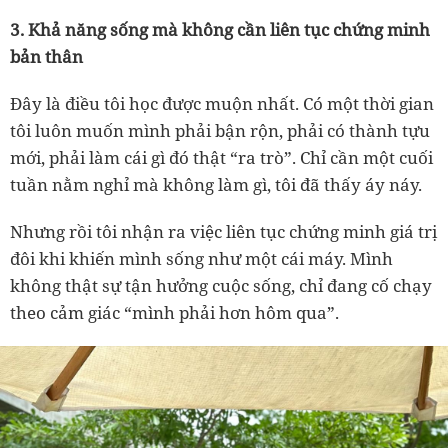
3. Khả năng sống mà không cần liên tục chứng minh
bản thân
Đây là điều tôi học được muộn nhất. Có một thời gian
tôi luôn muốn mình phải bận rộn, phải có thành tựu
mới, phải làm cái gì đó thật “ra trò”. Chỉ cần một cuối
tuần nằm nghỉ mà không làm gì, tôi đã thấy áy náy.
Nhưng rồi tôi nhận ra việc liên tục chứng minh giá trị
đôi khi khiến mình sống như một cái máy. Mình
không thật sự tận hưởng cuộc sống, chỉ đang cố chạy
theo cảm giác “mình phải hơn hôm qua”.