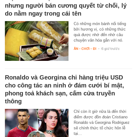
nhưng người bán cương quyết từ chối, lý
do nằm ngay trong cái tên
Có những món bánh nổi tiếng
bởi hương vị, có những thức
quà được nhớ đến nhờ câu
chuyện văn hóa gắn với nó.
ĂN - CHƠI - ĐI
-
6 giờ trước
Ronaldo và Georgina chi hàng triệu USD
cho công tác an ninh ở đám cưới bí mật,
phong toả khách sạn, cấm cửa truyền
thông
Chỉ còn ít giờ nữa là đến thời
điểm được đồn đoán Cristiano
Ronaldo và Georgina Rodriguez
sẽ chính thức tổ chức hôn lễ
tại…