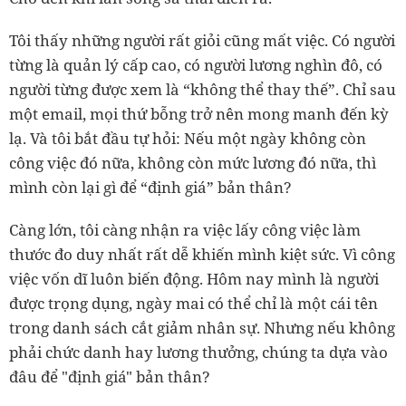
Tôi thấy những người rất giỏi cũng mất việc. Có người
từng là quản lý cấp cao, có người lương nghìn đô, có
người từng được xem là “không thể thay thế”. Chỉ sau
một email, mọi thứ bỗng trở nên mong manh đến kỳ
lạ. Và tôi bắt đầu tự hỏi: Nếu một ngày không còn
công việc đó nữa, không còn mức lương đó nữa, thì
mình còn lại gì để “định giá” bản thân?
Càng lớn, tôi càng nhận ra việc lấy công việc làm
thước đo duy nhất rất dễ khiến mình kiệt sức. Vì công
việc vốn dĩ luôn biến động. Hôm nay mình là người
được trọng dụng, ngày mai có thể chỉ là một cái tên
trong danh sách cắt giảm nhân sự. Nhưng nếu không
phải chức danh hay lương thưởng, chúng ta dựa vào
đâu để "định giá" bản thân?