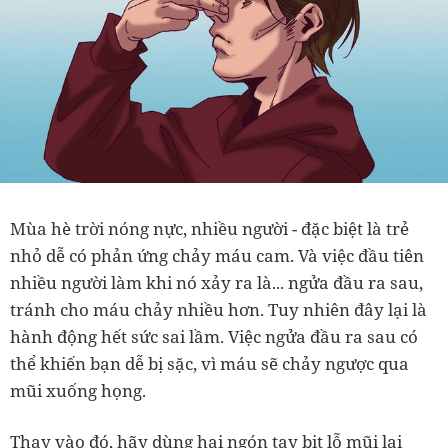
Mùa hè trời nóng nực, nhiều người - đặc biệt là trẻ
nhỏ dễ có phản ứng chảy máu cam. Và việc đầu tiên
nhiều người làm khi nó xảy ra là... ngửa đầu ra sau,
tránh cho máu chảy nhiều hơn.
Tuy nhiên đây lại là
hành động hết sức sai lầm. Việc ngửa đầu ra sau có
thể khiến bạn dễ bị sặc, vì máu sẽ chảy ngược qua
mũi xuống họng.
Thay vào đó, hãy dùng hai ngón tay bịt lỗ mũi lại