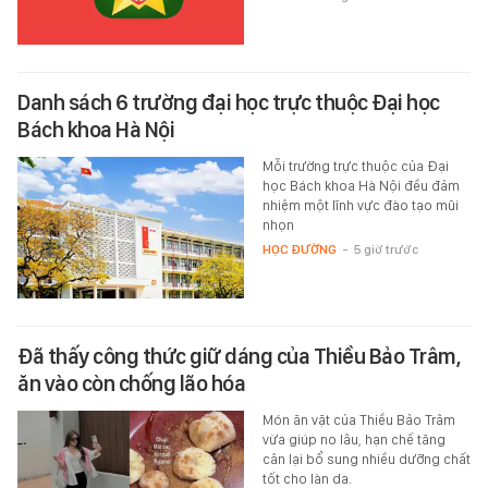
Danh sách 6 trường đại học trực thuộc Đại học
Bách khoa Hà Nội
Mỗi trường trực thuộc của Đại
học Bách khoa Hà Nội đều đảm
nhiệm một lĩnh vực đào tạo mũi
nhọn
HỌC ĐƯỜNG
-
5 giờ trước
Đã thấy công thức giữ dáng của Thiều Bảo Trâm,
ăn vào còn chống lão hóa
Món ăn vặt của Thiều Bảo Trâm
vừa giúp no lâu, hạn chế tăng
cân lại bổ sung nhiều dưỡng chất
tốt cho làn da.