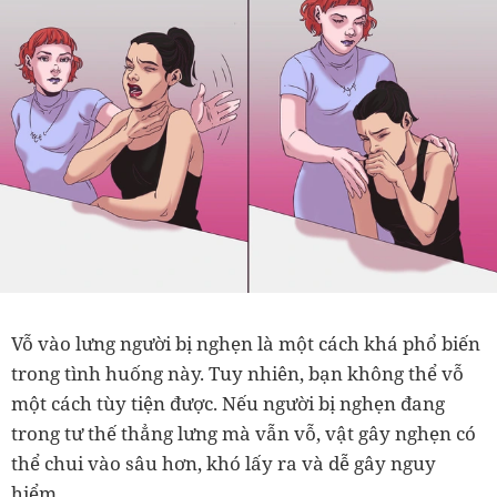
Vỗ vào lưng người bị nghẹn là một cách khá phổ biến
trong tình huống này. Tuy nhiên, bạn không thể vỗ
một cách tùy tiện được. Nếu người bị nghẹn đang
trong tư thế thẳng lưng mà vẫn vỗ, vật gây nghẹn có
thể chui vào sâu hơn, khó lấy ra và dễ gây nguy
hiểm.