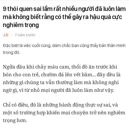
9 thói quen sai lầm rất nhiều người đã luôn làm
mà không biết rằng có thể gây ra hậu quả cực
nghiêm trọng
J.D
7 năm trước
Đặc biệt là việc cuối cùng, dám chắc bạn cũng thấy bản thân mình
trong đó.
Ngửa đầu khi chảy máu cam, thổi đồ ăn trước khi
bón cho con trẻ, chườm đá lên vết bầm... đây đều là
những gì chúng ta vẫn thường làm mà không nghi
ngờ gì, vì từ nhỏ mọi người đã luôn làm như vậy.
Chỉ có điều, đó là những hành động thực sự sai, và
một số trường hợp khiến mọi chuyện trở nên nghiêm
trọng hơn.