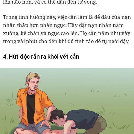
lên não hơn, và có thể dẫn đến tử vong.
Trong tình huống này, việc cần làm là để đầu của nạn
nhân thấp hơn phần ngực. Hãy đặt nạn nhân nằm
xuống, kê chân và ngực cao lên. Họ cần nằm như vậy
trong vài phút cho đến khi đủ tỉnh táo để tự ngồi dậy.
4. Hút độc rắn ra khỏi vết cắn