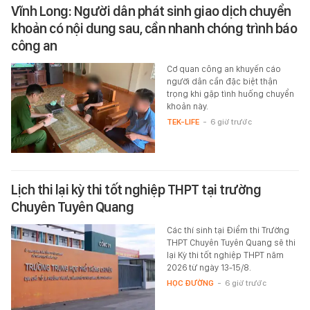
Vĩnh Long: Người dân phát sinh giao dịch chuyển
khoản có nội dung sau, cần nhanh chóng trình báo
công an
Cơ quan công an khuyến cáo
người dân cần đặc biệt thận
trọng khi gặp tình huống chuyển
khoản này.
TEK-LIFE
-
6 giờ trước
Lịch thi lại kỳ thi tốt nghiệp THPT tại trường
Chuyên Tuyên Quang
Các thí sinh tại Điểm thi Trường
THPT Chuyên Tuyên Quang sẽ thi
lại Kỳ thi tốt nghiệp THPT năm
2026 từ ngày 13-15/8.
HỌC ĐƯỜNG
-
6 giờ trước