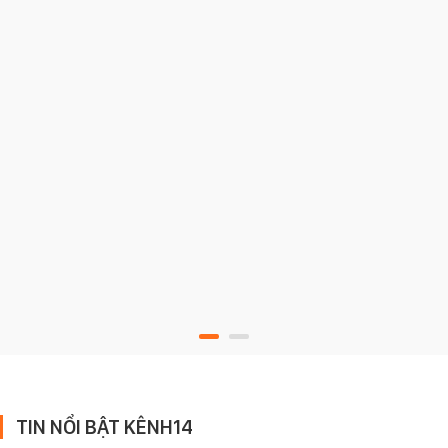
TIN NỔI BẬT KÊNH14