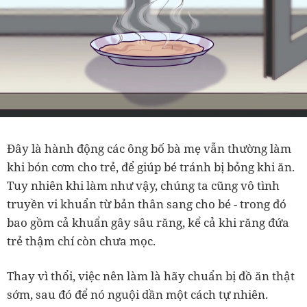
Đây là hành động các ông bố bà mẹ vẫn thường làm
khi bón cơm cho trẻ, để giúp bé tránh bị bỏng khi ăn.
Tuy nhiên khi làm như vậy, chúng ta cũng vô tình
truyền vi khuẩn từ bản thân sang cho bé - trong đó
bao gồm cả khuẩn gây sâu răng, kể cả khi răng đứa
trẻ thậm chí còn chưa mọc.
Thay vì thổi, việc nên làm là hãy chuẩn bị đồ ăn thật
sớm, sau đó để nó nguội dần một cách tự nhiên.