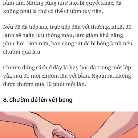
bầm tím. Nhưng cũng như mọi bí quyết khác, đá
không phải là thứ có thể chườm tùy tiện.
Nếu để đá tiếp xúc trực tiếp đến vết thương, nhiệt độ
lạnh sẽ ngăn lưu thông máu, làm giảm khả năng
phục hồi. Hơn nữa, bạn cũng rất dễ bị bỏng lạnh nếu
chườm quá lâu.
Chườm đúng cách ở đây là hãy bọc đá trong một lớp
vải, sau đó mới chườm lên vết bầm. Ngoài ra, không
được chườm quá 10 phút mỗi lần.
8. Chườm đá lên vết bỏng