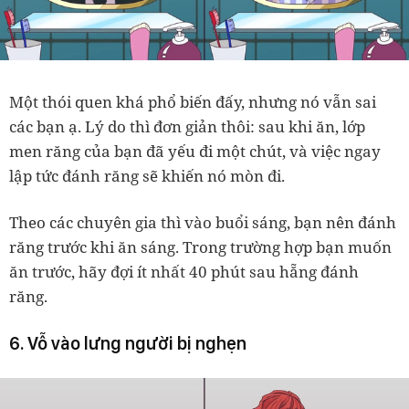
Một thói quen khá phổ biến đấy, nhưng nó vẫn sai
các bạn ạ. Lý do thì đơn giản thôi: sau khi ăn, lớp
men răng của bạn đã yếu đi một chút, và việc ngay
lập tức đánh răng sẽ khiến nó mòn đi.
Theo các chuyên gia thì vào buổi sáng, bạn nên đánh
răng trước khi ăn sáng. Trong trường hợp bạn muốn
ăn trước, hãy đợi ít nhất 40 phút sau hẵng đánh
răng.
6. Vỗ vào lưng người bị nghẹn