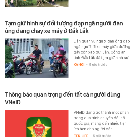
Tạm giữ hình sự đối tượng đạp ngã người đàn
ông đang chạy xe máy ở Đắk Lắk
Liên quan vụ người đàn ông đạp
ngã người đi xe máy giữa đường
gây xôn xao dư luận, Công an
tỉnh Đắk Lắk đã tạm giữ hình sự…
XÃ HỘI
-
5 giờ trước
Thông báo quan trọng đến tất cả người dùng
VNeID
VNeID đang trở thành một phần
trong quá trình chuyển đổi số
quốc gia, mang đến nhiều tiện
ích hơn cho người dân.
TEK-LIFE
-
5 giờ trước