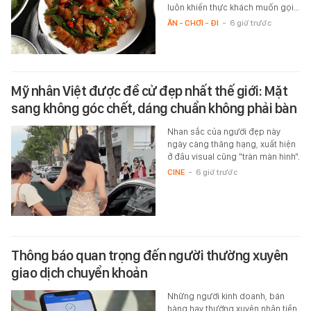
luôn khiến thực khách muốn gọi…
ĂN - CHƠI - ĐI
-
6 giờ trước
Mỹ nhân Việt được đề cử đẹp nhất thế giới: Mặt
sang không góc chết, dáng chuẩn không phải bàn
Nhan sắc của người đẹp này
ngày càng thăng hạng, xuất hiện
ở đâu visual cũng "tràn màn hình".
CINE
-
6 giờ trước
Thông báo quan trọng đến người thường xuyên
giao dịch chuyển khoản
Những người kinh doanh, bán
hàng hay thường xuyên nhận tiền