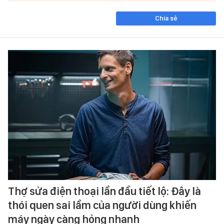
Chia sẻ
Thợ sửa điện thoại lần đầu tiết lộ: Đây là
thói quen sai lầm của người dùng khiến
máy ngày càng hỏng nhanh