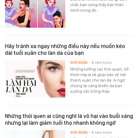
chắc bạn cũng thấy bản thân
mình trong đó.
Hãy tránh xa ngay những điều này nếu muốn kéo
dài tuổi xuân cho làn da của bạn
SỨC KHỎE
- 8 năm trước
Những tưởng các thói quen, sở
thích này là sẽ giúp bảo vệ nét
thanh xuân cho làn da. Ai ngờ
chúng lại càng khiến da bạn
xuống sắc trông thấy.
Những thói quen ai cũng nghĩ là vô hại vào buổi sáng
nhưng lại làm giảm tuổi thọ nhanh không ngờ
SỨC KHỎE
- 8 năm trước