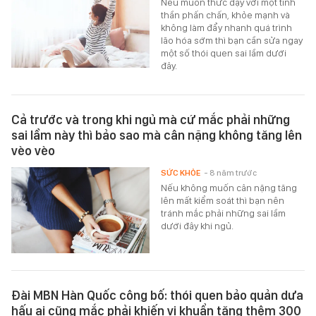
Nếu muốn thức dậy với một tinh
thần phấn chấn, khỏe mạnh và
không làm đẩy nhanh quá trình
lão hóa sớm thì bạn cần sửa ngay
một số thói quen sai lầm dưới
đây.
Cả trước và trong khi ngủ mà cứ mắc phải những
sai lầm này thì bảo sao mà cân nặng không tăng lên
vèo vèo
SỨC KHỎE
- 8 năm trước
Nếu không muốn cân nặng tăng
lên mất kiểm soát thì bạn nên
tránh mắc phải những sai lầm
dưới đây khi ngủ.
Đài MBN Hàn Quốc công bố: thói quen bảo quản dưa
hấu ai cũng mắc phải khiến vi khuẩn tăng thêm 300