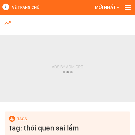
MỚI NHẤT
VỀ TRANG CHỦ
MỚI NHẤT
Xem thêm
Tag: thói quen sai lầm