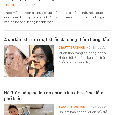
TEK-LIFE
- 3 năm trước
Theo một chuyên gia sửa chữa điện thoại di động, hầu hết người
dùng đều không biết đến những lý do khiến điện thoại của họ gặp
vấn đề hoặc bị hỏng nhanh hơn.
4 sai lầm khi rửa mặt khiến da càng thêm bóng dầu
BEAUTY & FASHION
- 3 năm trước
Muốn tình trạng da bóng nhờn
không tồi tệ thêm, bạn cần tránh
4 lỗi rửa mặt sau đây.
Hà Trúc hỏng áo len cả chục triệu chỉ vì 1 sai lầm
phổ biến
BEAUTY & FASHION
- 4 năm trước
Chị em nào có thói quen sấy đồ