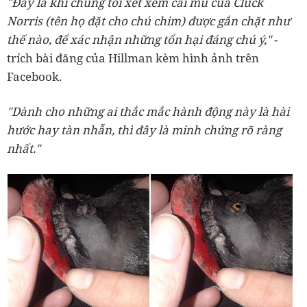
"Đây là khi chúng tôi xét xem cái mũ của Cluck
Norris (tên họ đặt cho chú chim) được gắn chặt như
thế nào, để xác nhận những tổn hại đáng chú ý,"
-
trích bài đăng của Hillman kèm hình ảnh trên
Facebook.
"Dành cho những ai thắc mắc hành động này là hài
hước hay tàn nhẫn, thì đây là minh chứng rõ ràng
nhất."