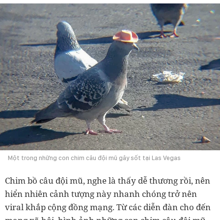
Một trong những con chim câu đội mũ gây sốt tại Las Vegas
Chim bồ câu đội mũ, nghe là thấy dễ thương rồi, nên
hiển nhiên cảnh tượng này nhanh chóng trở nên
viral khắp cộng đồng mạng. Từ các diễn đàn cho đến