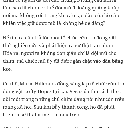
làm sao lũ chim có thể đội mũ đi loăng quăng khắp
nơi mà không rơi, trong khi cấu tạo đầu của bồ câu
khiến việc giữ được mũ là không hề dễ dàng?
Để tìm ra câu trả lời, một tổ chức cứu trợ động vật
thử nghiên cứu và phát hiện ra sự thật tàn nhẫn:
Hóa ra, người ta không đơn giản chỉ là đội mũ cho
chim, mà chiếc mũ ấy đã được
gắn chặt vào đầu bằng
keo.
Cụ thể, Maria Hillman - đồng sáng lập tổ chức cứu trợ
động vật Lofty Hopes tại Las Vegas đã tìm cách theo
dõi một trong những chú chim đang nổi như cồn trên
mạng xã hội. Sau khi bẫy thành công, họ đã phát
hiện ra sự thật động trời nêu trên.