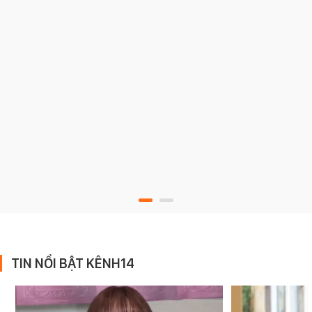
TIN NỔI BẬT KÊNH14