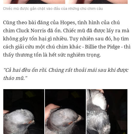
Chiếc mũ được gắn chặt vào đầu của những chú chim câu
Cũng theo bài đăng của Hopes, tình hình của chú
chim Cluck Norris đã ổn. Chiếc mũ đã được lấy ra mà
không gây tổn hại gì nhiều. Tuy nhiên sau đó, họ tìm
cách giải cứu một chú chim khác - Billie the Pidge - thì
thấy thương tổn là hết sức nghiêm trọng.
"Cả hai đều ổn rồi. Chúng rất thoải mái sau khi được
tháo mũ."