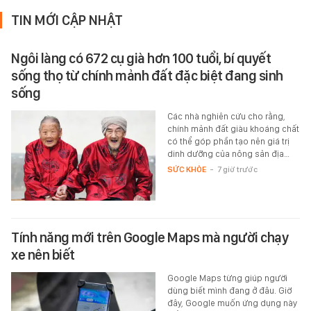
TIN MỚI CẬP NHẬT
Ngôi làng có 672 cụ già hơn 100 tuổi, bí quyết
sống thọ từ chính mảnh đất đặc biệt đang sinh
sống
Các nhà nghiên cứu cho rằng,
chính mảnh đất giàu khoáng chất
có thể góp phần tạo nên giá trị
dinh dưỡng của nông sản địa…
SỨC KHỎE
-
7 giờ trước
Tính năng mới trên Google Maps mà người chạy
xe nên biết
Google Maps từng giúp người
dùng biết mình đang ở đâu. Giờ
đây, Google muốn ứng dụng này