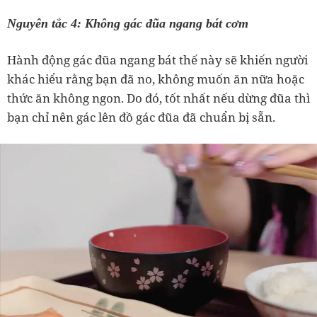
Nguyên tắc 4: Không gác đũa ngang bát cơm
Hành động gác đũa ngang bát thế này sẽ khiến người
khác hiểu rằng bạn đã no, không muốn ăn nữa hoặc
thức ăn không ngon. Do đó, tốt nhất nếu dừng đũa thì
bạn chỉ nên gác lên đồ gác đũa đã chuẩn bị sẵn.