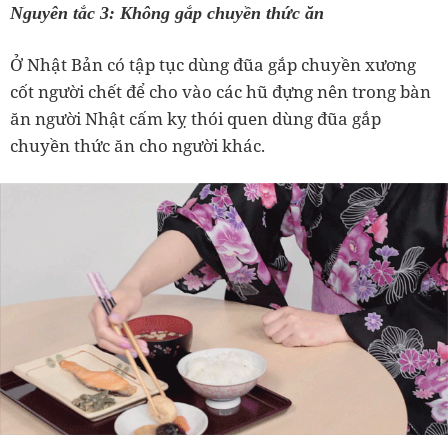
Nguyên tắc 3: Không gắp chuyền thức ăn
Ở Nhật Bản có tập tục dùng đũa gắp chuyền xương
cốt người chết để cho vào các hũ đựng nên trong bàn
ăn người Nhật cấm kỵ thói quen dùng đũa gắp
chuyền thức ăn cho người khác.