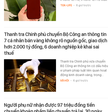
TEK-LIFE
-
6 giờ trước
Thanh tra Chính phủ chuyển Bộ Công an thông tin
7 cá nhân bán vàng không rõ nguồn gốc, giao dịch
hơn 2.000 tỷ đồng, 6 doanh nghiệp kê khai sai
thuế
Thanh tra Chính phủ vừa chuyển
Bộ Công an thông tin có dấu hiệu
vi phạm pháp luật liên quan hoạt
động kinh doanh vàng, trong…
XÃ HỘI
-
6 giờ trước
Người phụ nữ nhận được 97 triệu đồng tiền
chuyển khoản nhầm liền chuyển trả lại, 30 ngày