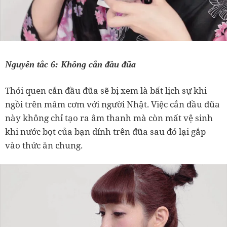
Nguyên tắc 6: Không cắn đầu đũa
Thói quen cắn đầu đũa sẽ bị xem là bất lịch sự khi
ngồi trên mâm cơm với người Nhật. Việc cắn đầu đũa
này không chỉ tạo ra âm thanh mà còn mất vệ sinh
khi nước bọt của bạn dính trên đũa sau đó lại gắp
vào thức ăn chung.