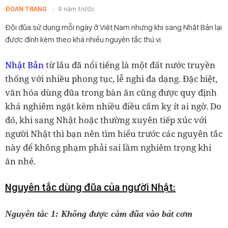
ĐOAN TRANG
9 năm trước
Đôi đũa sử dụng mỗi ngày ở Việt Nam nhưng khi sang Nhật Bản lại
được đính kèm theo khá nhiều nguyên tắc thú vị.
Nhật Bản
từ lâu đã nổi tiếng là một đất nước truyền
thống với nhiều phong tục, lễ nghi đa dạng. Đặc biệt,
văn hóa dùng đũa trong bàn ăn cũng được quy định
khá nghiêm ngặt kèm nhiều điều cấm kỵ ít ai ngờ. Do
đó, khi sang Nhật hoặc thường xuyên tiếp xúc với
người Nhật thì bạn nên tìm hiểu trước các nguyên tắc
này để không phạm phải sai lầm nghiêm trọng khi
ăn nhé.
Nguyên tắc dùng đũa của người Nhật:
Nguyên tắc 1: Không được cắm đũa vào bát cơm