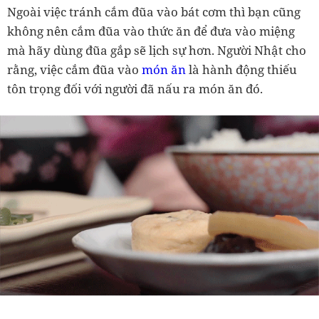
Ngoài việc tránh cắm đũa vào bát cơm thì bạn cũng
không nên cắm đũa vào thức ăn để đưa vào miệng
mà hãy dùng đũa gắp sẽ lịch sự hơn. Người Nhật cho
rằng, việc cắm đũa vào
món ăn
là hành động thiếu
tôn trọng đối với người đã nấu ra món ăn đó.