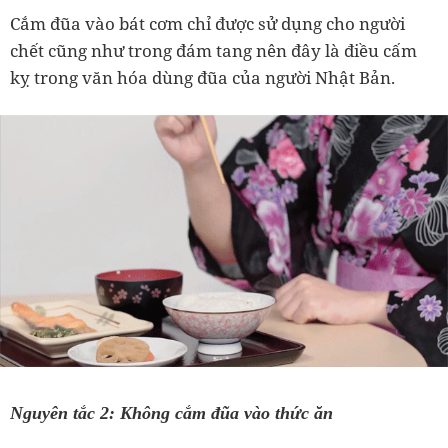
Cắm đũa vào bát cơm chỉ được sử dụng cho người
chết cũng như trong đám tang nên đây là điều cấm
kỵ trong văn hóa dùng đũa của người Nhật Bản.
Nguyên tắc 2: Không cắm đũa vào thức ăn