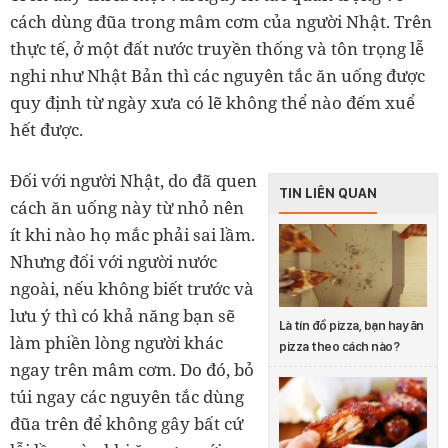
cách dùng đũa trong mâm cơm của người Nhật. Trên
thực tế, ở một đất nước truyền thống và tôn trọng lễ
nghi như Nhật Bản thì các nguyên tắc ăn uống được
quy định từ ngày xưa có lẽ không thể nào đếm xuể
hết được.
Đối với người Nhật, do đã quen
TIN LIÊN QUAN
cách ăn uống này từ nhỏ nên
ít khi nào họ mắc phải sai lầm.
Nhưng đối với người nước
ngoài, nếu không biết trước và
lưu ý thì có khả năng bạn sẽ
Là tín đồ pizza, bạn hay ăn
làm phiền lòng người khác
pizza theo cách nào?
ngay trên mâm cơm. Do đó, bỏ
túi ngay các nguyên tắc dùng
đũa trên để không gây bất cứ