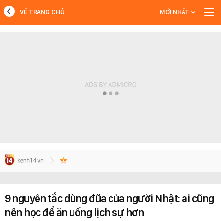
VỀ TRANG CHỦ
MỚI NHẤT
MỚI NHẤT
Xem thêm
9 nguyên tắc dùng đũa của người Nhật: ai cũng
nên học để ăn uống lịch sự hơn