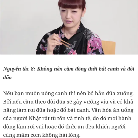
Nguyên tắc 8: Không nên cầm đồng thời bát canh và đôi
đũa
Nếu bạn muốn uống canh thì nên bỏ hẳn đũa xuống.
Bởi nếu cầm theo đôi đũa sẽ gây vướng víu và có khả
năng làm rơi đũa hoặc đổ bát canh. Văn hóa ăn uống
của người Nhật rất từ tốn và tinh tế, do đó mọi hành
động làm rơi vãi hoặc đổ thức ăn đều khiến người
cùng mâm cơm không hài lòng.