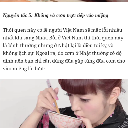
Nguyên tắc 5: Không và cơm trực tiếp vào miệng
Thói quen này có lẽ người Việt Nam sẽ mắc lỗi nhiều
nhất khi sang Nhật. Bởi ở Việt Nam thì thói quen này
là bình thường nhưng ở Nhật lại là điều tối kỵ và
không lịch sự. Ngoài ra, do cơm ở Nhật thường có độ
dính nên bạn chỉ cần dùng đũa gắp từng đũa cơm cho
vào miệng là được.