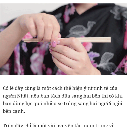
Có lẽ đây cũng là một cách thể hiện ý tứ tinh tế của
người Nhật, nếu bạn tách đũa sang hai bên thì có khi
bạn dùng lực quá nhiều sẽ trúng sang hai người ngồi
bên cạnh.
Trên đây chỉ là một vài nguyên tắc quan trọng về