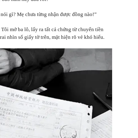
n nói gì? Mẹ chưa từng nhận được đồng nào!”
 Tôi mở ba lô, lấy ra tất cả chứng từ chuyển tiền
ai nhìn số giấy tờ trên, mặt hiện rõ vẻ khó hiểu.