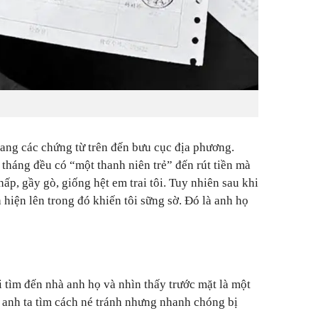
 mang các chứng từ trên đến bưu cục địa phương.
tháng đều có “một thanh niên trẻ” đến rút tiền mà
hấp, gầy gò, giống hệt em trai tôi. Tuy nhiên sau khi
hiện lên trong đó khiến tôi sững sờ. Đó là anh họ
ai tìm đến nhà anh họ và nhìn thấy trước mặt là một
i, anh ta tìm cách né tránh nhưng nhanh chóng bị