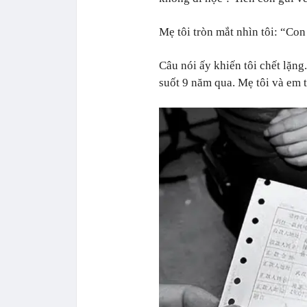
Mẹ tôi tròn mắt nhìn tôi: “Co
Câu nói ấy khiến tôi chết lặng.
suốt 9 năm qua. Mẹ tôi và em tr