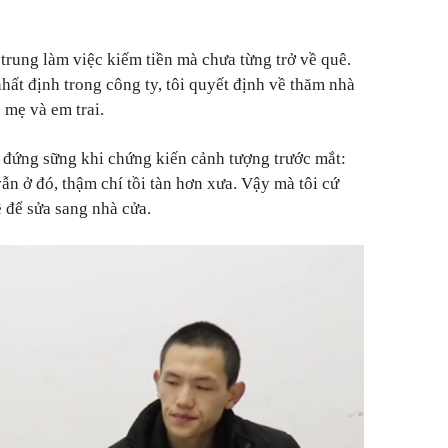
p trung làm việc kiếm tiền mà chưa từng trở về quê.
hất định trong công ty, tôi quyết định về thăm nhà
 mẹ và em trai.
i đứng sững khi chứng kiến cảnh tượng trước mắt:
ẫn ở đó, thậm chí tồi tàn hơn xưa. Vậy mà tôi cứ
ề để sửa sang nhà cửa.