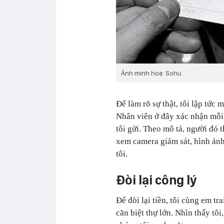
Ảnh minh hoạ: Sohu
Để làm rõ sự thật, tôi lập tức
Nhân viên ở đây xác nhận mỗi 
tôi gửi. Theo mô tả, người đó t
xem camera giám sát, hình ảnh 
tôi.
Đòi lại công lý
Để đòi lại tiền, tôi cùng em tr
căn biệt thự lớn. Nhìn thấy tô