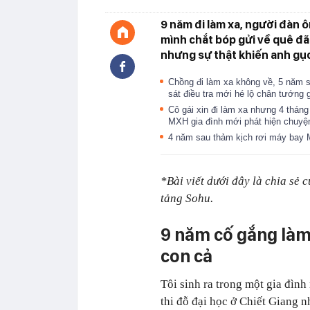
9 năm đi làm xa, người đàn 
mình chắt bóp gửi về quê đã
nhưng sự thật khiến anh gục
Chồng đi làm xa không về, 5 năm s
sát điều tra mới hé lộ chân tướng
Cô gái xin đi làm xa nhưng 4 thán
MXH gia đình mới phát hiện chuyệ
4 năm sau thảm kịch rơi máy bay 
*Bài viết dưới đây là chia sẻ 
tảng Sohu.
9 năm cố gắng làm
con cả
Tôi sinh ra trong một gia đìn
thi đỗ đại học ở Chiết Giang n