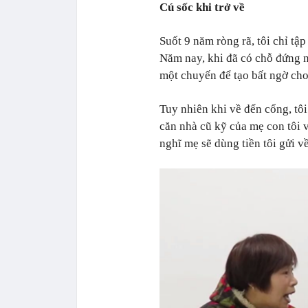
Cú sốc khi trở về
Suốt 9 năm ròng rã, tôi chỉ tậ
Năm nay, khi đã có chỗ đứng n
một chuyến để tạo bất ngờ cho
Tuy nhiên khi về đến cổng, tô
căn nhà cũ kỹ của mẹ con tôi v
nghĩ mẹ sẽ dùng tiền tôi gửi v