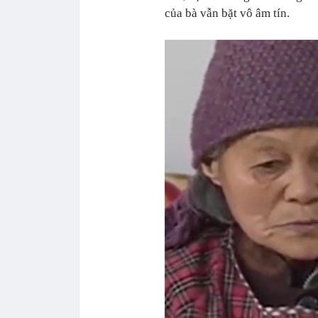
của bà vẫn bặt vô âm tín.