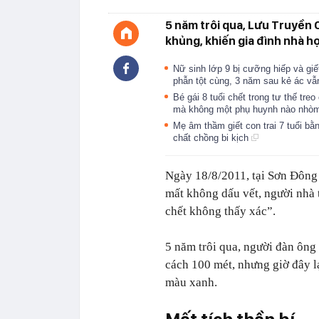
5 năm trôi qua, Lưu Truyền 
khủng, khiến gia đình nhà h
Nữ sinh lớp 9 bị cưỡng hiếp và giế
phẫn tột cùng, 3 năm sau kẻ ác v
Bé gái 8 tuổi chết trong tư thế tre
mà không một phụ huynh nào nhòm
Mẹ âm thầm giết con trai 7 tuổi bằng
chất chồng bi kịch
Ngày 18/8/2011, tại Sơn Đông
mất không dấu vết, người nhà
chết không thấy xác”.
5 năm trôi qua, người đàn ông
cách 100 mét, nhưng giờ đây l
màu xanh.