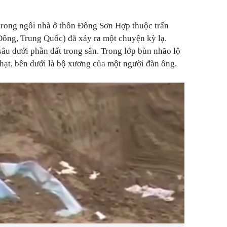
trong ngôi nhà ở thôn Đông Sơn Hợp thuộc trấn
ông, Trung Quốc) đã xảy ra một chuyện kỳ lạ.
sâu dưới phần đất trong sân. Trong lớp bùn nhão lộ
hạt, bên dưới là bộ xương của một người đàn ông.