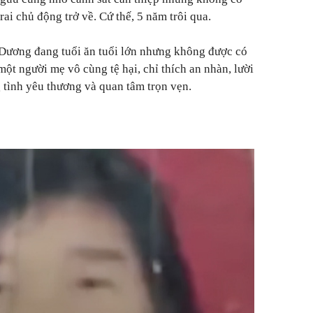
rai chủ động trở về. Cứ thế, 5 năm trôi qua.
 Dương đang tuổi ăn tuổi lớn nhưng không được có
ột người mẹ vô cùng tệ hại, chỉ thích an nhàn, lười
tình yêu thương và quan tâm trọn vẹn.