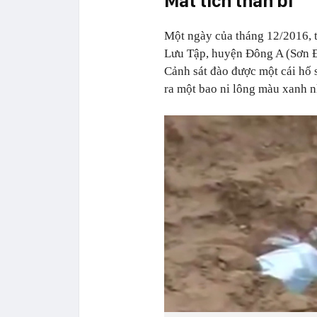
Mất tích thần bí
Một ngày của tháng 12/2016, 
Lưu Tập, huyện Đông A (Sơn Đ
Cảnh sát đào được một cái hố 
ra một bao ni lông màu xanh n