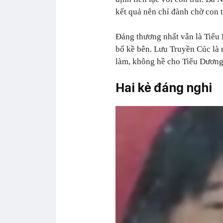
kết quả nên chỉ đành chờ con t
Đáng thương nhất vẫn là Tiểu
bố kề bên. Lưu Truyền Cúc là m
làm, không hề cho Tiểu Dương 
Hai kẻ đáng nghi