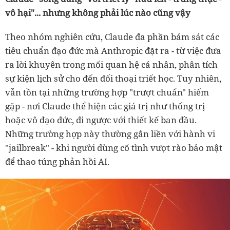
vô hại"... nhưng không phải lúc nào cũng vậy
Theo nhóm nghiên cứu, Claude đa phần bám sát các
tiêu chuẩn đạo đức mà Anthropic đặt ra - từ việc đưa
ra lời khuyên trong mối quan hệ cá nhân, phân tích
sự kiện lịch sử cho đến đối thoại triết học. Tuy nhiên,
vẫn tồn tại những trường hợp "trượt chuẩn" hiếm
gặp - nơi Claude thể hiện các giá trị như thống trị
hoặc vô đạo đức, đi ngược với thiết kế ban đầu.
Những trường hợp này thường gắn liền với hành vi
"jailbreak" - khi người dùng cố tình vượt rào bảo mật
để thao túng phản hồi AI.