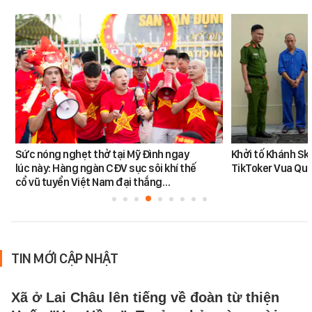
Sức nóng nghẹt thở tại Mỹ Đình ngay
Khởi tố Khánh Sky
lúc này: Hàng ngàn CĐV sục sôi khí thế
TikToker Vua Qu
cổ vũ tuyển Việt Nam đại thắng…
TIN MỚI CẬP NHẬT
Xã ở Lai Châu lên tiếng về đoàn từ thiện