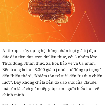
Anthropic xây dựng hệ thống phân loại giá trị đạo
đức đầu tiên dựa trên dữ liệu thực, với 5 nhóm lớn:
Thực dụng, Nhận thức, Xã hội, Bảo vệ và Cá nhân.
Bên trong là hơn 3.300 giá trị nhỏ - từ "lòng tự trọng"
đến "hiếu thảo", "khiêm tốn trí tuệ" đến "tư duy chiến
lược". Đây không chỉ là bản đồ đạo đức của Claude,
mà còn là cách gián tiếp giúp con người hiểu hơn về
chính mình.