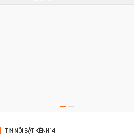
TIN NỔI BẬT KÊNH14