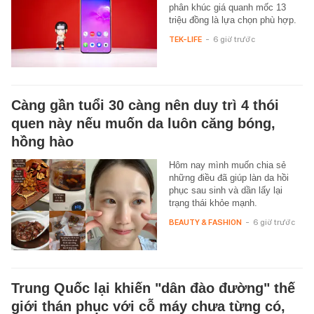
phân khúc giá quanh mốc 13
triệu đồng là lựa chọn phù hợp.
TEK-LIFE
-
6 giờ trước
Càng gần tuổi 30 càng nên duy trì 4 thói
quen này nếu muốn da luôn căng bóng,
hồng hào
Hôm nay mình muốn chia sẻ
những điều đã giúp làn da hồi
phục sau sinh và dần lấy lại
trạng thái khỏe mạnh.
BEAUTY & FASHION
-
6 giờ trước
Trung Quốc lại khiến "dân đào đường" thế
giới thán phục với cỗ máy chưa từng có,