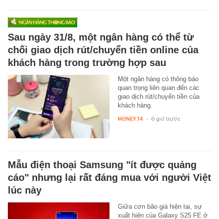
Sau ngày 31/8, một ngân hàng có thể từ
chối giao dịch rút/chuyển tiền online của
khách hàng trong trường hợp sau
Một ngân hàng có thông báo
quan trọng liên quan đến các
giao dịch rút/chuyển tiền của
khách hàng.
MONEY.14
-
6 giờ trước
Mẫu điện thoại Samsung "ít được quảng
cáo" nhưng lại rất đáng mua với người Việt
lúc này
Giữa cơn bão giá hiện tại, sự
xuất hiện của Galaxy S25 FE ở