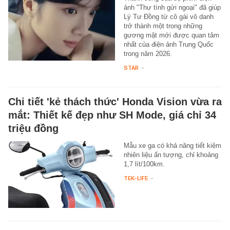
ảnh "Thư tình gửi ngoại" đã giúp
Lý Tư Đồng từ cô gái vô danh
trở thành một trong những
gương mặt mới được quan tâm
nhất của điện ảnh Trung Quốc
trong năm 2026.
STAR
-
Chi tiết 'kẻ thách thức' Honda Vision vừa ra
mắt: Thiết kế đẹp như SH Mode, giá chỉ 34
triệu đồng
Mẫu xe ga có khả năng tiết kiệm
nhiên liệu ấn tượng, chỉ khoảng
1,7 lít/100km.
TEK-LIFE
-