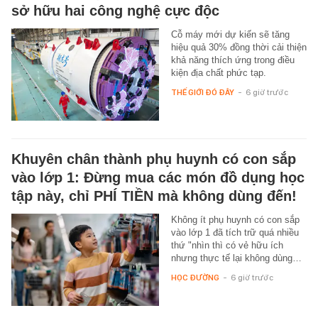
sở hữu hai công nghệ cực độc
Cỗ máy mới dự kiến sẽ tăng
hiệu quả 30% đồng thời cải thiện
khả năng thích ứng trong điều
kiện địa chất phức tạp.
THẾ GIỚI ĐÓ ĐÂY
-
6 giờ trước
Khuyên chân thành phụ huynh có con sắp
vào lớp 1: Đừng mua các món đồ dụng học
tập này, chỉ PHÍ TIỀN mà không dùng đến!
Không ít phụ huynh có con sắp
vào lớp 1 đã tích trữ quá nhiều
thứ "nhìn thì có vẻ hữu ích
nhưng thực tế lại không dùng…
HỌC ĐƯỜNG
-
6 giờ trước