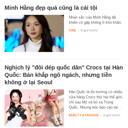
Minh Hằng đẹp quá cũng là cái tội
Nhan sắc của Minh Hằng đã
khiến cô gặp không ít khó khăn.
CINE
-
6 giờ trước
Nghịch lý "đôi dép quốc dân" Crocs tại Hàn
Quốc: Bán khắp ngõ ngách, nhưng tiền
không ở lại Seoul
Hàn Quốc là thị trường có nhiều
cửa hàng Crocs thứ hai thế giới,
chỉ sau Mỹ và bỏ xa Trung
Quốc. Nhưng bóc báo cáo tài…
BEAUTY & FASHION
-
6 giờ trước