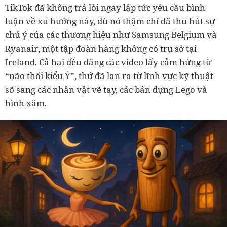
TikTok đã không trả lời ngay lập tức yêu cầu bình
luận về xu hướng này, dù nó thậm chí đã thu hút sự
chú ý của các thương hiệu như Samsung Belgium và
Ryanair, một tập đoàn hàng không có trụ sở tại
Ireland. Cả hai đều đăng các video lấy cảm hứng từ
“não thối kiểu Ý”, thứ đã lan ra từ lĩnh vực kỹ thuật
số sang các nhân vật vẽ tay, các bản dựng Lego và
hình xăm.