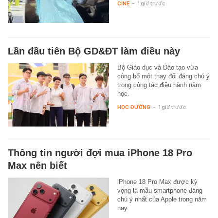
CINE
-
1 giờ trước
Lần đầu tiên Bộ GD&ĐT làm điều này
Bộ Giáo dục và Đào tạo vừa
công bố một thay đổi đáng chú ý
trong công tác điều hành năm
học.
HỌC ĐƯỜNG
-
1 giờ trước
Thông tin người đợi mua iPhone 18 Pro
Max nên biết
iPhone 18 Pro Max được kỳ
vọng là mẫu smartphone đáng
chú ý nhất của Apple trong năm
nay.