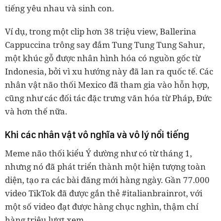
tiếng yêu nhau và sinh con.
Ví dụ, trong một clip hơn 38 triệu view, Ballerina
Cappuccina trông say đắm Tung Tung Tung Sahur,
một khúc gỗ được nhân hình hóa có nguồn gốc từ
Indonesia, bởi vì xu hướng này đã lan ra quốc tế. Các
nhân vật não thối Mexico đã tham gia vào hỗn hợp,
cũng như các đối tác đặc trưng văn hóa từ Pháp, Đức
và hơn thế nữa.
Khi các nhân vật vô nghĩa và vô lý nổi tiếng
Meme não thối kiểu Ý dường như có từ tháng 1,
nhưng nó đã phát triển thành một hiện tượng toàn
diện, tạo ra các bài đăng mới hàng ngày. Gần 77.000
video TikTok đã được gắn thẻ #italianbrainrot, với
một số video đạt được hàng chục nghìn, thậm chí
hàng triệu lượt xem.