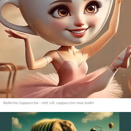
Ballerina Cappuccina - một cốc cappuccino múa ballet