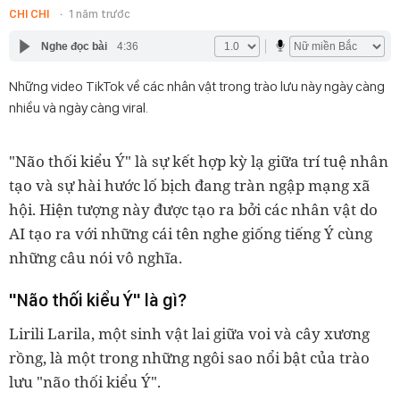
CHI CHI
1 năm trước
Nghe đọc bài
4:36
Những video TikTok về các nhân vật trong trào lưu này ngày càng
nhiều và ngày càng viral.
"Não thối kiểu Ý" là sự kết hợp kỳ lạ giữa trí tuệ nhân
tạo và sự hài hước lố bịch đang tràn ngập mạng xã
hội. Hiện tượng này được tạo ra bởi các nhân vật do
AI tạo ra với những cái tên nghe giống tiếng Ý cùng
những câu nói vô nghĩa.
"Não thối kiểu Ý" là gì?
Lirili Larila, một sinh vật lai giữa voi và cây xương
rồng, là một trong những ngôi sao nổi bật của trào
lưu "não thối kiểu Ý".