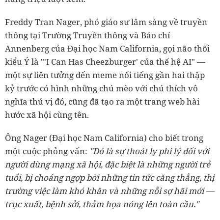
Freddy Tran Nager, phó giáo sư lâm sàng về truyền
thông tại Trường Truyền thông và Báo chí
Annenberg của Đại học Nam California, gọi não thối
kiểu Ý là "'I Can Has Cheezburger' của thế hệ AI" —
một sự liên tưởng đến meme nổi tiếng gần hai thập
kỷ trước có hình những chú mèo với chú thích vô
nghĩa thú vị đó, cũng đã tạo ra một trang web hài
hước xã hội cùng tên.
Ông Nager (Đại học Nam California) cho biết trong
một cuộc phỏng vấn:
"Đó là sự thoát ly phi lý đối với
người dùng mạng xã hội, đặc biệt là những người trẻ
tuổi, bị choáng ngợp bởi những tin tức căng thẳng, thị
trường việc làm khó khăn và những nỗi sợ hãi mới —
trục xuất, bệnh sởi, thảm họa nóng lên toàn cầu."