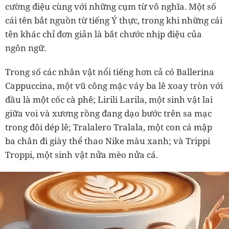
cường điệu cùng với những cụm từ vô nghĩa. Một số
cái tên bắt nguồn từ tiếng Ý thực, trong khi những cái
tên khác chỉ đơn giản là bắt chước nhịp điệu của
ngôn ngữ.
Trong số các nhân vật nổi tiếng hơn cả có Ballerina
Cappuccina, một vũ công mặc váy ba lê xoay tròn với
đầu là một cốc cà phê; Lirili Larila, một sinh vật lai
giữa voi và xương rồng đang dạo bước trên sa mạc
trong đôi dép lê; Tralalero Tralala, một con cá mập
ba chân đi giày thể thao Nike màu xanh; và Trippi
Troppi, một sinh vật nửa mèo nửa cá.