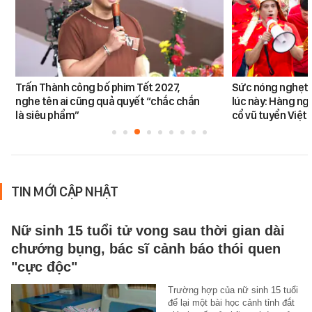
Trấn Thành công bố phim Tết 2027,
Sức nóng nghẹt t
nghe tên ai cũng quả quyết “chắc chắn
lúc này: Hàng ng
là siêu phẩm”
cổ vũ tuyển Việt
TIN MỚI CẬP NHẬT
Nữ sinh 15 tuổi tử vong sau thời gian dài
chướng bụng, bác sĩ cảnh báo thói quen
"cực độc"
Trường hợp của nữ sinh 15 tuổi
để lại một bài học cảnh tỉnh đắt