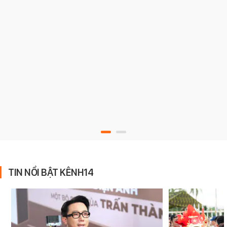
TIN NỔI BẬT KÊNH14