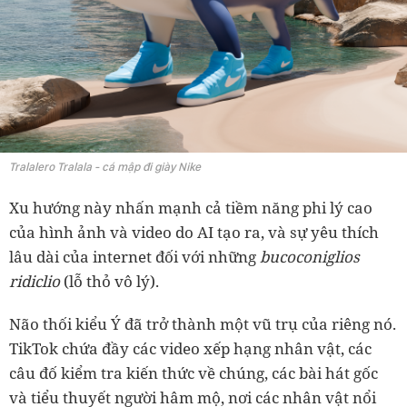
Tralalero Tralala - cá mập đi giày Nike
Xu hướng này nhấn mạnh cả tiềm năng phi lý cao
của hình ảnh và video do AI tạo ra, và sự yêu thích
lâu dài của internet đối với những
bucoconiglios
ridiclio
(lỗ thỏ vô lý).
Não thối kiểu Ý đã trở thành một vũ trụ của riêng nó.
TikTok chứa đầy các video xếp hạng nhân vật, các
câu đố kiểm tra kiến thức về chúng, các bài hát gốc
và tiểu thuyết người hâm mộ, nơi các nhân vật nổi