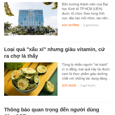
Bốn trường thành viên của Đại
học Kinh tế TP.HCM (UEH)
được tổ chức theo từng lĩnh
vực đào tạo mũi nhọn, tạo nên…
HỌC ĐƯỜNG
-
2 giờ trước
Loại quả "xấu xí" nhưng giàu vitamin, cứ
ra chợ là thấy
Từng bị nhiều người "né tránh"
vì vị đắng, loại quả này lại được
xem là thực phẩm giàu dưỡng
chất với những tác dụng đáng…
SỨC KHỎE
-
2 giờ trước
Thông báo quan trọng đến người dùng