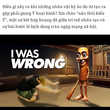
Điều gì xảy ra khi những nhân vật kỳ ảo do AI tạo ra
gặp phải giọng Ý hoạt hình? Xin chào "não thối kiểu
Ý", một sự kết hợp hoang dã giữa trí tuệ nhân tạo và
sự hài hước lố bịch đang tràn ngập mạng xã hội.