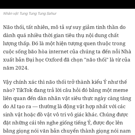
Nhân vật Tung Tung Tung Sahur
Não thối, tất nhiên, mô tả sự suy giảm tinh thần do
dành quá nhiều thời gian tiêu thụ nội dung chất
lượng thấp. Đó là một hiện tượng quen thuộc trong
cuộc sống bão hòa internet của chúng ta đến nỗi Nhà
xuất bản Đại học Oxford đã chọn "não thối" là từ của
năm 2024.
Vậy chính xác thì não thối trở thành kiểu Ý như thế
nào? TikTok đang trả lời câu hỏi đó bằng một meme
liên quan đến dàn nhân vật siêu thực ngày càng tăng
do AI tạo ra — thường là động vật hợp nhất với các
sinh vật hoặc đồ vật vô tri vô giác khác. Chúng được
đặt những cái tên nghe giống tiếng Ý, được đọc lên
bằng giọng nói văn bản chuyển thành giọng nói nam