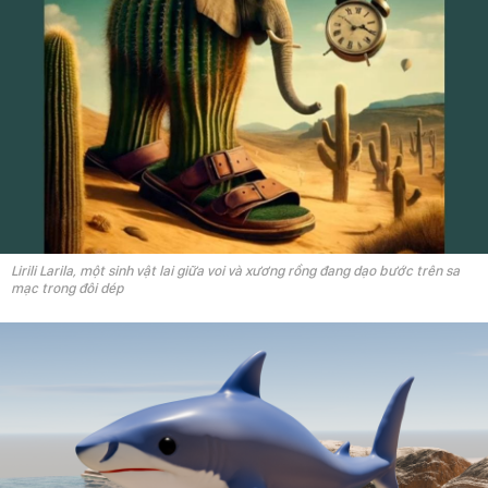
Lirili Larila, một sinh vật lai giữa voi và xương rồng đang dạo bước trên sa
mạc trong đôi dép