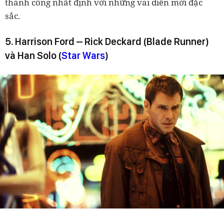
thành công nhất định với những vai diễn mới đặc
sắc.
5. Harrison Ford – Rick Deckard (Blade Runner)
và Han Solo (
Star Wars
)