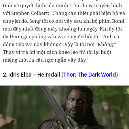
tình về quyết định của mình trên show truyền hình
với Stephen Colbert: "Chẳng cần thiết phải biện hộ về
chuyện đó. Song tôi có nói vậy sau khi bộ phim Bond
mới đây nhất đóng máy khoảng hai ngày. Khi ấy tôi
đã tham gia phỏng vấn và có người hỏi tôi: ‘Anh có
đóng tiếp vai này không?’. Vậy là tôi nói "Không."
Thay vì trả lời một cách khéo léo thì tôi lại buột
miệng thốt ra câu ngớ ngẩn vậy đấy."
2. Idris Elba – Heimdall (
Thor: The Dark World
)