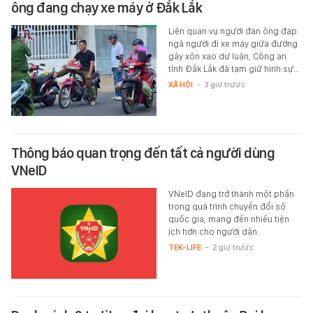
ông đang chạy xe máy ở Đắk Lắk
Liên quan vụ người đàn ông đạp
ngã người đi xe máy giữa đường
gây xôn xao dư luận, Công an
tỉnh Đắk Lắk đã tạm giữ hình sự…
XÃ HỘI
-
3 giờ trước
Thông báo quan trọng đến tất cả người dùng
VNeID
VNeID đang trở thành một phần
trong quá trình chuyển đổi số
quốc gia, mang đến nhiều tiện
ích hơn cho người dân.
TEK-LIFE
-
2 giờ trước