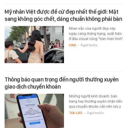
Mỹ nhân Việt được đề cử đẹp nhất thế giới: Mặt
sang không góc chết, dáng chuẩn không phải bàn
Nhan sắc của người đẹp này
ngày càng thăng hạng, xuất hiện
ở đâu visual cũng "tràn màn hình".
CINE
-
4 giờ trước
Thông báo quan trọng đến người thường xuyên
giao dịch chuyển khoản
Những người kinh doanh, bán
hàng hay thường xuyên nhận tiền
qua chuyển khoản cần nên lưu ý.
TEK-LIFE
-
3 giờ trước