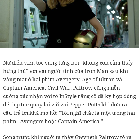
Nữ diễn viên tóc vàng từng nói "không còn cảm thấy
hứng thú" với vai người tình của Iron Man sau khi
vắng mặt ở hai phim Avengers: Age of Ultron và
Captain America: Civil War. Paltrow cũng miễn
cưỡng xác nhận với tờ InStyle rằng cô đã ký hợp đồng
để tiếp tục quay lại với vai Pepper Potts khi đưa ra
câu trả lời khá mơ hồ: "Tôi nghĩ chắc là một trong hai
phim - Avengers hoặc Captain America."
Song trước khi người ta thấy Gwyneth Paltrow tỏ ra