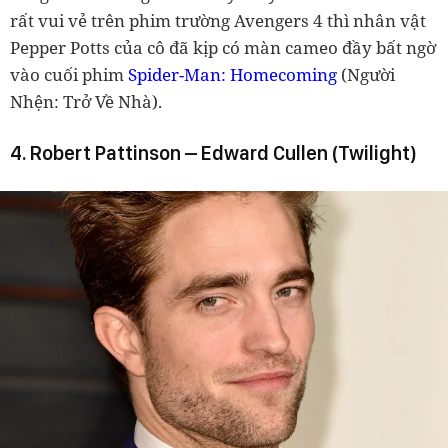
rất vui vẻ trên phim trường Avengers 4 thì nhân vật
Pepper Potts của cô đã kịp có màn cameo đầy bất ngờ
vào cuối phim
Spider-Man: Homecoming
(Người
Nhện: Trở Về Nhà).
4. Robert Pattinson – Edward Cullen (Twilight)