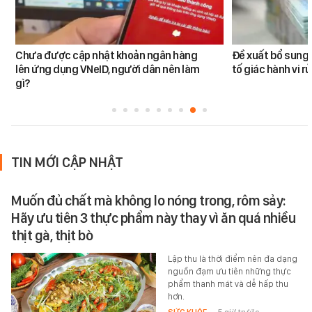
Chưa được cập nhật khoản ngân hàng
Đề xuất bổ sung 
lên ứng dụng VNeID, người dân nên làm
tố giác hành vi rử
gì?
TIN MỚI CẬP NHẬT
Muốn đủ chất mà không lo nóng trong, rôm sảy:
Hãy ưu tiên 3 thực phẩm này thay vì ăn quá nhiều
thịt gà, thịt bò
Lập thu là thời điểm nên đa dạng
nguồn đạm ưu tiên những thực
phẩm thanh mát và dễ hấp thu
hơn.