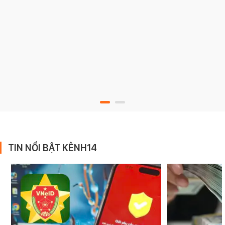
TIN NỔI BẬT KÊNH14