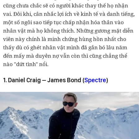
cũng chưa chắc sẽ có người khác thay thế họ nhận
vai. Đôi khi, cân nhắc lợi ích về kinh tế và danh tiếng,
một số ngôi sao tiếp tục chấp nhận hóa thân vào
nhân vật mà họ không thích. Những gương mặt diễn
viên này chính là minh chứng hùng hồn nhất cho
thấy dù có ghét nhân vật mình đã gắn bó lâu năm
đến mấy mà duyên nợ vẫn còn thì cũng chẳng thể
nào "dứt tình" nổi.
1. Daniel Craig – James Bond (
Spectre
)