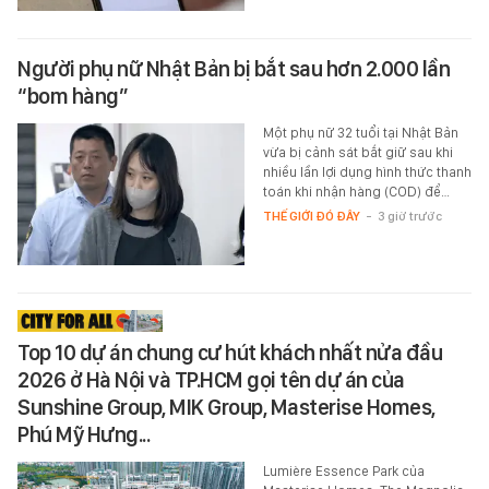
Người phụ nữ Nhật Bản bị bắt sau hơn 2.000 lần
“bom hàng”
Một phụ nữ 32 tuổi tại Nhật Bản
vừa bị cảnh sát bắt giữ sau khi
nhiều lần lợi dụng hình thức thanh
toán khi nhận hàng (COD) để…
THẾ GIỚI ĐÓ ĐÂY
-
3 giờ trước
Top 10 dự án chung cư hút khách nhất nửa đầu
2026 ở Hà Nội và TP.HCM gọi tên dự án của
Sunshine Group, MIK Group, Masterise Homes,
Phú Mỹ Hưng...
Lumière Essence Park của