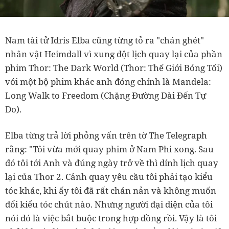
Nam tài tử Idris Elba cũng từng tỏ ra "chán ghét"
nhân vật Heimdall vì xung đột lịch quay lại của phần
phim Thor: The Dark World (Thor: Thế Giới Bóng Tối)
với một bộ phim khác anh đóng chính là Mandela:
Long Walk to Freedom (Chặng Đường Dài Đến Tự
Do).
Elba từng trả lời phỏng vấn trên tờ The Telegraph
rằng: "Tôi vừa mới quay phim ở Nam Phi xong. Sau
đó tôi tới Anh và đúng ngày trở về thì dính lịch quay
lại của Thor 2. Cảnh quay yêu cầu tôi phải tạo kiểu
tóc khác, khi ấy tôi đã rất chán nản và không muốn
đổi kiểu tóc chút nào. Nhưng người đại diện của tôi
nói đó là việc bắt buộc trong hợp đồng rồi. Vậy là tôi