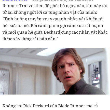
Runner. Trái với thái độ ghét bỏ ngày nào, lần này tài
tử lại không ngớt lời ca tụng nhân vật của mình:
"Tình huống truyện xoay quanh nhân vật khiến tôi
hết sức tò mò. Bối cảnh phim gợi cảm xúc rất mạnh
và mối quan hệ giữa Deckard cùng các nhân vật khác
được xây dựng rất hấp dẫn."
Không chỉ Rick Deckard của Blade Runner mà cả