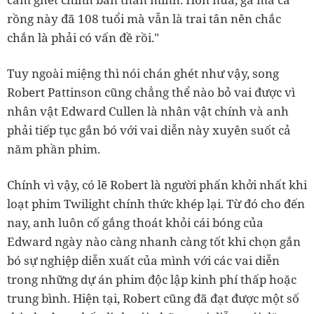
rồng này đã 108 tuổi mà vẫn là trai tân nên chắc
chắn là phải có vấn đề rồi."
Tuy ngoài miệng thì nói chán ghét như vậy, song
Robert Pattinson cũng chẳng thể nào bỏ vai được vì
nhân vật Edward Cullen là nhân vật chính và anh
phải tiếp tục gắn bó với vai diễn này xuyên suốt cả
năm phần phim.
Chính vì vậy, có lẽ Robert là người phấn khởi nhất khi
loạt phim Twilight chính thức khép lại. Từ đó cho đến
nay, anh luôn cố gắng thoát khỏi cái bóng của
Edward ngày nào càng nhanh càng tốt khi chọn gắn
bó sự nghiệp diễn xuất của mình với các vai diễn
trong những dự án phim độc lập kinh phí thấp hoặc
trung bình. Hiện tại, Robert cũng đã đạt được một số