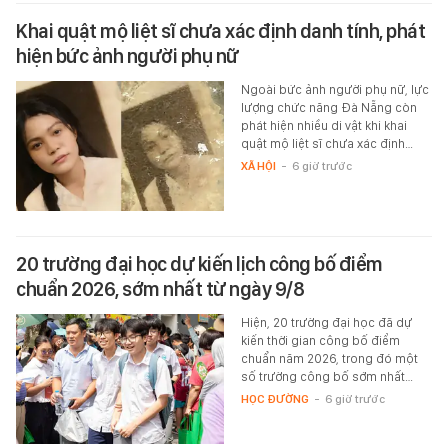
Khai quật mộ liệt sĩ chưa xác định danh tính, phát
hiện bức ảnh người phụ nữ
Ngoài bức ảnh người phụ nữ, lực
lượng chức năng Đà Nẵng còn
phát hiện nhiều di vật khi khai
quật mộ liệt sĩ chưa xác định…
XÃ HỘI
-
6 giờ trước
20 trường đại học dự kiến lịch công bố điểm
chuẩn 2026, sớm nhất từ ngày 9/8
Hiện, 20 trường đại học đã dự
kiến thời gian công bố điểm
chuẩn năm 2026, trong đó một
số trường công bố sớm nhất…
HỌC ĐƯỜNG
-
6 giờ trước