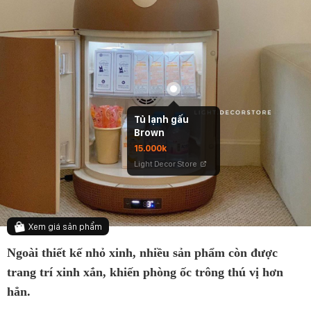
Tủ lạnh gấu
Brown
15.000k
Light Decor Store
Xem giá sản phẩm
Ngoài thiết kế nhỏ xinh, nhiều sản phẩm còn được
trang trí xinh xắn, khiến phòng ốc trông thú vị hơn
hẳn.