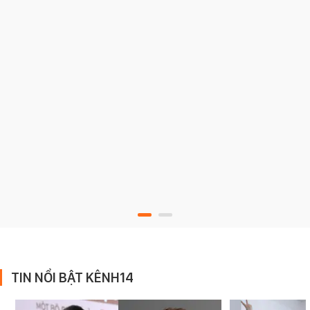
TIN NỔI BẬT KÊNH14