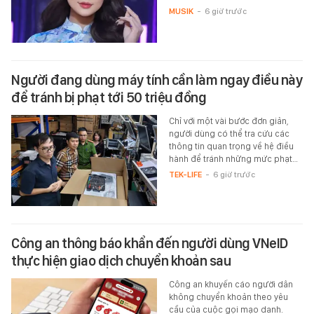
MUSIK
-
6 giờ trước
Người đang dùng máy tính cần làm ngay điều này
để tránh bị phạt tới 50 triệu đồng
Chỉ với một vài bước đơn giản,
người dùng có thể tra cứu các
thông tin quan trọng về hệ điều
hành để tránh những mức phạt…
TEK-LIFE
-
6 giờ trước
Công an thông báo khẩn đến người dùng VNeID
thực hiện giao dịch chuyển khoản sau
Công an khuyến cáo người dân
không chuyển khoản theo yêu
cầu của cuộc gọi mạo danh.