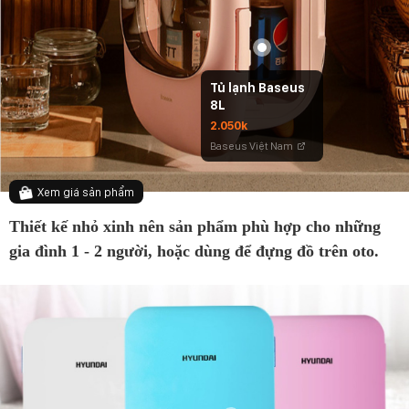
Tủ lạnh Baseus
8L
2.050k
Baseus Việt Nam
Xem giá sản phẩm
Thiết kế nhỏ xinh nên sản phẩm phù hợp cho những
gia đình 1 - 2 người, hoặc dùng để đựng đồ trên oto.