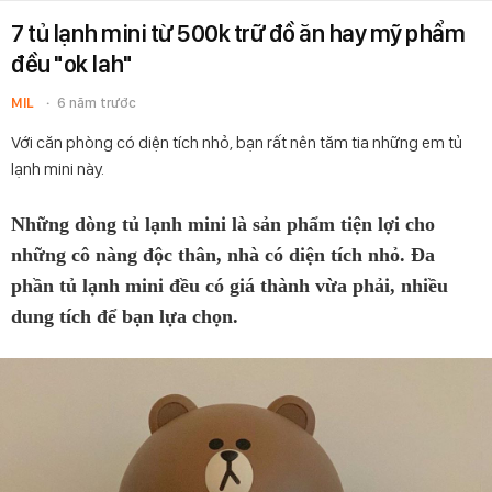
7 tủ lạnh mini từ 500k trữ đồ ăn hay mỹ phẩm
đều "ok lah"
MIL
6 năm trước
Với căn phòng có diện tích nhỏ, bạn rất nên tăm tia những em tủ
lạnh mini này.
Những dòng tủ lạnh mini là sản phẩm tiện lợi cho
những cô nàng độc thân, nhà có diện tích nhỏ. Đa
phần tủ lạnh mini đều có giá thành vừa phải, nhiều
dung tích để bạn lựa chọn.