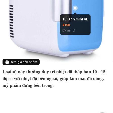
Tủ lạnh mini 4L
419k
D'Xanh
Xem giá sản phẩm
Loại tủ này thường duy trì nhiệt độ thấp hơn 10 - 15
độ so với nhiệt độ bên ngoài, giúp làm mát đồ uống,
mỹ phẩm đựng bên trong.