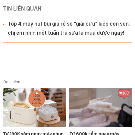
TIN LIÊN QUAN
Top 4 máy hút bụi giá rẻ sẽ "giải cứu" kiếp con sen,
chị em nhịn một tuần trà sữa là mua được ngay!
Đọc thêm
Từ 190K sắm ngay máy phun
Từ 600k sắm ngay máy