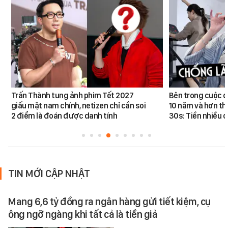
Trấn Thành tung ảnh phim Tết 2027
Bên trong cuộc đ
giấu mặt nam chính, netizen chỉ cần soi
10 năm và hơn th
2 điểm là đoán được danh tính
30s: Tiền nhiều c
TIN MỚI CẬP NHẬT
Mang 6,6 tỷ đồng ra ngân hàng gửi tiết kiệm, cụ
ông ngỡ ngàng khi tất cả là tiền giả