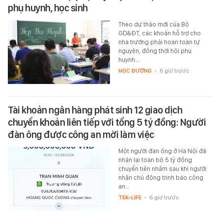
phụ huynh, học sinh
Theo dự thảo mới của Bộ
GD&ĐT, các khoản hỗ trợ cho
nhà trường phải hoàn toàn tự
nguyện, đồng thời hội phụ
huynh…
HỌC ĐƯỜNG
-
6 giờ trước
Tài khoản ngân hàng phát sinh 12 giao dịch
chuyển khoản liên tiếp với tổng 5 tỷ đồng: Người
đàn ông được công an mời làm việc
Một người đàn ông ở Hà Nội đã
nhận lại toàn bộ 5 tỷ đồng
chuyển tiền nhầm sau khi người
nhận chủ động trình báo công
an…
TEK-LIFE
-
6 giờ trước