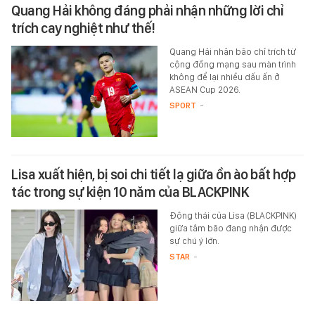
Quang Hải không đáng phải nhận những lời chỉ
trích cay nghiệt như thế!
Quang Hải nhận bão chỉ trích từ
cộng đồng mạng sau màn trình
không để lại nhiều dấu ấn ở
ASEAN Cup 2026.
SPORT
-
Lisa xuất hiện, bị soi chi tiết lạ giữa ồn ào bất hợp
tác trong sự kiện 10 năm của BLACKPINK
Động thái của Lisa (BLACKPINK)
giữa tâm bão đang nhận được
sự chú ý lớn.
STAR
-