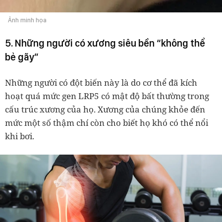
Ảnh minh họa
5. Những người có xương siêu bền “không thể
bẻ gãy”
Những người có đột biến này là do cơ thể đã kích
hoạt quá mức gen LRP5 có mật độ bất thường trong
cấu trúc xương của họ. Xương của chúng khỏe đến
mức một số thậm chí còn cho biết họ khó có thể nổi
khi bơi.