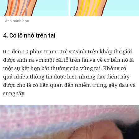
Ảnh minh họa
4. Có lỗ nhỏ trên tai
0,1 đến 10 phần trăm - trẻ sơ sinh trên khắp thế giới
được sinh ra với một cái lỗ trên tai và về cơ bản nó là
một sự kết hợp bất thường của vùng tai. Không có
quá nhiều thông tin được biết, nhưng đặc điểm này
được cho là có liên quan đến nhiễm trùng, gây đau và
sưng tấy.