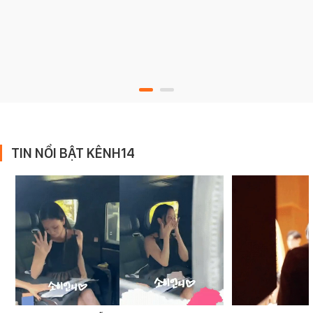
TIN NỔI BẬT KÊNH14