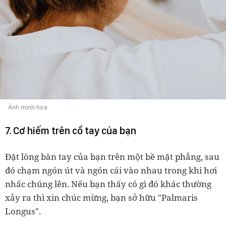
Ảnh minh họa
7. Cơ hiếm trên cổ tay của bạn
Đặt lòng bàn tay của bạn trên một bề mặt phẳng, sau
đó chạm ngón út và ngón cái vào nhau trong khi hơi
nhấc chúng lên. Nếu bạn thấy có gì đó khác thường
xảy ra thì xin chúc mừng, bạn sở hữu "Palmaris
Longus".