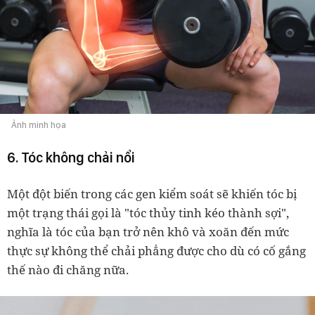
Ảnh minh họa
6. Tóc không chải nổi
Một đột biến trong các gen kiểm soát sẽ khiến tóc bị
một trạng thái gọi là "tóc thủy tinh kéo thành sợi",
nghĩa là tóc của bạn trở nên khô và xoăn đến mức
thực sự không thể chải phẳng được cho dù có cố gắng
thế nào đi chăng nữa.