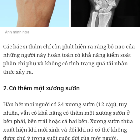
Ảnh minh họa
Các bác sĩ thậm chí còn phát hiện ra rằng bộ não của
những người này hoàn toàn có khả năng kiểm soát
phần chi phụ và không có tình trạng quá tải nhận
thức xảy ra.
2. Có thêm một xương sườn
Hầu hết mọi người có 24 xương sườn (12 cặp), tuy
nhiên, vẫn có khả năng có thêm một xương sườn ở
bên phải, bên trái hoặc cả hai bên. Xương sườn thừa
xuất hiện khi mới sinh và đôi khi nó có thể không
được chú ý trong suốt cuộc đời của một người.