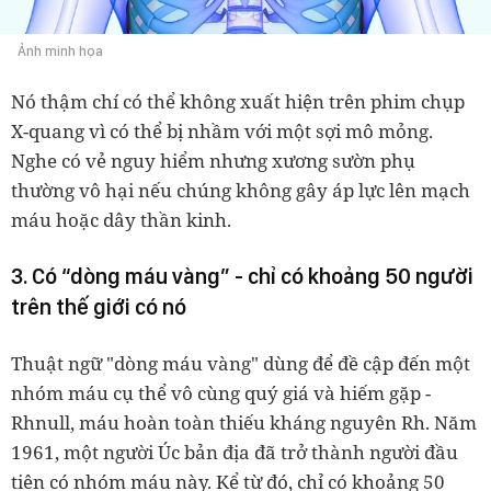
Ảnh minh họa
Nó thậm chí có thể không xuất hiện trên phim chụp
X-quang vì có thể bị nhầm với một sợi mô mỏng.
Nghe có vẻ nguy hiểm nhưng xương sườn phụ
thường vô hại nếu chúng không gây áp lực lên mạch
máu hoặc dây thần kinh.
3. Có “dòng máu vàng” - chỉ có khoảng 50 người
trên thế giới có nó
Thuật ngữ "dòng máu vàng" dùng để đề cập đến một
nhóm máu cụ thể vô cùng quý giá và hiếm gặp -
Rhnull, máu hoàn toàn thiếu kháng nguyên Rh. Năm
1961, một người Úc bản địa đã trở thành người đầu
tiên có nhóm máu này. Kể từ đó, chỉ có khoảng 50