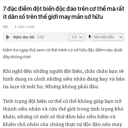
7 đặc điểm đột biến độc đáo trên cơ thể mà rất
ít dân số trên thế giới may mắn sở hữu
OD
4 năm trước
Nghe đọc bài
2:52
Kiểm tra ngay thử xem cơ thể mình có sở hữu đặc điểm nào dưới
đây không nhé!
Khi nghĩ đến những người đột biến, chắc chắn bạn sẽ
hình dung ra cảnh những siêu nhân đang bay và bắn
tia laze từ mắt họ. Nhưng không phải đâu.
Tình trạng đột biến cơ thể có thể không giúp bạn trở
thành siêu nhân và cứu thế giới trong tình trạng khó
khăn, nhưng có một số thứ đảm bảo siêu hiếm và
khiến chủ nhân của chúng thực sự độc đáo nếu may