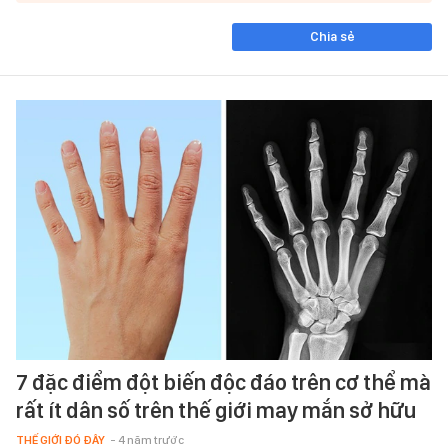
Chia sẻ
7 đặc điểm đột biến độc đáo trên cơ thể mà
rất ít dân số trên thế giới may mắn sở hữu
THẾ GIỚI ĐÓ ĐÂY
- 4 năm trước