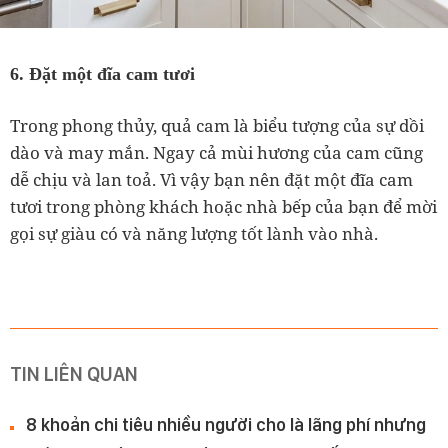
6. Đặt một đĩa cam tươi
Trong phong thủy, quả cam là biểu tượng của sự dồi
dào và may mắn. Ngay cả mùi hương của cam cũng
dễ chịu và lan toả. Vì vậy bạn nên đặt một đĩa cam
tươi trong phòng khách hoặc nhà bếp của bạn để mời
gọi sự giàu có và năng lượng tốt lành vào nhà.
TIN LIÊN QUAN
8 khoản chi tiêu nhiều người cho là lãng phí nhưng