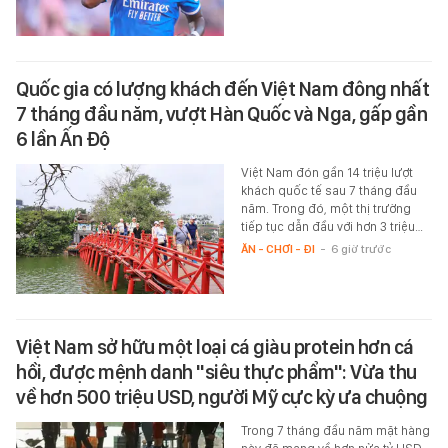
Quốc gia có lượng khách đến Việt Nam đông nhất
7 tháng đầu năm, vượt Hàn Quốc và Nga, gấp gần
6 lần Ấn Độ
Việt Nam đón gần 14 triệu lượt
khách quốc tế sau 7 tháng đầu
năm. Trong đó, một thị trường
tiếp tục dẫn đầu với hơn 3 triệu…
ĂN - CHƠI - ĐI
-
6 giờ trước
Việt Nam sở hữu một loại cá giàu protein hơn cá
hồi, được mệnh danh "siêu thực phẩm": Vừa thu
về hơn 500 triệu USD, người Mỹ cực kỳ ưa chuộng
Trong 7 tháng đầu năm mặt hàng