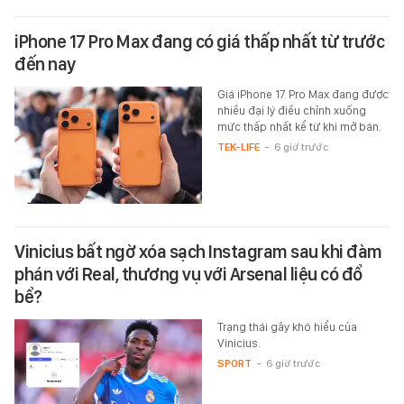
iPhone 17 Pro Max đang có giá thấp nhất từ trước
đến nay
Giá iPhone 17 Pro Max đang được
nhiều đại lý điều chỉnh xuống
mức thấp nhất kể từ khi mở bán.
TEK-LIFE
-
6 giờ trước
Vinicius bất ngờ xóa sạch Instagram sau khi đàm
phán với Real, thương vụ với Arsenal liệu có đổ
bể?
Trạng thái gây khó hiểu của
Vinicius.
SPORT
-
6 giờ trước