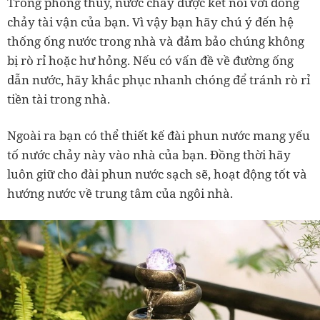
Trong phong thủy, nước chảy được kết nối với dòng
chảy tài vận của bạn. Vì vậy bạn hãy chú ý đến hệ
thống ống nước trong nhà và đảm bảo chúng không
bị rò rỉ hoặc hư hỏng. Nếu có vấn đề về đường ống
dẫn nước, hãy khắc phục nhanh chóng để tránh rò rỉ
tiền tài trong nhà.
Ngoài ra bạn có thể thiết kế đài phun nước mang yếu
tố nước chảy này vào nhà của bạn. Đồng thời hãy
luôn giữ cho đài phun nước sạch sẽ, hoạt động tốt và
hướng nước về trung tâm của ngôi nhà.