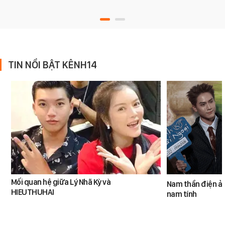
TIN NỔI BẬT KÊNH14
Mối quan hệ giữa Lý Nhã Kỳ và
Nam thần điện ản
HIEUTHUHAI
nam tính