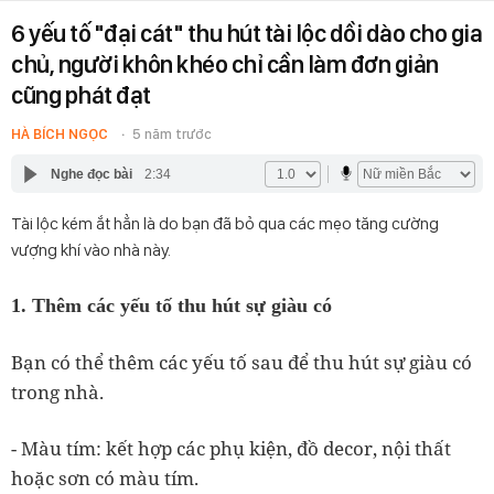
6 yếu tố "đại cát" thu hút tài lộc dồi dào cho gia
chủ, người khôn khéo chỉ cần làm đơn giản
cũng phát đạt
HÀ BÍCH NGỌC
5 năm trước
Nghe đọc bài
2:34
Tài lộc kém ắt hẳn là do bạn đã bỏ qua các mẹo tăng cường
vượng khí vào nhà này.
1. Thêm các yếu tố thu hút sự giàu có
Bạn có thể thêm các yếu tố sau để thu hút sự giàu có
trong nhà.
- Màu tím: kết hợp các phụ kiện, đồ decor, nội thất
hoặc sơn có màu tím.