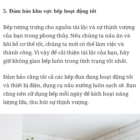
5. Đảm bảo khu vực bếp hoạt động tốt
Bếp tượng trưng cho nguồn tài lộc và sự thịnh vượng
của bạn trong phong thủy. Nếu chúng ta nấu ăn và
bồi bổ cơ thể tốt, chúng ta mới có thể làm việc và
thành công. Vì vậy để cải thiện tài lộc của bạn, hãy
giữ không gian bếp luôn trong tình trạng tốt nhất.
Đảm bảo rằng tất cả các bếp đun đang hoạt động tốt
và thiết bị điện, dụng cụ nấu nướng luôn sạch sẽ. Bạn
cũng nên sử dụng bếp mỗi ngày để kích hoạt năng
lượng lửa, thu hút sự thịnh vượng.