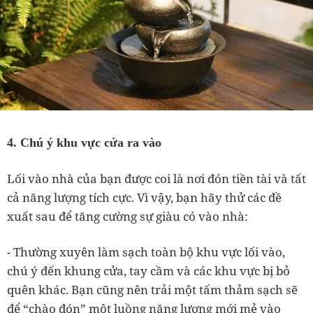
4. Chú ý khu vực cửa ra vào
Lối vào nhà của bạn được coi là nơi đón tiền tài và tất
cả năng lượng tích cực. Vì vậy, bạn h
ãy thử các đề
xuất sau để tăng cường sự giàu có vào nhà:
-
Thường xuyên làm sạch toàn bộ khu vực lối vào,
chú ý đến khung cửa, tay cầm và các khu vực bị bỏ
quên khác. Bạn cũng nên trải một tấm thảm sạch sẽ
để “chào đón” một luồng năng lượng mới mẻ vào