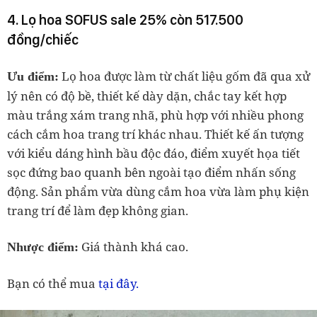
4. Lọ hoa SOFUS sale 25% còn 517.500
đồng/chiếc
Lọ hoa được làm từ chất liệu gốm đã qua xử
Ưu điểm:
lý nên có độ bề, thiết kế dày dặn, chắc tay kết hợp
màu trắng xám trang nhã, phù hợp với nhiều phong
cách cắm hoa trang trí khác nhau. Thiết kế ấn tượng
với kiểu dáng hình bầu độc đáo, điểm xuyết họa tiết
sọc đứng bao quanh bên ngoài tạo điểm nhấn sống
động. Sản phẩm vừa dùng cắm hoa vừa làm phụ kiện
trang trí để làm đẹp không gian.
Giá thành khá cao.
Nhược điểm:
tại đây.
Bạn có thể mua