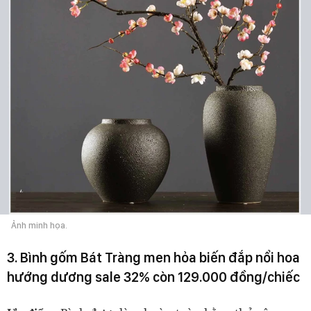
Ảnh minh họa.
3. Bình gốm Bát Tràng men hỏa biến đắp nổi hoa
hướng dương sale 32% còn 129.000 đồng/chiếc