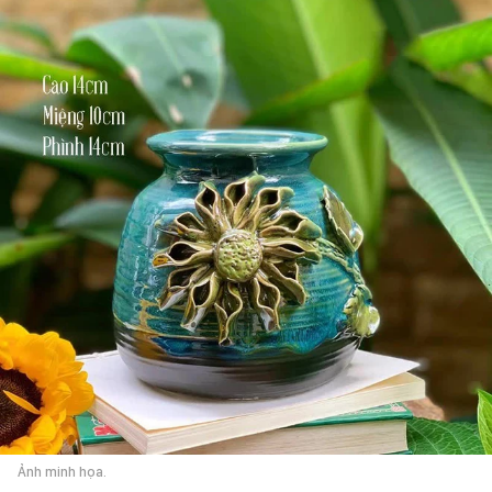
Ảnh minh họa.