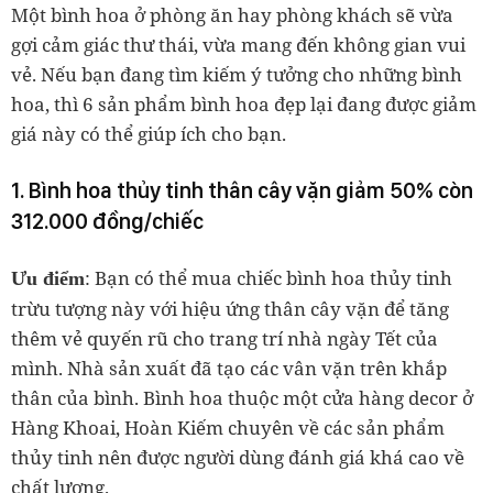
Một bình hoa ở phòng ăn hay phòng khách sẽ vừa
gợi cảm giác thư thái, vừa mang đến không gian vui
vẻ. Nếu bạn đang tìm kiếm ý tưởng cho những bình
hoa, thì 6 sản phẩm bình hoa đẹp lại đang được giảm
giá này có thể giúp ích cho bạn.
1. Bình hoa thủy tinh thân cây vặn giảm 50% còn
312.000 đồng/chiếc
: Bạn có thể mua chiếc bình hoa thủy tinh
Ưu điểm
trừu tượng này với hiệu ứng thân cây vặn để tăng
thêm vẻ quyến rũ cho trang trí nhà ngày Tết của
mình. Nhà sản xuất đã tạo các vân vặn trên khắp
thân của bình. Bình hoa thuộc một cửa hàng decor ở
Hàng Khoai, Hoàn Kiếm chuyên về các sản phẩm
thủy tinh nên được người dùng đánh giá khá cao về
chất lượng.