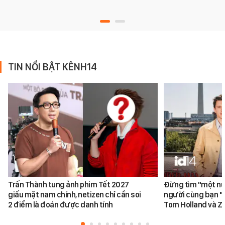
TIN NỔI BẬT KÊNH14
Trấn Thành tung ảnh phim Tết 2027
Đừng tìm "một nử
giấu mặt nam chính, netizen chỉ cần soi
người cùng bạn "
2 điểm là đoán được danh tính
Tom Holland và Z