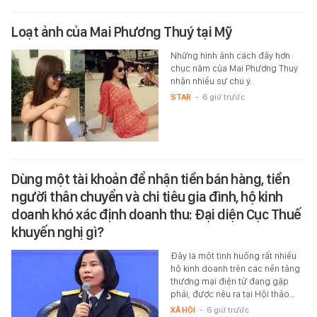
Loạt ảnh của Mai Phương Thuý tại Mỹ
Những hình ảnh cách đây hơn
chục năm của Mai Phương Thuý
nhận nhiều sự chú ý.
STAR
-
6 giờ trước
Dùng một tài khoản để nhận tiền bán hàng, tiền
người thân chuyển và chi tiêu gia đình, hộ kinh
doanh khó xác định doanh thu: Đại diện Cục Thuế
khuyến nghị gì?
Đây là một tình huống rất nhiều
hộ kinh doanh trên các nền tảng
thương mại điện tử đang gặp
phải, được nêu ra tại Hội thảo…
XÃ HỘI
-
6 giờ trước