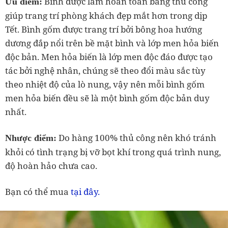
Bình được làm hoàn toàn bằng thủ công
Ưu điểm:
giúp trang trí phòng khách đẹp mắt hơn trong dịp
Tết. Bình gốm được trang trí bởi bông hoa hướng
dương đắp nổi trên bề mặt bình và lớp men hỏa biến
độc bản. Men hỏa biến là lớp men độc đáo được tạo
tác bởi nghệ nhân, chúng sẽ theo đổi màu sắc tùy
theo nhiệt độ của lò nung, vậy nên mỗi bình gốm
men hỏa biến đều sẽ là một bình gốm độc bản duy
nhất.
Do hàng 100% thủ công nên khó tránh
Nhược điểm:
khỏi có tình trạng bị vỡ bọt khí trong quá trình nung,
độ hoàn hảo chưa cao.
tại đây.
Bạn có thể mua