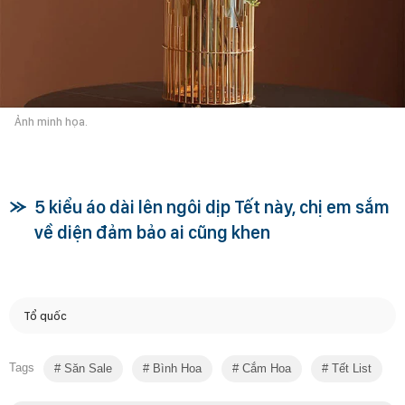
Ảnh minh họa.
5 kiểu áo dài lên ngôi dịp Tết này, chị em sắm
về diện đảm bảo ai cũng khen
Tổ quốc
Tags
Săn Sale
Bình Hoa
Cắm Hoa
Tết List