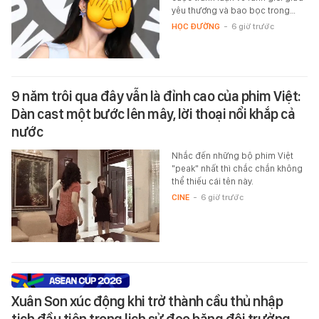
yêu thương và bao bọc trong…
HỌC ĐƯỜNG
-
6 giờ trước
9 năm trôi qua đây vẫn là đỉnh cao của phim Việt:
Dàn cast một bước lên mây, lời thoại nổi khắp cả
nước
Nhắc đến những bộ phim Việt
"peak" nhất thì chắc chắn không
thể thiếu cái tên này.
CINE
-
6 giờ trước
Xuân Son xúc động khi trở thành cầu thủ nhập