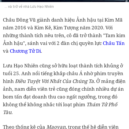
... và trở về nhà Lưu Hạo Nhiên
Châu Đông Vũ giành danh hiệu Ảnh hậu tại Kim Mã
năm 2016 và Kim Kê, Kim Tượng năm 2020. Với
những thành tích nêu trên, cô đã trở thành "Tam kim
Ảnh hậu", sánh vai với 2 đàn chị quyền lực
Châu Tấn
và
Chương Tử Di
.
Lưu Hạo Nhiên cũng sở hữu loạt thành tích khủng ở
tuổi 25. Anh nổi tiếng khắp châu Á nhờ phim truyền
hình
Điều Tuyệt Vời Nhất Của Chúng Ta.
Ở mảng điện
ảnh, nam diễn viên trẻ cũng đóng chính nhiều dự án
bom tấn đạt doanh thu cao ngất ngưởng, trong đó
không thể không nhắc tới loạt phim
Thám Tử Phố
Tàu
.
Theo thống kê của
Maoyan
, trong thế hệ diễn viên