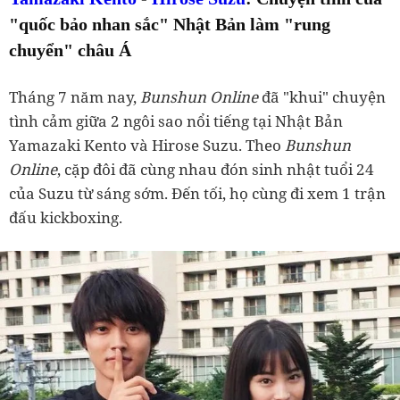
"quốc bảo nhan sắc" Nhật Bản làm "rung
chuyển" châu Á
Tháng 7 năm nay,
Bunshun Online
đã "khui" chuyện
tình cảm giữa 2 ngôi sao nổi tiếng tại Nhật Bản
Yamazaki Kento và Hirose Suzu. Theo
Bunshun
Online
, cặp đôi đã cùng nhau đón sinh nhật tuổi 24
của Suzu từ sáng sớm. Đến tối, họ cùng đi xem 1 trận
đấu kickboxing.