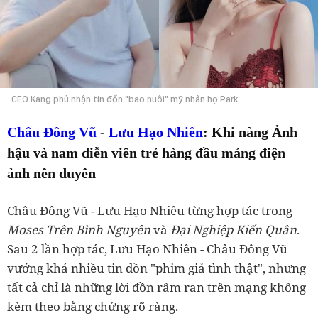
CEO Kang phủ nhận tin đồn "bao nuôi" mỹ nhân họ Park
Châu Đông Vũ
-
Lưu Hạo Nhiên
: Khi nàng Ảnh
hậu và nam diễn viên trẻ hàng đầu mảng điện
ảnh nên duyên
Châu Đông Vũ - Lưu Hạo Nhiêu từng hợp tác trong
Moses Trên Bình Nguyên
và
Đại Nghiệp Kiến Quân
.
Sau 2 lần hợp tác, Lưu Hạo Nhiên - Châu Đông Vũ
vướng khá nhiều tin đồn "phim giả tình thật", nhưng
tất cả chỉ là những lời đồn râm ran trên mạng không
kèm theo bằng chứng rõ ràng.