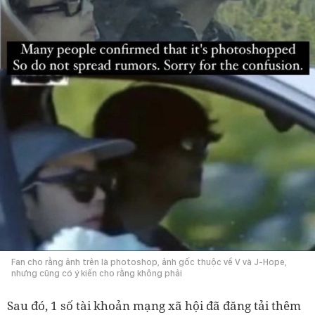
Fan cho rằng ảnh trên là photoshop, ảnh gốc thuộc về V và J-Hope,
nhưng cũng có ý kiến cho rằng không phải
Sau đó, 1 số tài khoản mạng xã hội đã đăng tải thêm