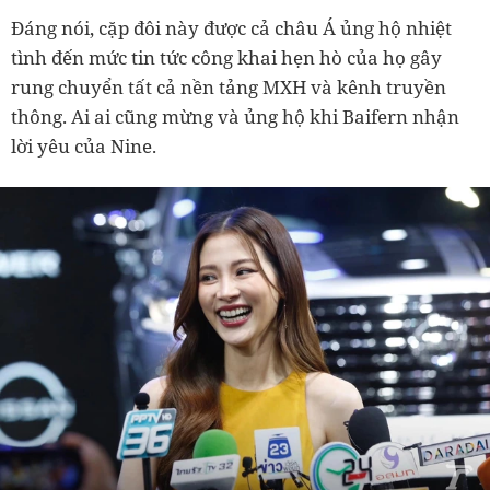
Đáng nói, cặp đôi này được cả châu Á ủng hộ nhiệt
tình đến mức tin tức công khai hẹn hò của họ gây
rung chuyển tất cả nền tảng MXH và kênh truyền
thông. Ai ai cũng mừng và ủng hộ khi Baifern nhận
lời yêu của Nine.