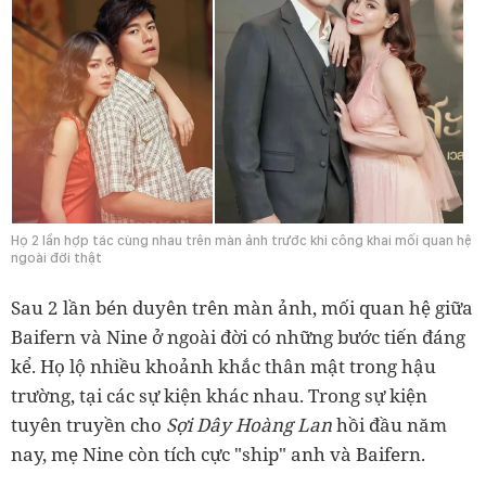
Họ 2 lần hợp tác cùng nhau trên màn ảnh trước khi công khai mối quan hệ
ngoài đời thật
Sau 2 lần bén duyên trên màn ảnh, mối quan hệ giữa
Baifern và Nine ở ngoài đời có những bước tiến đáng
kể. Họ lộ nhiều khoảnh khắc thân mật trong hậu
trường, tại các sự kiện khác nhau. Trong sự kiện
tuyên truyền cho
Sợi Dây Hoàng Lan
hồi đầu năm
nay, mẹ Nine còn tích cực "ship" anh và Baifern.