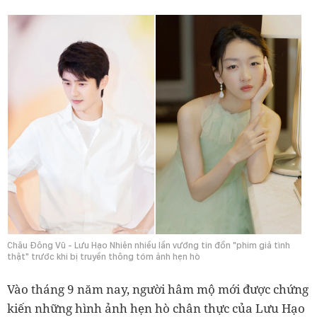
Châu Đông Vũ - Lưu Hạo Nhiên nhiều lần vướng tin đồn "phim giả tình
thật" trước khi bị truyền thông tóm ảnh hẹn hò
Vào tháng 9 năm nay, người hâm mộ mới được chứng
kiến những hình ảnh hẹn hò chân thực của Lưu Hạo