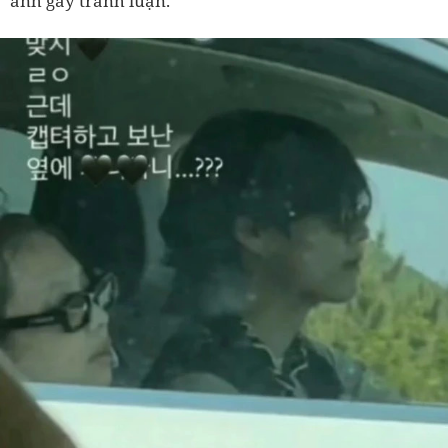
ảnh gây tranh luận.