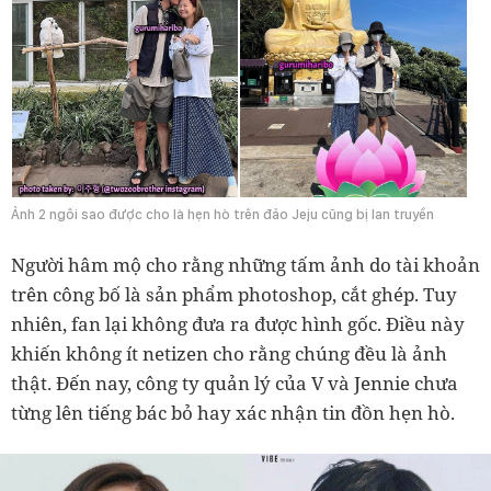
Ảnh 2 ngôi sao được cho là hẹn hò trên đảo Jeju cũng bị lan truyền
Người hâm mộ cho rằng những tấm ảnh do tài khoản
trên công bố là sản phẩm photoshop, cắt ghép. Tuy
nhiên, fan lại không đưa ra được hình gốc. Điều này
khiến không ít netizen cho rằng chúng đều là ảnh
thật. Đến nay, công ty quản lý của V và Jennie chưa
từng lên tiếng bác bỏ hay xác nhận tin đồn hẹn hò.