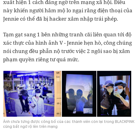
xuất hiện 1 cách đáng ngờ trên mạng xã hội. Điều
này khiến người hâm mộ lo ngại rằng điện thoại của
Jennie có thể đã bị hacker xâm nhập trái phép.
Tạm gạt sang 1 bên những tranh cãi liên quan tới độ
xác thực của hình ảnh V - Jennie hẹn hò, công chúng
nói chung đều phẫn nộ trước việc 2 ngôi sao bị xâm
phạm quyền riêng tư quá mức.
Ảnh chưa từng được công bố của các thành viên còn lại trong BLACKPINK
cũng bất ngờ rộ lên trên mạng