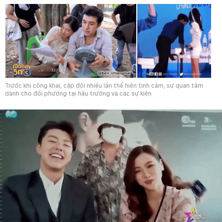
Trước khi công khai, cặp đôi nhiều lần thể hiện tình cảm, sự quan tâm
dành cho đối phương tại hậu trường và các sự kiện