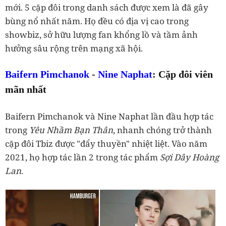
mới. 5 cặp đôi trong danh sách được xem là đã gây
bùng nổ nhất năm. Họ đều có địa vị cao trong
showbiz, sở hữu lượng fan khổng lồ và tầm ảnh
hưởng sâu rộng trên mạng xã hội.
Baifern Pimchanok
-
Nine Naphat
: Cặp đôi viên
mãn nhất
Baifern Pimchanok và Nine Naphat lần đầu hợp tác
trong
Yêu Nhầm Bạn Thân
, nhanh chóng trở thành
cặp đôi Tbiz được "đẩy thuyền" nhiệt liệt. Vào năm
2021, họ hợp tác lần 2 trong tác phẩm
Sợi Dây Hoàng
Lan
.