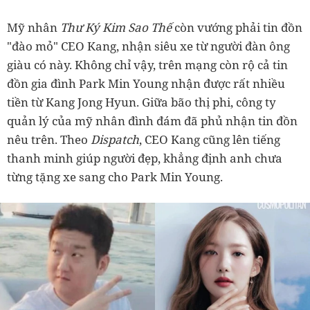
Mỹ nhân
Thư Ký Kim Sao Thế
còn vướng phải tin đồn
"đào mỏ" CEO Kang, nhận siêu xe từ người đàn ông
giàu có này. Không chỉ vậy, trên mạng còn rộ cả tin
đồn gia đình Park Min Young nhận được rất nhiều
tiền từ Kang Jong Hyun. Giữa bão thị phi, công ty
quản lý của mỹ nhân đình đám đã phủ nhận tin đồn
nêu trên. Theo
Dispatch
, CEO Kang cũng lên tiếng
thanh minh giúp người đẹp, khẳng định anh chưa
từng tặng xe sang cho Park Min Young.