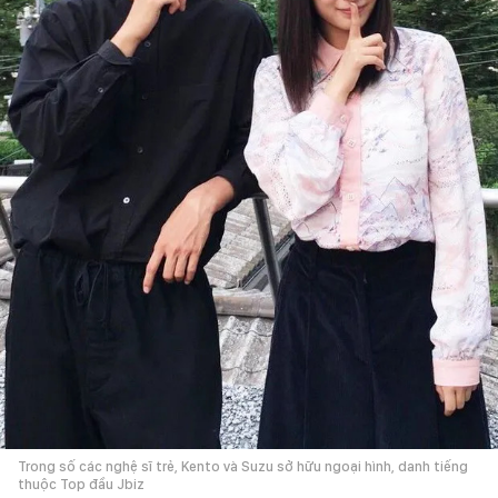
Trong số các nghệ sĩ trẻ, Kento và Suzu sở hữu ngoại hình, danh tiếng
thuộc Top đầu Jbiz