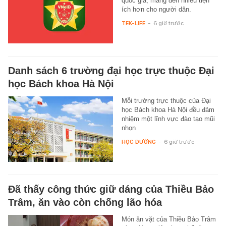
quốc gia, mang đến nhiều tiện
ích hơn cho người dân.
TEK-LIFE
-
6 giờ trước
Danh sách 6 trường đại học trực thuộc Đại
học Bách khoa Hà Nội
Mỗi trường trực thuộc của Đại
học Bách khoa Hà Nội đều đảm
nhiệm một lĩnh vực đào tạo mũi
nhọn
HỌC ĐƯỜNG
-
6 giờ trước
Đã thấy công thức giữ dáng của Thiều Bảo
Trâm, ăn vào còn chống lão hóa
Món ăn vặt của Thiều Bảo Trâm