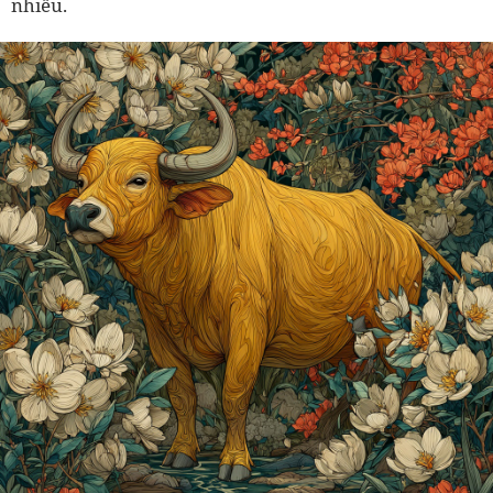
nhiều.