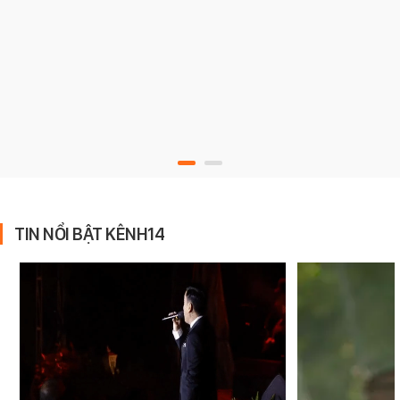
TIN NỔI BẬT KÊNH14