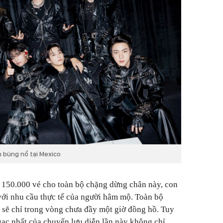
n bùng nổ tại Mexico
 150.000 vé cho toàn bộ chặng dừng chân này, con
 với nhu cầu thực tế của người hâm mộ. Toàn bộ
h sẽ chỉ trong vòng chưa đầy một giờ đồng hồ. Tuy
ạc nhất của chuyến lưu diễn lần này không chỉ