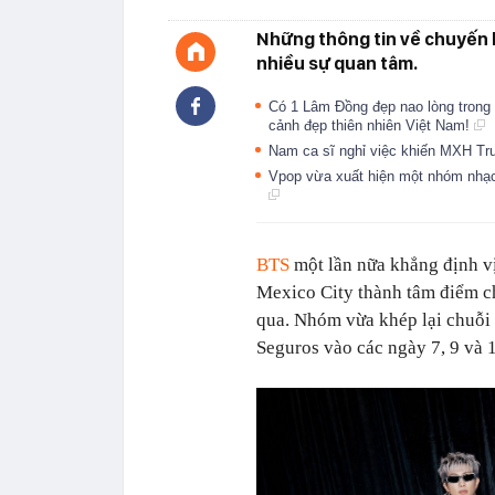
Những thông tin về chuyến 
nhiều sự quan tâm.
Có 1 Lâm Đồng đẹp nao lòng trong
cảnh đẹp thiên nhiên Việt Nam!
Nam ca sĩ nghỉ việc khiến MXH Tr
Vpop vừa xuất hiện một nhóm nhạc 
BTS
một lần nữa khẳng định vị
Mexico City thành tâm điểm c
qua. Nhóm vừa khép lại chuỗi
Seguros vào các ngày 7, 9 và 1