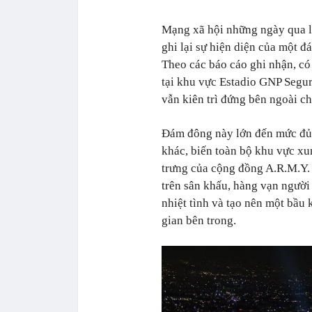
Mạng xã hội những ngày qua l
ghi lại sự hiện diện của một 
Theo các báo cáo ghi nhận, c
tại khu vực Estadio GNP Segur
vẫn kiên trì đứng bên ngoài ch
Đám đông này lớn đến mức đủ 
khác, biến toàn bộ khu vực x
trưng của cộng đồng A.R.M.Y. 
trên sân khấu, hàng vạn người
nhiệt tình và tạo nên một bầu
gian bên trong.