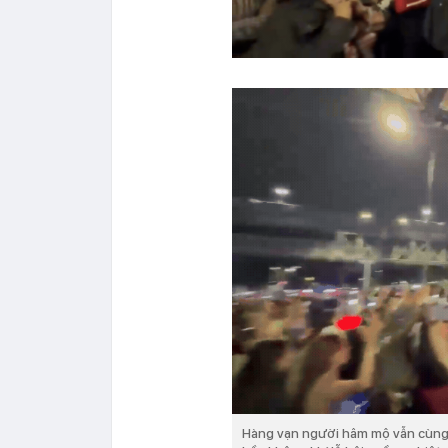
Hàng vạn người hâm mộ vẫn cùng n