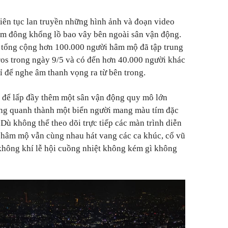
iên tục lan truyền những hình ảnh và đoạn video
đám đông khổng lồ bao vây bên ngoài sân vận động.
ó tổng cộng hơn 100.000 người hâm mộ đã tập trung
os trong ngày 9/5 và có đến hơn 40.000 người khác
ỉ để nghe âm thanh vọng ra từ bên trong.
để lấp đầy thêm một sân vận động quy mô lớn
ung quanh thành một biển người mang màu tím đặc
Dù không thể theo dõi trực tiếp các màn trình diễn
 hâm mộ vẫn cùng nhau hát vang các ca khúc, cổ vũ
 không khí lễ hội cuồng nhiệt không kém gì không