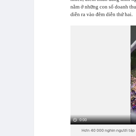
nằm ở những con số doanh thu 
diễn ra vào đêm diễn thứ hai.
0:00
Hơn 40 000 nghìn người tập 