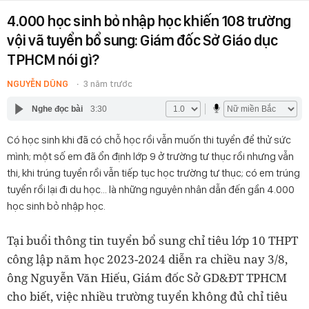
4.000 học sinh bỏ nhập học khiến 108 trường
vội vã tuyển bổ sung: Giám đốc Sở Giáo dục
TPHCM nói gì?
NGUYỄN DŨNG
3 năm trước
Nghe đọc bài
3:30
Có học sinh khi đã có chỗ học rồi vẫn muốn thi tuyển để thử sức
mình; một số em đã ổn định lớp 9 ở trường tư thục rồi nhưng vẫn
thi, khi trúng tuyển rồi vẫn tiếp tục học trường tư thục; có em trúng
tuyển rồi lại đi du học… là những nguyên nhân dẫn đến gần 4.000
học sinh bỏ nhập học.
Tại buổi thông tin tuyển bổ sung chỉ tiêu lớp 10 THPT
công lập năm học 2023-2024 diễn ra chiều nay 3/8,
ông Nguyễn Văn Hiếu, Giám đốc Sở GD&ĐT TPHCM
cho biết, việc nhiều trường tuyển không đủ chỉ tiêu