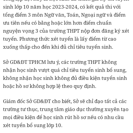
sinh lớp 10 năm học 2023-2024, có kết quả thi với
tổng điểm 3 môn Ngữ văn, Toán, Ngoại ngữ và điểm
ưu tiên nếu có bằng hoặc lớn hơn điểm chuẩn
nguyện vọng 3 của trường THPT nộp đơn đăng ký xét
tuyển. Phương thức xét tuyển là lấy điểm từ cao
xuống thấp cho đến khi đủ chỉ tiêu tuyển sinh.
Sở GD&ĐT TPHCM lưu ý, các trường THPT không
nhận học sinh vượt quá chỉ tiêu tuyển sinh bổ sung,
không nhận học sinh không đủ điều kiện tuyển sinh
hoặc hồ sơ không hợp lệ theo quy định.
Giám đốc Sở GD&ĐT cho biết, Sở sẽ chỉ đạo tất cả các
trường tư thục, trung tâm giáo dục thường xuyên tạo
mọi điều kiện để học sinh rút hồ sơ nếu có nhu cầu
xét tuyển bổ sung lớp 10.