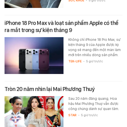
SỨC KHỎE
-
5 giờ trước
iPhone 18 Pro Max và loạt sản phẩm Apple có thể
ra mắt trong sự kiện tháng 9
Không chỉ iPhone 18 Pro Max, sự
kiện tháng 9 của Apple được kỳ
vọng sẽ mang đến một màn làm
mới trên nhiều dòng sản phẩm.
TEK-LIFE
-
5 giờ trước
Tròn 20 năm nhìn lại Mai Phương Thuý
Sau 20 năm đăng quang, Hoa
hậu Mai Phương Thuý vẫn được
công chúng dành sự quan tâm.
STAR
-
5 giờ trước