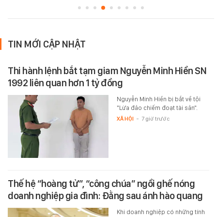
TIN MỚI CẬP NHẬT
Thi hành lệnh bắt tạm giam Nguyễn Minh Hiền SN
1992 liên quan hơn 1 tỷ đồng
Nguyễn Minh Hiền bị bắt về tội
"Lừa đảo chiếm đoạt tài sản".
XÃ HỘI
-
7 giờ trước
Thế hệ “hoàng tử”, “công chúa” ngồi ghế nóng
doanh nghiệp gia đình: Đằng sau ánh hào quang
Khi doanh nghiệp có những tính