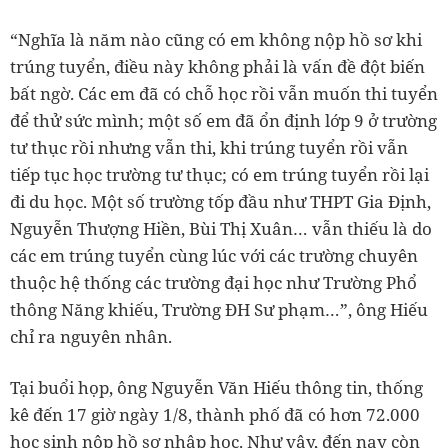
“Nghĩa là năm nào cũng có em không nộp hồ sơ khi
trúng tuyển, điều này không phải là vấn đề đột biến
bất ngờ. Các em đã có chỗ học rồi vẫn muốn thi tuyển
để thử sức mình; một số em đã ổn định lớp 9 ở trường
tư thục rồi nhưng vẫn thi, khi trúng tuyển rồi vẫn
tiếp tục học trường tư thục; có em trúng tuyển rồi lại
đi du học. Một số trường tốp đầu như THPT Gia Định,
Nguyễn Thượng Hiền, Bùi Thị Xuân… vẫn thiếu là do
các em trúng tuyển cùng lúc với các trường chuyên
thuộc hệ thống các trường đại học như Trường Phổ
thông Năng khiếu, Trường ĐH Sư phạm…”, ông Hiếu
chỉ ra nguyên nhân.
Tại buổi họp, ông Nguyễn Văn Hiếu thông tin, thống
kê đến 17 giờ ngày 1/8, thành phố đã có hơn 72.000
học sinh nộp hồ sơ nhập học. Như vậy, đến nay còn