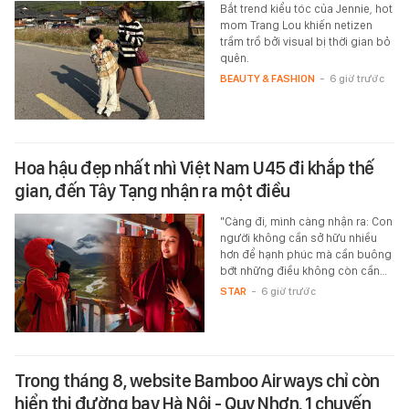
Bắt trend kiểu tóc của Jennie, hot
mom Trang Lou khiến netizen
trầm trồ bởi visual bị thời gian bỏ
quên.
BEAUTY & FASHION
-
6 giờ trước
Hoa hậu đẹp nhất nhì Việt Nam U45 đi khắp thế
gian, đến Tây Tạng nhận ra một điều
"Càng đi, mình càng nhận ra: Con
người không cần sở hữu nhiều
hơn để hạnh phúc mà cần buông
bớt những điều không còn cần…
STAR
-
6 giờ trước
Trong tháng 8, website Bamboo Airways chỉ còn
hiển thị đường bay Hà Nội - Quy Nhơn, 1 chuyến