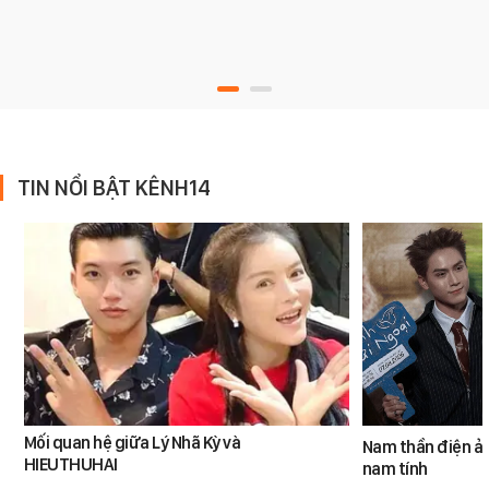
TIN NỔI BẬT KÊNH14
Mối quan hệ giữa Lý Nhã Kỳ và
Nam thần điện ản
HIEUTHUHAI
nam tính