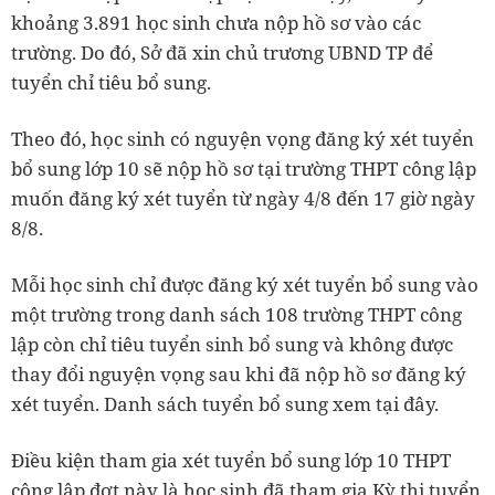
khoảng 3.891 học sinh chưa nộp hồ sơ vào các
trường. Do đó, Sở đã xin chủ trương UBND TP để
tuyển chỉ tiêu bổ sung.
Theo đó, học sinh có nguyện vọng đăng ký xét tuyển
bổ sung lớp 10 sẽ nộp hồ sơ tại trường THPT công lập
muốn đăng ký xét tuyển từ ngày 4/8 đến 17 giờ ngày
8/8.
Mỗi học sinh chỉ được đăng ký xét tuyển bổ sung vào
một trường trong danh sách 108 trường THPT công
lập còn chỉ tiêu tuyển sinh bổ sung và không được
thay đổi nguyện vọng sau khi đã nộp hồ sơ đăng ký
xét tuyển. Danh sách tuyển bổ sung xem tại đây.
Điều kiện tham gia xét tuyển bổ sung lớp 10 THPT
công lập đợt này là học sinh đã tham gia Kỳ thi tuyển