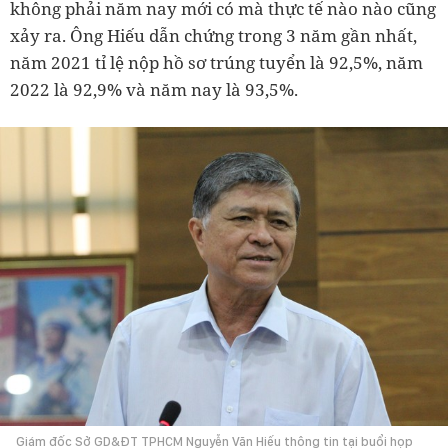
không phải năm nay mới có mà thực tế nào nào cũng
xảy ra. Ông Hiếu dẫn chứng trong 3 năm gần nhất,
năm 2021 tỉ lệ nộp hồ sơ trúng tuyển là 92,5%, năm
2022 là 92,9% và năm nay là 93,5%.
Giám đốc Sở GD&ĐT TPHCM Nguyễn Văn Hiếu thông tin tại buổi họp