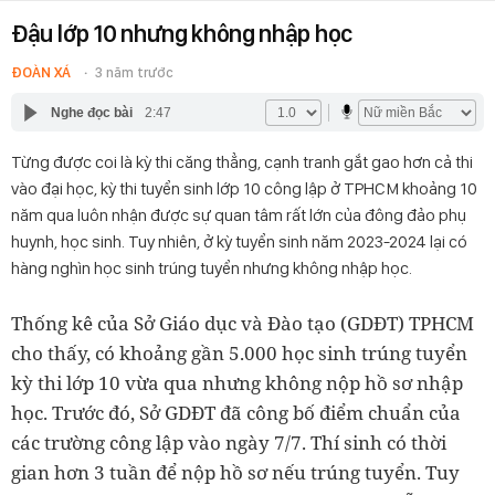
Đậu lớp 10 nhưng không nhập học
ĐOÀN XÁ
3 năm trước
Nghe đọc bài
2:47
Từng được coi là kỳ thi căng thẳng, cạnh tranh gắt gao hơn cả thi
vào đại học, kỳ thi tuyển sinh lớp 10 công lập ở TPHCM khoảng 10
năm qua luôn nhận được sự quan tâm rất lớn của đông đảo phụ
huynh, học sinh. Tuy nhiên, ở kỳ tuyển sinh năm 2023-2024 lại có
hàng nghìn học sinh trúng tuyển nhưng không nhập học.
Thống kê của Sở Giáo dục và Đào tạo (GDĐT) TPHCM
cho thấy, có khoảng gần 5.000 học sinh trúng tuyển
kỳ thi lớp 10 vừa qua nhưng không nộp hồ sơ nhập
học. Trước đó, Sở GDĐT đã công bố điểm chuẩn của
các trường công lập vào ngày 7/7. Thí sinh có thời
gian hơn 3 tuần để nộp hồ sơ nếu trúng tuyển. Tuy