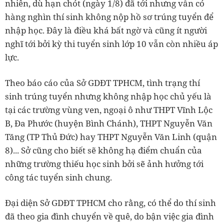
nhiên, dù hạn chót (ngày 1/8) đã tới nhưng vẫn có
hàng nghìn thí sinh không nộp hồ sơ trúng tuyển để
nhập học. Đây là điều khá bất ngờ và cũng ít người
nghĩ tới bởi kỳ thi tuyển sinh lớp 10 vẫn còn nhiều áp
lực.
Theo báo cáo của Sở GDĐT TPHCM, tình trạng thí
sinh trúng tuyển nhưng không nhập học chủ yếu là
tại các trường vùng ven, ngoại ô như THPT Vĩnh Lộc
B, Đa Phước (huyện Bình Chánh), THPT Nguyễn Văn
Tăng (TP Thủ Đức) hay THPT Nguyễn Văn Linh (quận
8)... Sở cũng cho biết sẽ không hạ điểm chuẩn của
những trường thiếu học sinh bởi sẽ ảnh hưởng tới
công tác tuyển sinh chung.
Đại diện Sở GDĐT TPHCM cho rằng, có thể do thí sinh
đã theo gia đình chuyển về quê, do bận việc gia đình