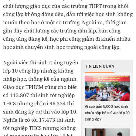
chất lượng giáo dục của các trường THPT trong khối
công lập không đồng đều, dẫn tới việc học sinh không
muốn theo học ở một số trường. Ngoài ra, thời gian
gần đây chất lượng các trường dân lập, bán công
cũng tăng đáng kể, học phí cũng giảm đi khiến nhiều
học sinh chuyển sinh học trường ngoài công lập.
Ngoài việc thí sinh trúng tuyển
TIN LIÊN QUAN
lớp 10 công lập nhưng không
nhập học, thống kê của ngành
Giáo dục TPHCM cũng cho biết
có 113.807 thí sinh tốt nghiệp
THCS nhưng chỉ có 96.334 thí
Vì sao gần 5.000 học sinh
sinh đăng ký dự thi vào lớp 10.
chưa nộp hồ sơ vào lớp 10
Nghĩa là có tới 17.473 thí sinh
công lập?
tốt nghiệp THCS nhưng không