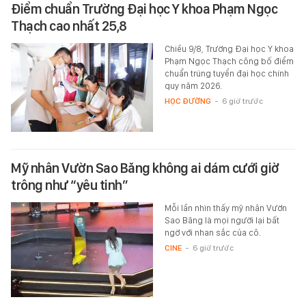
Điểm chuẩn Trường Đại học Y khoa Phạm Ngọc
Thạch cao nhất 25,8
Chiều 9/8, Trường Đại học Y khoa
Phạm Ngọc Thạch công bố điểm
chuẩn trúng tuyển đại học chính
quy năm 2026.
HỌC ĐƯỜNG
-
6 giờ trước
Mỹ nhân Vườn Sao Băng không ai dám cưới giờ
trông như “yêu tinh”
Mỗi lần nhìn thấy mỹ nhân Vườn
Sao Băng là mọi người lại bất
ngờ với nhan sắc của cô.
CINE
-
6 giờ trước