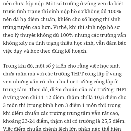
nên chưa kịp nộp. Một số trường ở vùng ven đã biết
trước tình trạng thí sinh nộp hồ sơ không đủ 100%
nên đã hạ điểm chuẩn, khiến cho số lượng thí sinh
trúng tuyển cao hơn. Vì thế, khi thí sinh nộp hồ sơ
theo lý thuyết không đủ 100% nhưng các trường vẫn
không xảy ra tình trạng thiếu học sinh, vẫn đảm bảo
việc dạy và học theo đúng kế hoạch.
Trong khi đó, một số ý kiến cho rằng việc học sinh
chưa mặn mà với các trường THPT công lập ở vùng
ven nhưng vẫn có nhu cầu học trường công lập ở
trung tâm. Theo đó, điểm chuẩn của các trường THPT
ở vùng ven chỉ 11-12 điểm, thậm chí là 10,5 điểm cho
3 môn thi (trung bình hơn 3 điểm 1 môn thi) trong
khi điểm chuẩn các trường trung tâm vẫn rất cao,
khoảng 23-24 điểm, thậm chí có trường là 25,5 điểm.
Việc điểm chuẩn chênh lệch lớn phần nào thể hiện