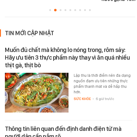
TIN MỚI CẬP NHẬT
Muốn đủ chất mà không lo nóng trong, rôm sảy:
Hãy ưu tiên 3 thực phẩm này thay vì ăn quá nhiều
thịt gà, thịt bò
Lập thu là thời điểm nên đa dạng
nguồn đạm ưu tiên những thực
phẩm thanh mát và dễ hấp thu
hơn.
SỨC KHỎE
-
6 giờ trước
Thông tin liên quan đến định danh điện tử mà
người dân cần nắm rõ