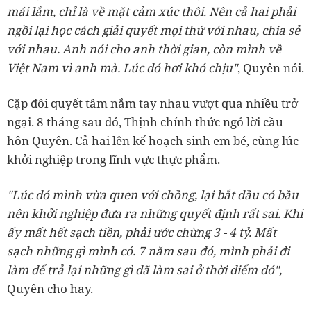
mái lắm, chỉ là về mặt cảm xúc thôi. Nên cả hai phải
ngồi lại học cách giải quyết mọi thứ với nhau, chia sẻ
với nhau. Anh nói cho anh thời gian, còn mình về
Việt Nam vì anh mà. Lúc đó hơi khó chịu"
, Quyên nói.
Cặp đôi quyết tâm nắm tay nhau vượt qua nhiều trở
ngại. 8 tháng sau đó, Thịnh chính thức ngỏ lời cầu
hôn Quyên. Cả hai lên kế hoạch sinh em bé, cùng lúc
khởi nghiệp trong lĩnh vực thực phẩm.
"Lúc đó mình vừa quen với chồng, lại bắt đầu có bầu
nên khởi nghiệp đưa ra những quyết định rất sai. Khi
ấy mất hết sạch tiền, phải ước chừng 3 - 4 tỷ. Mất
sạch những gì mình có. 7 năm sau đó, mình phải đi
làm để trả lại những gì đã làm sai ở thời điểm đó",
Quyên cho hay.