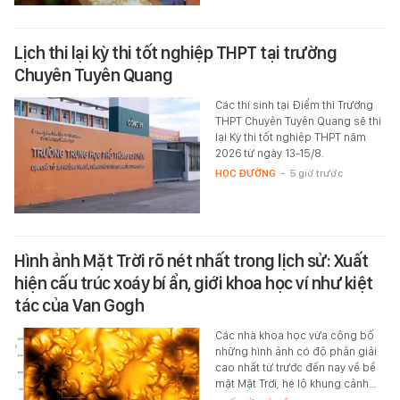
Lịch thi lại kỳ thi tốt nghiệp THPT tại trường
Chuyên Tuyên Quang
Các thí sinh tại Điểm thi Trường
THPT Chuyên Tuyên Quang sẽ thi
lại Kỳ thi tốt nghiệp THPT năm
2026 từ ngày 13-15/8.
HỌC ĐƯỜNG
-
5 giờ trước
Hình ảnh Mặt Trời rõ nét nhất trong lịch sử: Xuất
hiện cấu trúc xoáy bí ẩn, giới khoa học ví như kiệt
tác của Van Gogh
Các nhà khoa học vừa công bố
những hình ảnh có độ phân giải
cao nhất từ trước đến nay về bề
mặt Mặt Trời, hé lộ khung cảnh…