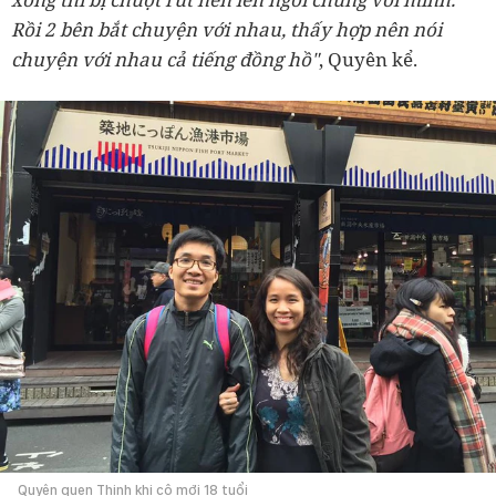
Rồi 2 bên bắt chuyện với nhau, thấy hợp nên nói
chuyện với nhau cả tiếng đồng hồ"
, Quyên kể.
Quyên quen Thịnh khi cô mới 18 tuổi