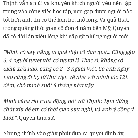
Thịnh vẫn an ủi và khuyến khích người yêu nên tập
trung vào công việc học tập, nếu gặp được người nào
tốt hơn anh thì có thể hẹn hò, mở lòng. Và quả thật,
trong quãng thời gian cô đơn 4 năm bên Mỹ, Quyên
đã có đôi lần xiêu lòng khi gặp gỡ những người mới.
"Mình có say nắng, vì quả thật cô đơn quá... Cũng gặp
3, 4 người tuyệt vời, có người là Thạc sĩ, không có
điểm xấu nào, cũng có 2 - 3 người Việt. Có anh ngày
nào cũng đi bộ từ thư viện về nhà với mình lúc 12h
đêm, chờ mình suốt 6 tháng như vậy.
Mình cũng rất rung động, nói với Thịnh: Tạm dừng
chút xíu để em có thời gian suy nghĩ, và anh ý đồng ý
luôn",
Quyên tâm sự.
Nhưng chính vào giây phút đưa ra quyết định ấy,