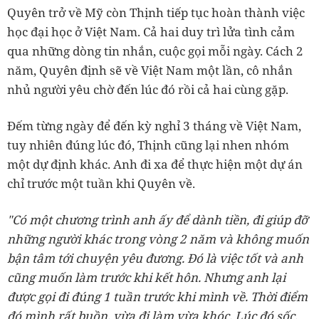
Quyên trở về Mỹ còn Thịnh tiếp tục hoàn thành việc
học đại học ở Việt Nam. Cả hai duy trì lửa tình cảm
qua những dòng tin nhắn, cuộc gọi mỗi ngày. Cách 2
năm, Quyên định sẽ về Việt Nam một lần, cô nhắn
nhủ người yêu chờ đến lúc đó rồi cả hai cùng gặp.
Đếm từng ngày để đến kỳ nghỉ 3 tháng về Việt Nam,
tuy nhiên đúng lúc đó, Thịnh cũng lại nhen nhóm
một dự định khác. Anh đi xa để thực hiện một dự án
chỉ trước một tuần khi Quyên về.
"Có một chương trình anh ấy để dành tiền, đi giúp đỡ
những người khác trong vòng 2 năm và không muốn
bận tâm tới chuyện yêu đương. Đó là việc tốt và anh
cũng muốn làm trước khi kết hôn.
Nhưng anh lại
được gọi đi đúng 1 tuần trước khi mình về. Thời điểm
đó mình rất buồn, vừa đi làm vừa khóc. Lúc đó sốc,