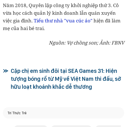
Năm 2018, Quyên lập công ty khởi nghiệp thứ 3. Cô
vừa học cách quản lý kinh doanh lẫn quán xuyến
việc gia đình.
Tiểu thư nhà "vua cúc áo"
hiện đã làm
mẹ của hai bé trai.
Nguồn: Vợ chồng son; Ảnh: FBNV
Cặp chị em sinh đôi tại SEA Games 31: Hiện
tượng bóng rổ từ Mỹ về Việt Nam thi đấu, sở
hữu loạt khoảnh khắc dễ thương
Trí Thức Trẻ