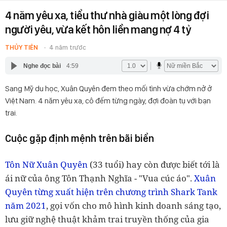
4 năm yêu xa, tiểu thư nhà giàu một lòng đợi
người yêu, vừa kết hôn liền mang nợ 4 tỷ
THỦY TIÊN
4 năm trước
Nghe đọc bài
4:59
Sang Mỹ du học, Xuân Quyên đem theo mối tình vừa chớm nở ở
Việt Nam. 4 năm yêu xa, cô đếm từng ngày, đợi đoàn tụ với bạn
trai.
Cuộc gặp định mệnh trên bãi biển
Tôn Nữ Xuân Quyên
(33 tuổi) hay còn được biết tới là
ái nữ của ông Tôn Thạnh Nghĩa - "Vua cúc áo".
Xuân
Quyên từng xuất hiện trên chương trình Shark Tank
năm 2021
, gọi vốn cho mô hình kinh doanh sáng tạo,
lưu giữ nghệ thuật khảm trai truyền thống của gia