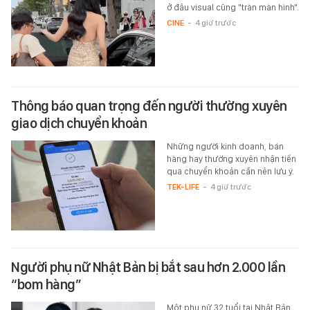
ở đâu visual cũng "tràn màn hình".
CINE
-
4 giờ trước
Thông báo quan trọng đến người thường xuyên
giao dịch chuyển khoản
Những người kinh doanh, bán
hàng hay thường xuyên nhận tiền
qua chuyển khoản cần nên lưu ý.
TEK-LIFE
-
4 giờ trước
Người phụ nữ Nhật Bản bị bắt sau hơn 2.000 lần
“bom hàng”
Một phụ nữ 32 tuổi tại Nhật Bản