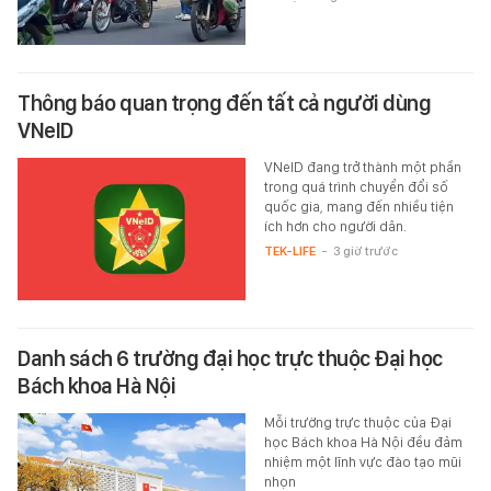
Thông báo quan trọng đến tất cả người dùng
VNeID
VNeID đang trở thành một phần
trong quá trình chuyển đổi số
quốc gia, mang đến nhiều tiện
ích hơn cho người dân.
TEK-LIFE
-
3 giờ trước
Danh sách 6 trường đại học trực thuộc Đại học
Bách khoa Hà Nội
Mỗi trường trực thuộc của Đại
học Bách khoa Hà Nội đều đảm
nhiệm một lĩnh vực đào tạo mũi
nhọn