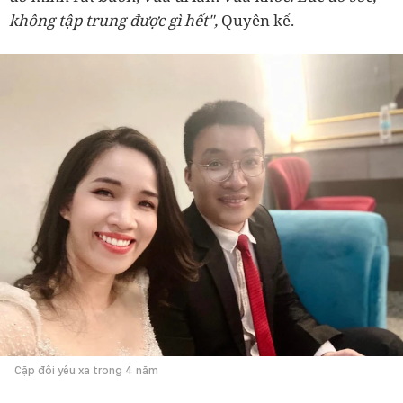
không tập trung được gì hết",
Quyên kể.
Cặp đôi yêu xa trong 4 năm