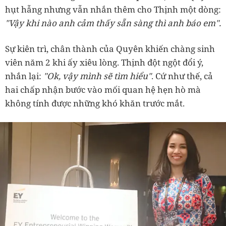
hụt hẫng nhưng vẫn nhắn thêm cho Thịnh một dòng:
"Vậy khi nào anh cảm thấy sẵn sàng thì anh báo em".
Sự kiên trì, chân thành của Quyên khiến chàng sinh
viên năm 2 khi ấy xiêu lòng. Thịnh đột ngột đổi ý,
nhắn lại:
"Ok, vậy mình sẽ tìm hiểu"
. Cứ như thế, cả
hai chấp nhận bước vào mối quan hệ hẹn hò mà
không tính được những khó khăn trước mắt.