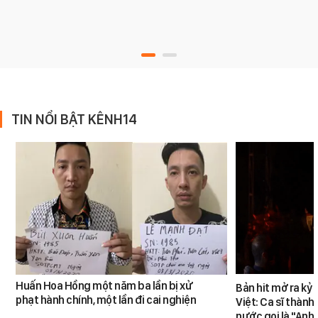
TIN NỔI BẬT KÊNH14
Huấn Hoa Hồng một năm ba lần bị xử
Bản hit mở ra kỷ
phạt hành chính, một lần đi cai nghiện
Việt: Ca sĩ thàn
nước gọi là "Anh