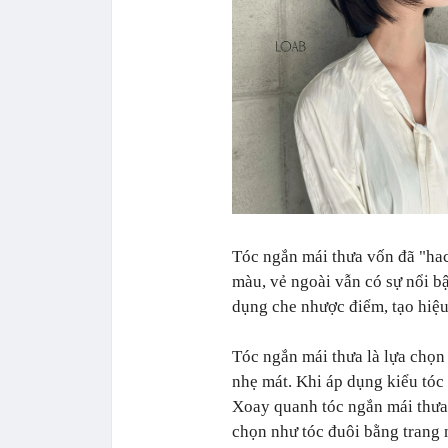
Tóc ngắn mái thưa vốn đã "ha
màu, vẻ ngoài vẫn có sự nổi b
dụng che nhược điểm, tạo hiệu
Tóc ngắn mái thưa là lựa chọn 
nhẹ mát. Khi áp dụng kiểu tóc 
Xoay quanh tóc ngắn mái thưa 
chọn như tóc đuôi bằng trang 