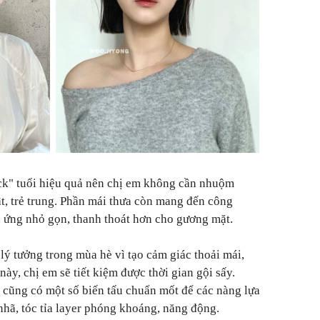
ck" tuổi hiệu quả nên chị em không cần nhuộm
ật, trẻ trung. Phần mái thưa còn mang đến công
 ứng nhỏ gọn, thanh thoát hơn cho gương mặt.
lý tưởng trong mùa hè vì tạo cảm giác thoải mái,
này, chị em sẽ tiết kiệm được thời gian gội sấy.
cũng có một số biến tấu chuẩn mốt để các nàng lựa
nhã, tóc tỉa layer phóng khoáng, năng động.