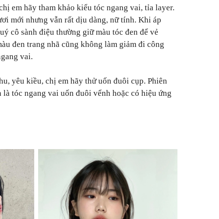
chị em hãy tham khảo kiểu tóc ngang vai, tỉa layer.
tươi mới nhưng vẫn rất dịu dàng, nữ tính. Khi áp
quý cô sành điệu thường giữ màu tóc đen để vẻ
màu đen trang nhã cũng không làm giảm đi công
ngang vai.
u, yêu kiều, chị em hãy thử uốn đuôi cụp. Phiên
 là tóc ngang vai uốn đuôi vểnh hoặc có hiệu ứng