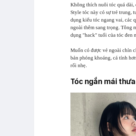
Không thích nuôi tóc quá dài, 
Style tóc này có sự trẻ trung, 
dụng kiểu tóc ngang vai, các 
ngoài thêm sang trọng. Tông 
dụng "hack" tuổi của tóc đen 
Muốn có được vẻ ngoài chỉn ch
bản phóng khoáng, cá tính hơn
rối nhẹ.
Tóc ngắn mái thưa