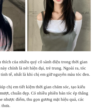
 thích của nhiều quý cô sành điệu trong thời gian
ày chính là nét hiện đại, trẻ trung. Ngoài ra, tóc
 tinh tế, nhất là khi chị em giữ nguyên màu tóc đen.
iúp chị em tiết kiệm thời gian chăm sóc, tạo kiểu
mượt, chuẩn đẹp. Có nhiều phiên bản tóc ép thẳng
he nhược điểm, thu gọn gương mặt hiệu quả, các
 thưa.