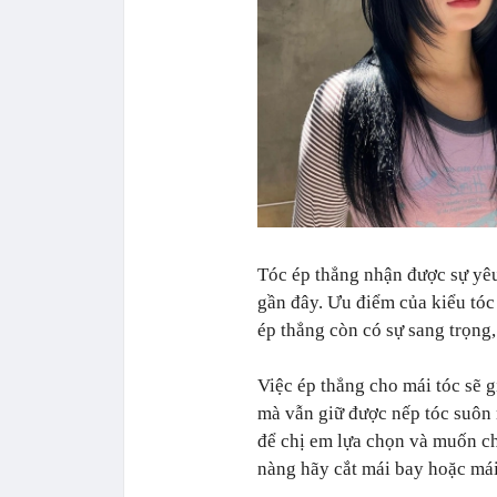
Tóc ép thẳng nhận được sự yêu
gần đây. Ưu điểm của kiểu tóc n
ép thẳng còn có sự sang trọng,
Việc ép thẳng cho mái tóc sẽ g
mà vẫn giữ được nếp tóc suôn 
để chị em lựa chọn và muốn c
nàng hãy cắt mái bay hoặc mái