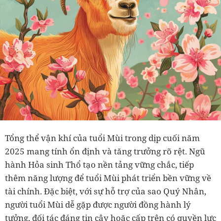
Tổng thể vận khí của tuổi Mùi trong dịp cuối năm
2025 mang tính ổn định và tăng trưởng rõ rệt. Ngũ
hành Hỏa sinh Thổ tạo nền tảng vững chắc, tiếp
thêm năng lượng để tuổi Mùi phát triển bền vững về
tài chính. Đặc biệt, với sự hỗ trợ của sao Quý Nhân,
người tuổi Mùi dễ gặp được người đồng hành lý
tưởng, đối tác đáng tin cậy hoặc cấp trên có quyền lực