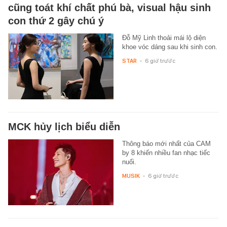
cũng toát khí chất phú bà, visual hậu sinh
con thứ 2 gây chú ý
Đỗ Mỹ Linh thoải mái lộ diện
khoe vóc dáng sau khi sinh con.
STAR
-
6 giờ trước
MCK hủy lịch biểu diễn
Thông báo mới nhất của CAM
by 8 khiến nhiều fan nhạc tiếc
nuối.
MUSIK
-
6 giờ trước