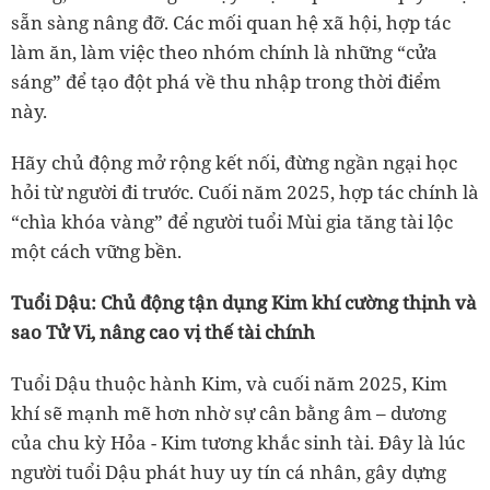
sẵn sàng nâng đỡ. Các mối quan hệ xã hội, hợp tác
làm ăn, làm việc theo nhóm chính là những “cửa
sáng” để tạo đột phá về thu nhập trong thời điểm
này.
Hãy chủ động mở rộng kết nối, đừng ngần ngại học
hỏi từ người đi trước. Cuối năm 2025, hợp tác chính là
“chìa khóa vàng” để người tuổi Mùi gia tăng tài lộc
một cách vững bền.
Tuổi Dậu: Chủ động tận dụng Kim khí cường thịnh và
sao Tử Vi, nâng cao vị thế tài chính
Tuổi Dậu thuộc hành Kim, và cuối năm 2025, Kim
khí sẽ mạnh mẽ hơn nhờ sự cân bằng âm – dương
của chu kỳ Hỏa - Kim tương khắc sinh tài. Đây là lúc
người tuổi Dậu phát huy uy tín cá nhân, gây dựng