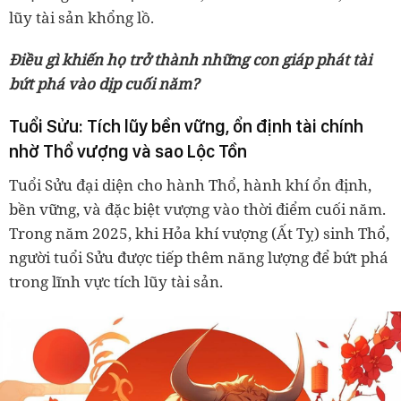
lũy tài sản khổng lồ.
Điều gì khiến họ trở thành những con giáp phát tài
bứt phá vào dịp cuối năm?
Tuổi Sửu: Tích lũy bền vững, ổn định tài chính
nhờ Thổ vượng và sao Lộc Tồn
Tuổi Sửu đại diện cho hành Thổ, hành khí ổn định,
bền vững, và đặc biệt vượng vào thời điểm cuối năm.
Trong năm 2025, khi Hỏa khí vượng (Ất Tỵ) sinh Thổ,
người tuổi Sửu được tiếp thêm năng lượng để bứt phá
trong lĩnh vực tích lũy tài sản.