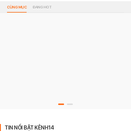
CÙNG MỤC
ĐANG HOT
TIN NỔI BẬT KÊNH14