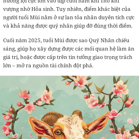
hưởng lợi cực lớn vào dịp cuối năm khi Thổ khí
vượng nhờ Hỏa sinh. Tuy nhiên, điểm khác biệt của
người tuổi Mùi nằm ở sự lan tỏa nhân duyên tích cực
và khả năng được quý nhân giúp đỡ đúng thời điểm.
Cuối năm 2025, tuổi Mùi được sao Quý Nhân chiếu
sáng, giúp họ xây dựng được các mối quan hệ làm ăn
giá trị, hoặc được cấp trên tin tưởng giao trọng trách
lớn – mở ra nguồn tài chính đột phá.