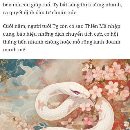
bén mà còn giúp tuổi Tỵ bắt sóng thị trường nhanh,
ra quyết định đầu tư chuẩn xác.
Cuối năm, người tuổi Tỵ còn có sao Thiên Mã nhập
cung, báo hiệu những dịch chuyển tích cực, cơ hội
thăng tiến nhanh chóng hoặc mở rộng kinh doanh
mạnh mẽ.