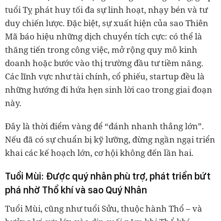
tuổi Tỵ phát huy tối đa sự linh hoạt, nhạy bén và tư
duy chiến lược. Đặc biệt, sự xuất hiện của sao Thiên
Mã báo hiệu những dịch chuyển tích cực: có thể là
thăng tiến trong công việc, mở rộng quy mô kinh
doanh hoặc bước vào thị trường đầu tư tiềm năng.
Các lĩnh vực như tài chính, cổ phiếu, startup đều là
những hướng đi hứa hẹn sinh lời cao trong giai đoạn
này.
Đây là thời điểm vàng để “đánh nhanh thắng lớn”.
Nếu đã có sự chuẩn bị kỹ lưỡng, đừng ngần ngại triển
khai các kế hoạch lớn, cơ hội không đến lần hai.
Tuổi Mùi: Được quý nhân phù trợ, phát triển bứt
phá nhờ Thổ khí và sao Quý Nhân
Tuổi Mùi, cũng như tuổi Sửu, thuộc hành Thổ – và