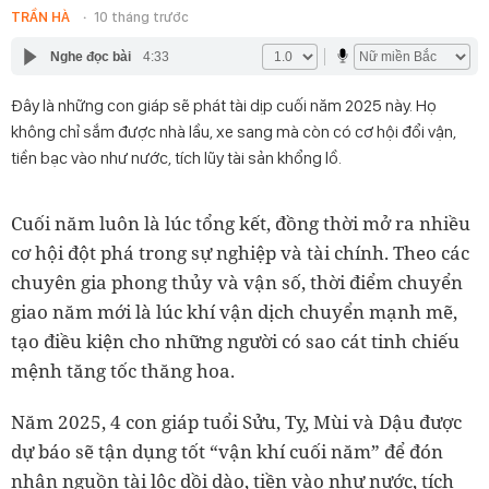
TRẦN HÀ
10 tháng trước
Nghe đọc bài
4:33
Đây là những con giáp sẽ phát tài dịp cuối năm 2025 này. Họ
không chỉ sắm được nhà lầu, xe sang mà còn có cơ hội đổi vận,
tiền bạc vào như nước, tích lũy tài sản khổng lồ.
Cuối năm luôn là lúc tổng kết, đồng thời mở ra nhiều
cơ hội đột phá trong sự nghiệp và tài chính. Theo các
chuyên gia phong thủy và vận số, thời điểm chuyển
giao năm mới là lúc khí vận dịch chuyển mạnh mẽ,
tạo điều kiện cho những người có sao cát tinh chiếu
mệnh tăng tốc thăng hoa.
Năm 2025, 4 con giáp tuổi Sửu, Tỵ, Mùi và Dậu được
dự báo sẽ tận dụng tốt “vận khí cuối năm” để đón
nhận nguồn tài lộc dồi dào, tiền vào như nước, tích