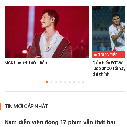
TRỰC TIẾP
MCK hủy lịch biểu diễn
Diễn biến ĐT Việ
lúc 20h00 tối nay
đá chính
TIN MỚI CẬP NHẬT
Nam diễn viên đóng 17 phim vẫn thất bại