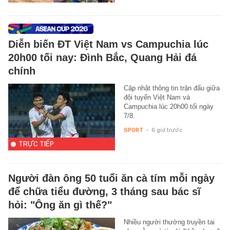
Diễn biến ĐT Việt Nam vs Campuchia lúc
20h00 tối nay: Đình Bắc, Quang Hải đá
chính
Cập nhật thông tin trận đấu giữa
đội tuyển Việt Nam và
Campuchia lúc 20h00 tối ngày
7/8.
SPORT
-
6 giờ trước
TRỰC TIẾP
Người đàn ông 50 tuổi ăn cà tím mỗi ngày
để chữa tiểu đường, 3 tháng sau bác sĩ
hỏi: "Ông ăn gì thế?"
Nhiều người thường truyền tai