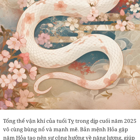
Tổng thể vận khí của tuổi Tỵ trong dịp cuối năm 2025
vô cùng bùng nổ và mạnh mẽ. Bản mệnh Hỏa gặp
năm Hỏa tạo nên sự cộng hưởng về năng lượng, giúp