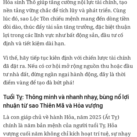
Hỏa sinh Thổ giúp tăng cường nội lực tài chính, tạo
nền tảng vững chắc để tích lũy và phát triển. Cùng
lúc đó, sao Lộc Tồn chiếu mệnh mang đến dòng tiền
dồi dào, thúc đẩy tài sản tăng trưởng, đặc biệt thuận
lợi trong các lĩnh vực như bất động sản, đầu tư cố
định và tiết kiệm dài hạn.
Vì thế, hãy tiếp tục kiên định với chiến lược tài chính
đã đặt ra. Nếu có cơ hội mở rộng nguồn thu hoặc đầu
tư nhà đất, đừng ngần ngại hành động, đây là thời
điểm vàng để tạo đà bứt phá!
Tuổi Tỵ: Thông minh và nhanh nhạy, bùng nổ lợi
nhuận từ sao Thiên Mã và Hỏa vượng
Là con giáp chủ về hành Hỏa, năm 2025 (Ất Tỵ)
chính là năm bản mệnh của người tuổi Tỵ. Hỏa
vượng cuối năm không chỉ kích hoạt trí tuệ, sự nhạy